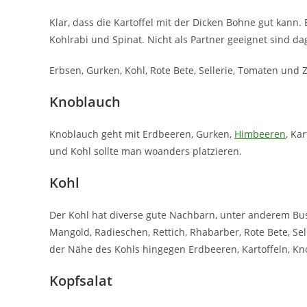
Klar, dass die Kartoffel mit der Dicken Bohne gut kann
Kohlrabi und Spinat. Nicht als Partner geeignet sind d
Erbsen, Gurken, Kohl, Rote Bete, Sellerie, Tomaten und 
Knoblauch
Knoblauch geht mit Erdbeeren, Gurken,
Himbeeren
, Ka
und Kohl sollte man woanders platzieren.
Kohl
Der Kohl hat diverse gute Nachbarn, unter anderem Busc
Mangold, Radieschen, Rettich, Rhabarber, Rote Bete, Se
der Nähe des Kohls hingegen Erdbeeren, Kartoffeln, Kn
Kopfsalat