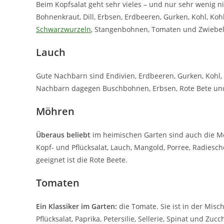
Beim Kopfsalat geht sehr vieles – und nur sehr wenig 
Bohnenkraut, Dill, Erbsen, Erdbeeren, Gurken, Kohl, Koh
Schwarzwurzeln
, Stangenbohnen, Tomaten und Zwiebeln
Lauch
Gute Nachbarn sind Endivien, Erdbeeren, Gurken, Kohl, 
Nachbarn dagegen Buschbohnen, Erbsen, Rote Bete u
Möhren
Überaus beliebt
im heimischen Garten sind auch die Möh
Kopf- und Pflücksalat, Lauch, Mangold, Porree, Radiesch
geeignet ist die Rote Beete.
Tomaten
Ein Klassiker im Garten:
die Tomate. Sie ist in der Misc
Pflücksalat, Paprika, Petersilie, Sellerie, Spinat und Z