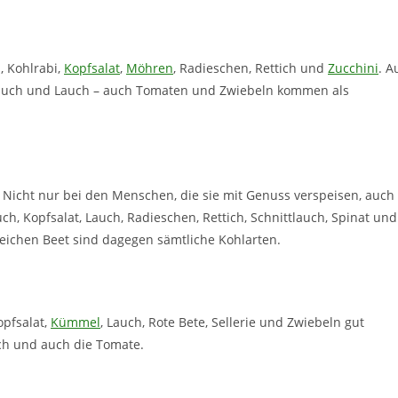
, Kohlrabi,
Kopfsalat
,
Möhren
, Radieschen, Rettich und
Zucchini
. A
blauch und Lauch – auch Tomaten und Zwiebeln kommen als
Nicht nur bei den Menschen, die sie mit Genuss verspeisen, auch
h, Kopfsalat, Lauch, Radieschen, Rettich, Schnittlauch, Spinat und
leichen Beet sind dagegen sämtliche Kohlarten.
opfsalat,
Kümmel
, Lauch, Rote Bete, Sellerie und Zwiebeln gut
ich und auch die Tomate.