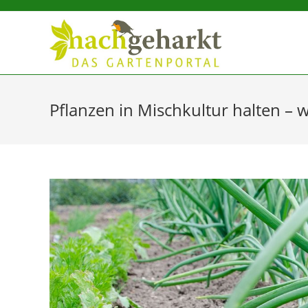
Sidebar-
Sidebar-
Inhalt
Pflanzen in Mischkultur halten – 