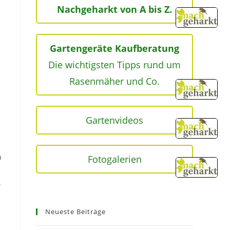
Nachgeharkt von A bis Z.
Gartengeräte Kaufberatung
Die wichtigsten Tipps rund um
Rasenmäher und Co.
Gartenvideos
n
Fotogalerien
.
Neueste Beiträge