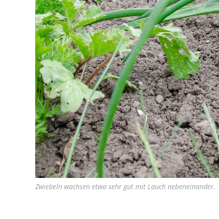
Zwiebeln wachsen etwa sehr gut mit Lauch nebeneinander.