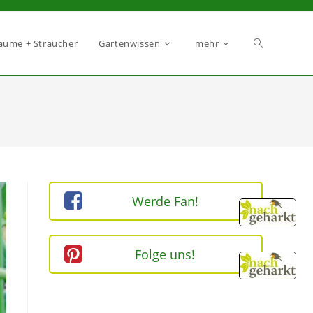
äume + Sträucher
Gartenwissen
mehr
Werde Fan!
Folge uns!