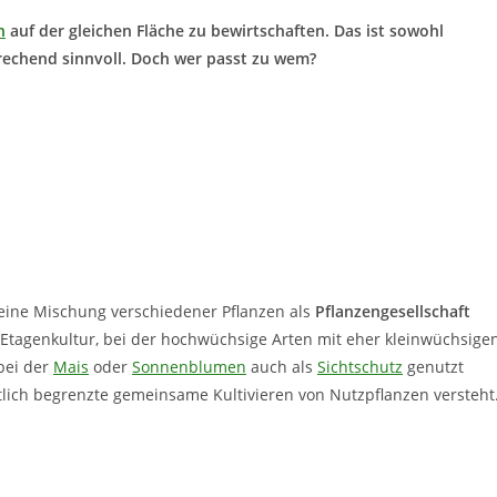
n
auf der gleichen Fläche zu bewirtschaften. Das ist sowohl
echend sinnvoll. Doch wer passt zu wem?
 eine Mischung verschiedener Pflanzen als
Pflanzengesellschaft
 Etagenkultur, bei der hochwüchsige Arten mit eher kleinwüchsige
bei der
Mais
oder
Sonnenblumen
auch als
Sichtschutz
genutzt
tlich begrenzte gemeinsame Kultivieren von Nutzpflanzen versteht