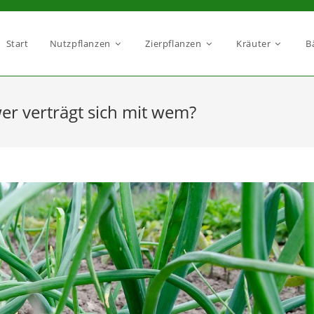
Start
Nutzpflanzen
Zierpflanzen
Kräuter
B
wer verträgt sich mit wem?