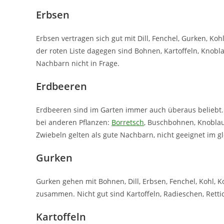
Erbsen
Erbsen vertragen sich gut mit Dill, Fenchel, Gurken, Kohl
der roten Liste dagegen sind Bohnen, Kartoffeln, Kno
Nachbarn nicht in Frage.
Erdbeeren
Erdbeeren sind im Garten immer auch überaus beliebt. 
bei anderen Pflanzen:
Borretsch
, Buschbohnen, Knoblauc
Zwiebeln gelten als gute Nachbarn, nicht geeignet im g
Gurken
Gurken gehen mit Bohnen, Dill, Erbsen, Fenchel, Kohl, K
zusammen. Nicht gut sind Kartoffeln, Radieschen, Rett
Kartoffeln