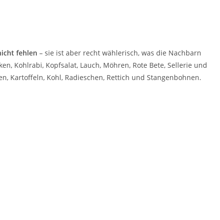
nicht fehlen
– sie ist aber recht wählerisch, was die Nachbarn
ken, Kohlrabi, Kopfsalat, Lauch, Möhren, Rote Bete, Sellerie und
n, Kartoffeln, Kohl, Radieschen, Rettich und Stangenbohnen.