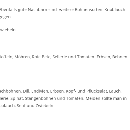
. Ebenfalls gute Nachbarn sind weitere Bohnensorten, Knoblauch,
agegen
Zwiebeln.
rtoffeln, Möhren, Rote Bete, Sellerie und Tomaten. Erbsen, Bohnen
hbohnen, Dill, Endivien, Erbsen, Kopf- und Pflücksalat, Lauch,
llerie, Spinat, Stangenbohnen und Tomaten. Meiden sollte man in
oblauch, Senf und Zwiebeln.