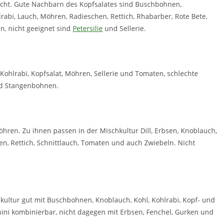
nicht. Gute Nachbarn des Kopfsalates sind Buschbohnen,
lrabi, Lauch, Möhren, Radieschen, Rettich, Rhabarber, Rote Bete,
, nicht geeignet sind
Petersilie
und Sellerie.
Kohlrabi, Kopfsalat, Möhren, Sellerie und Tomaten, schlechte
nd Stangenbohnen.
ren. Zu ihnen passen in der Mischkultur Dill, Erbsen, Knoblauch,
en, Rettich, Schnittlauch, Tomaten und auch Zwiebeln. Nicht
hkultur gut mit Buschbohnen, Knoblauch, Kohl, Kohlrabi, Kopf- und
ucchini kombinierbar, nicht dagegen mit Erbsen, Fenchel, Gurken und