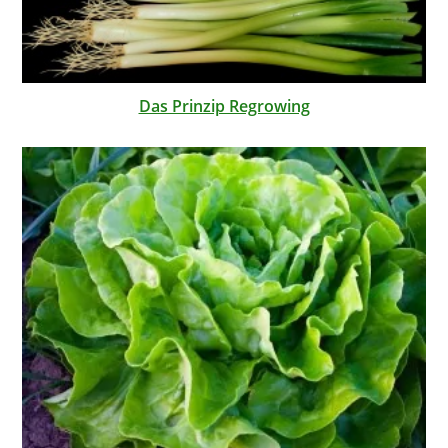
Das Prinzip Regrowing