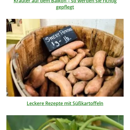
Kräuter auf dem Balkon – so werden sie richtig
gepflegt
Leckere Rezepte mit Süßkartoffeln