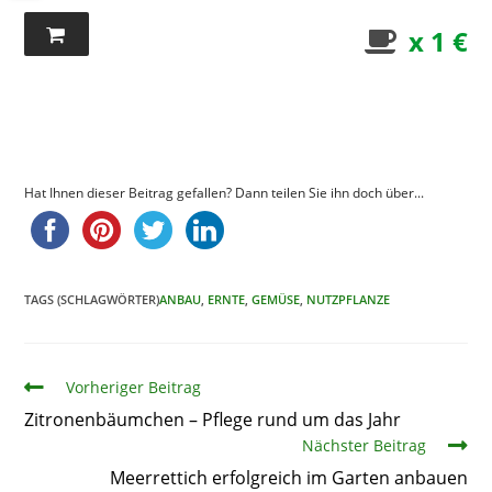
x 1 €
Hat Ihnen dieser Beitrag gefallen? Dann teilen Sie ihn doch über...
TAGS (SCHLAGWÖRTER)
ANBAU
,
ERNTE
,
GEMÜSE
,
NUTZPFLANZE
Artikel
Vorheriger Beitrag
Zitronenbäumchen – Pflege rund um das Jahr
Nächster Beitrag
Meerrettich erfolgreich im Garten anbauen