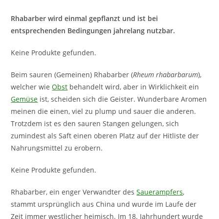
Rhabarber wird einmal gepflanzt und ist bei
entsprechenden Bedingungen jahrelang nutzbar.
Keine Produkte gefunden.
Beim sauren (Gemeinen) Rhabarber (
Rheum rhabarbarum
),
welcher wie
Obst
behandelt wird, aber in Wirklichkeit ein
Gemüse
ist, scheiden sich die Geister. Wunderbare Aromen
meinen die einen, viel zu plump und sauer die anderen.
Trotzdem ist es den sauren Stangen gelungen, sich
zumindest als Saft einen oberen Platz auf der Hitliste der
Nahrungsmittel zu erobern.
Keine Produkte gefunden.
Rhabarber, ein enger Verwandter des
Sauerampfers
,
stammt ursprünglich aus China und wurde im Laufe der
Zeit immer westlicher heimisch. Im 18. Jahrhundert wurde