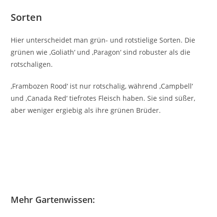
Sorten
Hier unterscheidet man grün- und rotstielige Sorten. Die
grünen wie ‚Goliath‘ und ‚Paragon‘ sind robuster als die
rotschaligen.
‚Frambozen Rood‘ ist nur rotschalig, während ‚Campbell‘
und ‚Canada Red‘ tiefrotes Fleisch haben. Sie sind süßer,
aber weniger ergiebig als ihre grünen Brüder.
Mehr Gartenwissen: