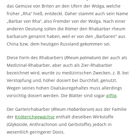
das Gemüse von Briten an den Ufern der Wolga, welche
früher „Rha“ hieß, entdeckt. Daher stammt auch sein Name
„Barbar von Rha“, also Fremder von der Wolga. Nach einer
anderen Deutung sollen die Römer den Rhabarber rheum
barbarum genannt haben, weil er von den „Barbaren“ aus
China bzw. dem heutigen Russland gekommen sei.
Diese Form des Rhabarbers (
Rheum palmatum
) der auch als
Medizinal-Rhabarber, aber auch als Zier-Rhabarber
bezeichnet wird, wurde zu medizinischen Zwecken, z. B. bei
Verstopfung und, höher dosiert bei Durchfall, genutzt.
Wegen seines hohen Oxalsäuregehaltes muss allerdings
vorsichtig dosiert werden. Die Blätter sind sogar
giftig
.
Der Gartenrhabarber (
Rheum rhabarbarum
) aus der Familie
der
Knöterichgewächse
enthält dieselben Wirkstoffe
(Glykoside, Anthrachinon und Gerbstoffe), jedoch in
wesentlich geringerer Dosis.