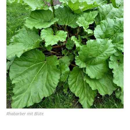
Rhabarber mit Blüte