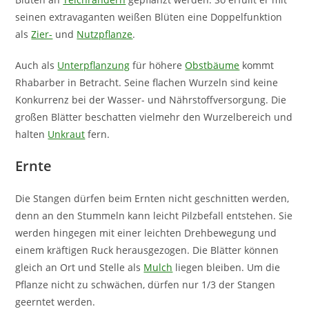
seinen extravaganten weißen Blüten eine Doppelfunktion
als
Zier-
und
Nutzpflanze
.
Auch als
Unterpflanzung
für höhere
Obstbäume
kommt
Rhabarber in Betracht. Seine flachen Wurzeln sind keine
Konkurrenz bei der Wasser- und Nährstoffversorgung. Die
großen Blätter beschatten vielmehr den Wurzelbereich und
halten
Unkraut
fern.
Ernte
Die Stangen dürfen beim Ernten nicht geschnitten werden,
denn an den Stummeln kann leicht Pilzbefall entstehen. Sie
werden hingegen mit einer leichten Drehbewegung und
einem kräftigen Ruck herausgezogen. Die Blätter können
gleich an Ort und Stelle als
Mulch
liegen bleiben. Um die
Pflanze nicht zu schwächen, dürfen nur 1/3 der Stangen
geerntet werden.