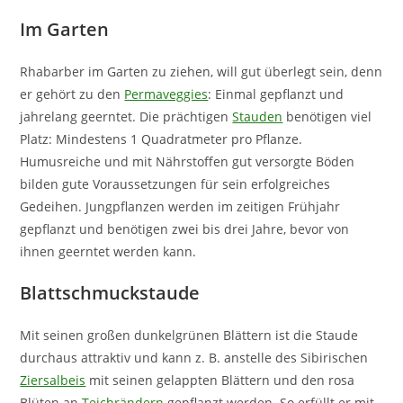
Im Garten
Rhabarber im Garten zu ziehen, will gut überlegt sein, denn
er gehört zu den
Permaveggies
: Einmal gepflanzt und
jahrelang geerntet. Die prächtigen
Stauden
benötigen viel
Platz: Mindestens 1 Quadratmeter pro Pflanze.
Humusreiche und mit Nährstoffen gut versorgte Böden
bilden gute Voraussetzungen für sein erfolgreiches
Gedeihen. Jungpflanzen werden im zeitigen Frühjahr
gepflanzt und benötigen zwei bis drei Jahre, bevor von
ihnen geerntet werden kann.
Blattschmuckstaude
Mit seinen großen dunkelgrünen Blättern ist die Staude
durchaus attraktiv und kann z. B. anstelle des Sibirischen
Ziersalbeis
mit seinen gelappten Blättern und den rosa
Blüten an
Teichrändern
gepflanzt werden. So erfüllt er mit