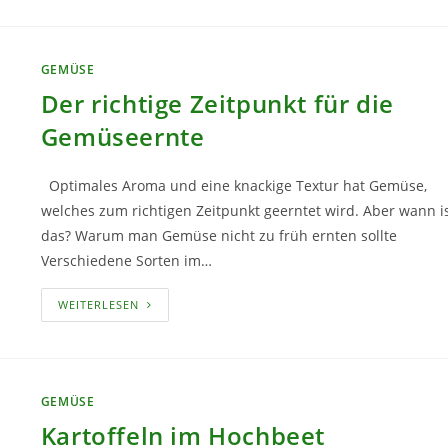
TOMATENERNTE
VERMEIDEN
GEMÜSE
Der richtige Zeitpunkt für die
Gemüseernte
Optimales Aroma und eine knackige Textur hat Gemüse,
welches zum richtigen Zeitpunkt geerntet wird. Aber wann i
das? Warum man Gemüse nicht zu früh ernten sollte
Verschiedene Sorten im…
DER
WEITERLESEN
RICHTIGE
ZEITPUNKT
FÜR
DIE
GEMÜSEERNTE
GEMÜSE
Kartoffeln im Hochbeet