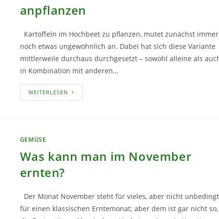
anpflanzen
Kartoffeln im Hochbeet zu pflanzen, mutet zunächst immer
noch etwas ungewöhnlich an. Dabei hat sich diese Variante
mittlerweile durchaus durchgesetzt – sowohl alleine als auc
in Kombination mit anderen…
KARTOFFELN
WEITERLESEN
IM
HOCHBEET
ANPFLANZEN
GEMÜSE
Was kann man im November
ernten?
Der Monat November steht für vieles, aber nicht unbedingt
für einen klassischen Erntemonat; aber dem ist gar nicht so,