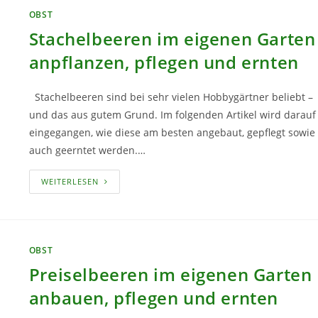
OBST
Stachelbeeren im eigenen Garten
anpflanzen, pflegen und ernten
Stachelbeeren sind bei sehr vielen Hobbygärtner beliebt –
und das aus gutem Grund. Im folgenden Artikel wird darauf
eingegangen, wie diese am besten angebaut, gepflegt sowie
auch geerntet werden.…
STACHELBEEREN
WEITERLESEN
IM
EIGENEN
GARTEN
ANPFLANZEN,
PFLEGEN
UND
OBST
ERNTEN
Preiselbeeren im eigenen Garten
anbauen, pflegen und ernten