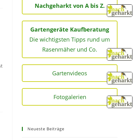
Nachgeharkt von A bis Z.
Gartengeräte Kaufberatung
Die wichtigsten Tipps rund um
Rasenmäher und Co.
st
Gartenvideos
Fotogalerien
Neueste Beiträge