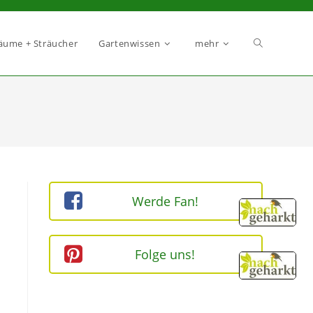
äume + Sträucher
Gartenwissen
mehr
Werde Fan!
m
Folge uns!