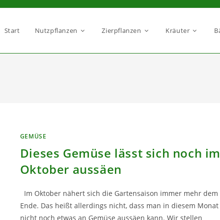
Start
Nutzpflanzen
Zierpflanzen
Kräuter
B
GEMÜSE
Dieses Gemüse lässt sich noch i
Oktober aussäen
Im Oktober nähert sich die Gartensaison immer mehr dem
Ende. Das heißt allerdings nicht, dass man in diesem Monat
nicht noch etwas an Gemüse aussäen kann. Wir stellen