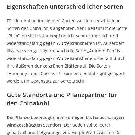
Eigenschaften unterschiedlicher Sorten
Für den Anbau im eigenen Garten werden verschiedene
Sorten des Chinakohls angeboten. Sehr beliebt ist die Sorte
„Bilko“, da sie frostunempfindlich, sehr ertragreich und
widerstandsfähig gegen Wurzelkrankheiten ist. Außerdem
lässt sie sich gut lagern. Auch die Sorte „Autumn Fun“ ist
widerstandsfähig gegen Wurzelkrankheiten. Sie fällt durch
ihre
äußeren dunkelgrünen Blätter
auf. Die Sorten
„Harmony“ und „Chorus F1“ können ebenfalls gut gelagert
werden, im Gegensatz zur Sorte „Richi“.
Gute Standorte und Pflanzpartner für
den Chinakohl
Die Pflanze bevorzugt einen sonnigen bis halbschattigen,
windgeschützten Standort.
Der Boden sollte locker,
gehaltvoll und tiefgründig sein. Ein ph-Wert zwischen 6