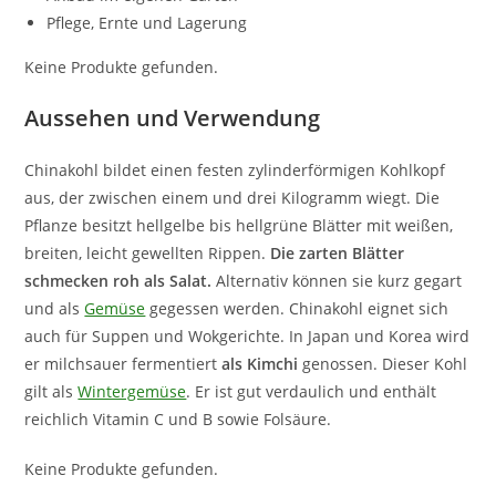
Pflege, Ernte und Lagerung
Keine Produkte gefunden.
Aussehen und Verwendung
Chinakohl bildet einen festen zylinderförmigen Kohlkopf
aus, der zwischen einem und drei Kilogramm wiegt. Die
Pflanze besitzt hellgelbe bis hellgrüne Blätter mit weißen,
breiten, leicht gewellten Rippen.
Die zarten Blätter
schmecken roh als Salat.
Alternativ können sie kurz gegart
und als
Gemüse
gegessen werden. Chinakohl eignet sich
auch für Suppen und Wokgerichte. In Japan und Korea wird
er milchsauer fermentiert
als Kimchi
genossen. Dieser Kohl
gilt als
Wintergemüse
. Er ist gut verdaulich und enthält
reichlich Vitamin C und B sowie Folsäure.
Keine Produkte gefunden.