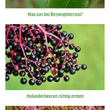
Was tun bei Birnengitterrost?
Holunderbeeren richtig ernten