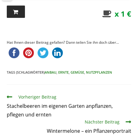
x 1 €
Hat Ihnen dieser Beitrag gefallen? Dann teilen Sie ihn doch über...
TAGS (SCHLAGWÖRTER)
ANBAU
,
ERNTE
,
GEMÜSE
,
NUTZPFLANZEN
Artikel
Vorheriger Beitrag
Stachelbeeren im eigenen Garten anpflanzen,
pflegen und ernten
Nächster Beitrag
Wintermelone – ein Pflanzenportrait