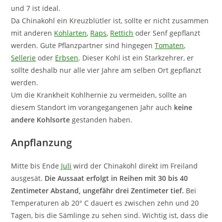
und 7 ist ideal.
Da Chinakohl ein Kreuzblütler ist, sollte er nicht zusammen
mit anderen
Kohlarten
,
Raps
,
Rettich
oder Senf gepflanzt
werden. Gute Pflanzpartner sind hingegen
Tomaten
,
Sellerie
oder
Erbsen
. Dieser Kohl ist ein Starkzehrer, er
sollte deshalb nur alle vier Jahre am selben Ort gepflanzt
werden.
Um die Krankheit Kohlhernie zu vermeiden, sollte an
diesem Standort im vorangegangenen Jahr auch
keine
andere Kohlsorte
gestanden haben.
Anpflanzung
Mitte bis Ende
Juli
wird der Chinakohl direkt im Freiland
ausgesät.
Die Aussaat erfolgt in Reihen mit 30 bis 40
Zentimeter Abstand, ungefähr drei Zentimeter tief.
Bei
Temperaturen ab 20° C dauert es zwischen zehn und 20
Tagen, bis die Sämlinge zu sehen sind. Wichtig ist, dass die