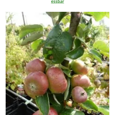
essbar