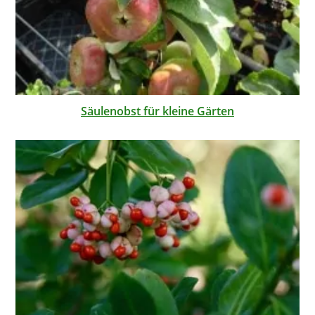
Säulenobst für kleine Gärten