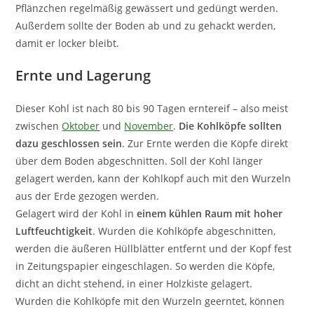
Pflänzchen regelmäßig gewässert und gedüngt werden.
Außerdem sollte der Boden ab und zu gehackt werden,
damit er locker bleibt.
Ernte und Lagerung
Dieser Kohl ist nach 80 bis 90 Tagen erntereif – also meist
zwischen
Oktober
und
November
.
Die Kohlköpfe sollten
dazu geschlossen sein
. Zur Ernte werden die Köpfe direkt
über dem Boden abgeschnitten. Soll der Kohl länger
gelagert werden, kann der Kohlkopf auch mit den Wurzeln
aus der Erde gezogen werden.
Gelagert wird der Kohl in
einem kühlen Raum mit hoher
Luftfeuchtigkeit
. Wurden die Kohlköpfe abgeschnitten,
werden die äußeren Hüllblätter entfernt und der Kopf fest
in Zeitungspapier eingeschlagen. So werden die Köpfe,
dicht an dicht stehend, in einer Holzkiste gelagert.
Wurden die Kohlköpfe mit den Wurzeln geerntet, können