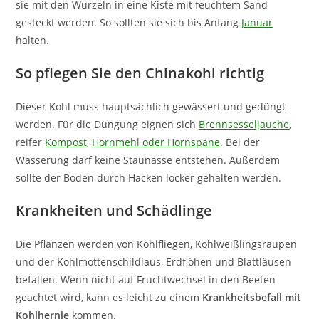
sie mit den Wurzeln in eine Kiste mit feuchtem Sand
gesteckt werden. So sollten sie sich bis Anfang
Januar
halten.
So pflegen Sie den Chinakohl richtig
Dieser Kohl muss hauptsächlich gewässert und gedüngt
werden. Für die Düngung eignen sich
Brennsesseljauche
,
reifer
Kompost
,
Hornmehl oder Hornspäne
. Bei der
Wässerung darf keine Staunässe entstehen. Außerdem
sollte der Boden durch Hacken locker gehalten werden.
Krankheiten und Schädlinge
Die Pflanzen werden von Kohlfliegen, Kohlweißlingsraupen
und der Kohlmottenschildlaus, Erdflöhen und Blattläusen
befallen. Wenn nicht auf Fruchtwechsel in den Beeten
geachtet wird, kann es leicht zu einem
Krankheitsbefall mit
Kohlhernie
kommen.