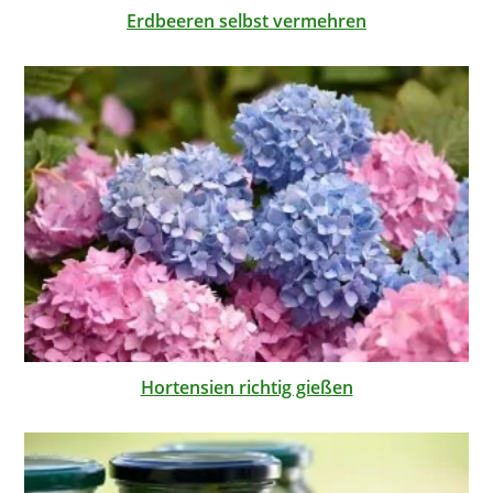
Erdbeeren selbst vermehren
Hortensien richtig gießen