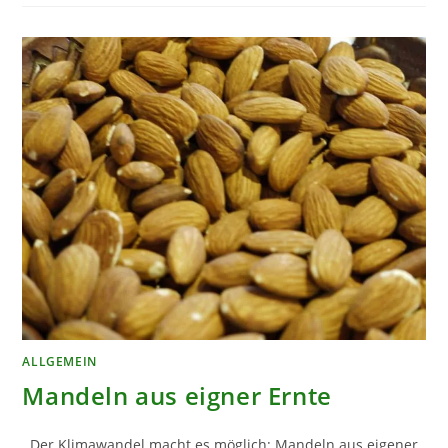
SICH
NOCH
IM
OKTOBER
AUSSÄEN
ALLGEMEIN
Mandeln aus eigner Ernte
Der Klimawandel macht es möglich: Mandeln aus eigener