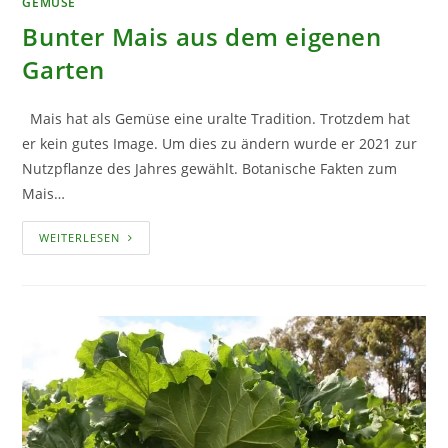
GEMÜSE
Bunter Mais aus dem eigenen
Garten
Mais hat als Gemüse eine uralte Tradition. Trotzdem hat
er kein gutes Image. Um dies zu ändern wurde er 2021 zur
Nutzpflanze des Jahres gewählt. Botanische Fakten zum
Mais…
BUNTER
WEITERLESEN
MAIS
AUS
DEM
EIGENEN
GARTEN