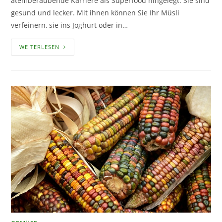
atemberaubende Karriere als Superfood hingelegt. Sie sind
gesund und lecker. Mit ihnen können Sie Ihr Müsli
verfeinern, sie ins Joghurt oder in…
CHIASAMEN
WEITERLESEN
SELBST
ANBAUEN