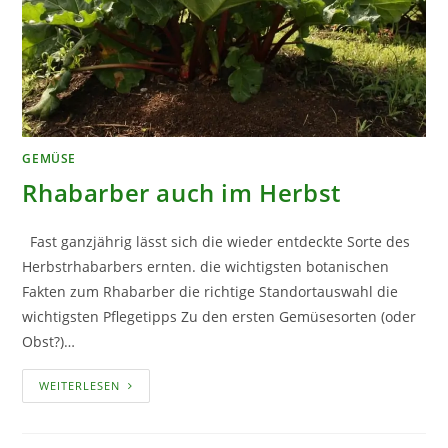
GEMÜSE
Rhabarber auch im Herbst
Fast ganzjährig lässt sich die wieder entdeckte Sorte des
Herbstrhabarbers ernten. die wichtigsten botanischen
Fakten zum Rhabarber die richtige Standortauswahl die
wichtigsten Pflegetipps Zu den ersten Gemüsesorten (oder
Obst?)…
RHABARBER
WEITERLESEN
AUCH
IM
HERBST