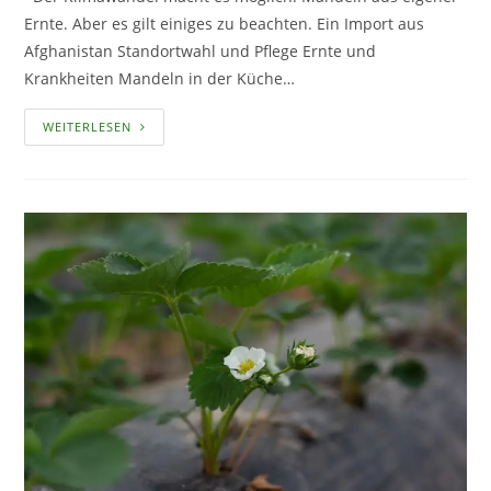
Ernte. Aber es gilt einiges zu beachten. Ein Import aus
Afghanistan Standortwahl und Pflege Ernte und
Krankheiten Mandeln in der Küche…
MANDELN
WEITERLESEN
AUS
EIGNER
ERNTE