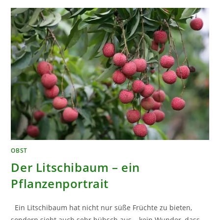
OBST
Der Litschibaum – ein
Pflanzenportrait
Ein Litschibaum hat nicht nur süße Früchte zu bieten,
sondern sieht auch sehr hübsch aus – kein Wunder, dass