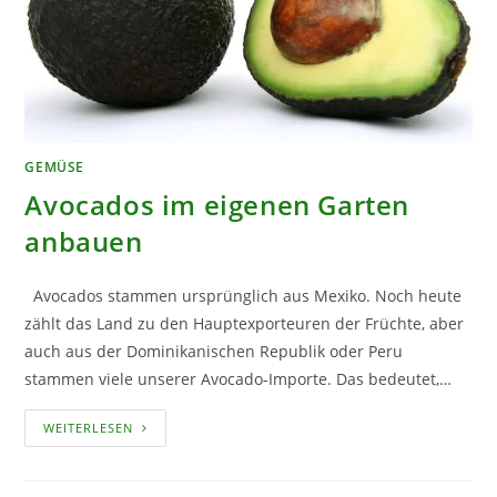
GEMÜSE
Avocados im eigenen Garten
anbauen
Avocados stammen ursprünglich aus Mexiko. Noch heute
zählt das Land zu den Hauptexporteuren der Früchte, aber
auch aus der Dominikanischen Republik oder Peru
stammen viele unserer Avocado-Importe. Das bedeutet,…
AVOCADOS
WEITERLESEN
IM
EIGENEN
GARTEN
ANBAUEN