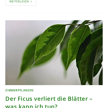
KAKTEEN
WEITERLESEN
UMTOPFEN
–
OHNE
SCHMERZEN
ZIMMERPFLANZEN
Der Ficus verliert die Blätter –
was kann ich tun?