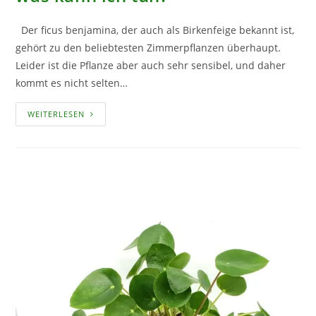
Der ficus benjamina, der auch als Birkenfeige bekannt ist,
gehört zu den beliebtesten Zimmerpflanzen überhaupt.
Leider ist die Pflanze aber auch sehr sensibel, und daher
kommt es nicht selten…
DER
WEITERLESEN
FICUS
VERLIERT
DIE
BLÄTTER
–
WAS
KANN
ICH
TUN?