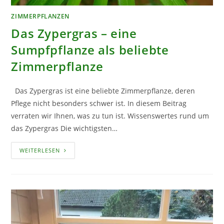
ZIMMERPFLANZEN
Das Zypergras – eine
Sumpfpflanze als beliebte
Zimmerpflanze
Das Zypergras ist eine beliebte Zimmerpflanze, deren
Pflege nicht besonders schwer ist. In diesem Beitrag
verraten wir Ihnen, was zu tun ist. Wissenswertes rund um
das Zypergras Die wichtigsten…
DAS
WEITERLESEN
ZYPERGRAS
–
EINE
SUMPFPFLANZE
ALS
BELIEBTE
ZIMMERPFLANZE