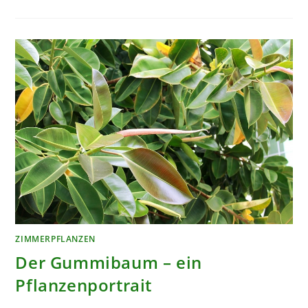
–
EIN
PFLANZENPORTRAIT
ZIMMERPFLANZEN
Der Gummibaum – ein
Pflanzenportrait