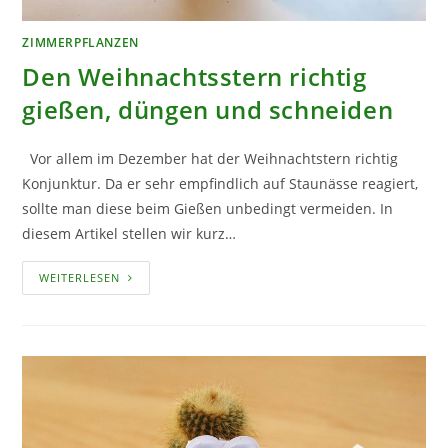
ZIMMERPFLANZEN
Den Weihnachtsstern richtig
gießen, düngen und schneiden
Vor allem im Dezember hat der Weihnachtstern richtig
Konjunktur. Da er sehr empfindlich auf Staunässe reagiert,
sollte man diese beim Gießen unbedingt vermeiden. In
diesem Artikel stellen wir kurz…
DEN
WEITERLESEN
WEIHNACHTSSTERN
RICHTIG
GIESSEN, D
ÜNGEN U
ND S
CHNEIDEN