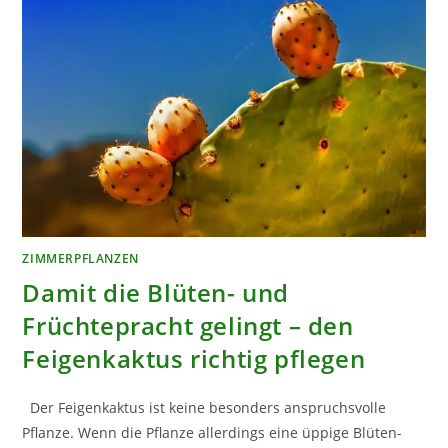
BEACHTEN
ZIMMERPFLANZEN
Damit die Blüten- und
Früchtepracht gelingt – den
Feigenkaktus richtig pflegen
Der Feigenkaktus ist keine besonders anspruchsvolle
Pflanze. Wenn die Pflanze allerdings eine üppige Blüten-