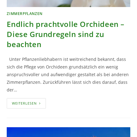
ZIMMERPFLANZEN
Endlich prachtvolle Orchideen –
Diese Grundregeln sind zu
beachten
Unter Pflanzenliebhabern ist weitreichend bekannt, dass
sich die Pflege von Orchideen grundsätzlich ein wenig
anspruchsvoller und aufwendiger gestaltet als bei anderen
Zimmerpflanzen. Zurückführen lässt sich dies darauf, dass
der…
ENDLICH
WEITERLESEN
PRACHTVOLLE
ORCHIDEEN
–
DIESE
GRUNDREGELN
SIND
ZU