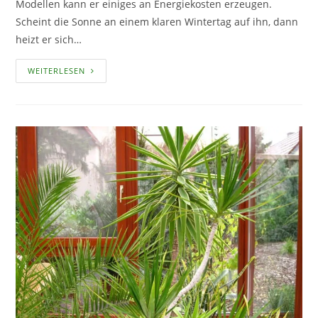
Modellen kann er einiges an Energiekosten erzeugen.
Scheint die Sonne an einem klaren Wintertag auf ihn, dann
heizt er sich…
IM
WEITERLESEN
WINTERGARTEN
ENERGIE
SPAREN