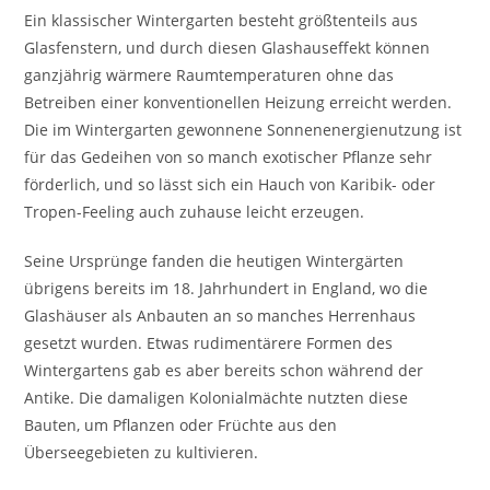
Ein klassischer Wintergarten besteht größtenteils aus
Glasfenstern, und durch diesen Glashauseffekt können
ganzjährig wärmere Raumtemperaturen ohne das
Betreiben einer konventionellen Heizung erreicht werden.
Die im Wintergarten gewonnene Sonnenenergienutzung ist
für das Gedeihen von so manch exotischer Pflanze sehr
förderlich, und so lässt sich ein Hauch von Karibik- oder
Tropen-Feeling auch zuhause leicht erzeugen.
Seine Ursprünge fanden die heutigen Wintergärten
übrigens bereits im 18. Jahrhundert in England, wo die
Glashäuser als Anbauten an so manches Herrenhaus
gesetzt wurden. Etwas rudimentärere Formen des
Wintergartens gab es aber bereits schon während der
Antike. Die damaligen Kolonialmächte nutzten diese
Bauten, um Pflanzen oder Früchte aus den
Überseegebieten zu kultivieren.