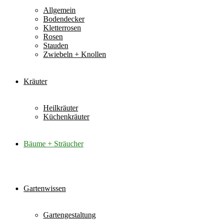
Allgemein
Bodendecker
Kletterrosen
Rosen
Stauden
Zwiebeln + Knollen
Kräuter
Heilkräuter
Küchenkräuter
Bäume + Sträucher
Gartenwissen
Gartengestaltung