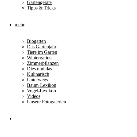
Gartengeräte
Tipps & Tricks
mehr
Biogarten
Das Gartenjahr
Tiere im Garten
Wintergarten
Zimmerpflanzen
Dies und das
Kulinarisch
Unterwegs
Baum-Lexikon
Vogel-Lexikon
Videos
Unsere Fotogalerien