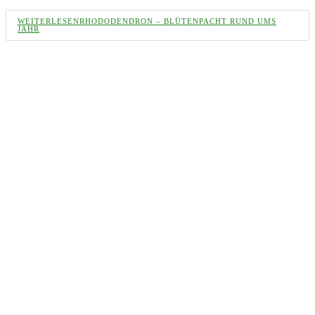
WEITERLESEN
RHODODENDRON – BLÜTENPACHT RUND UMS
JAHR