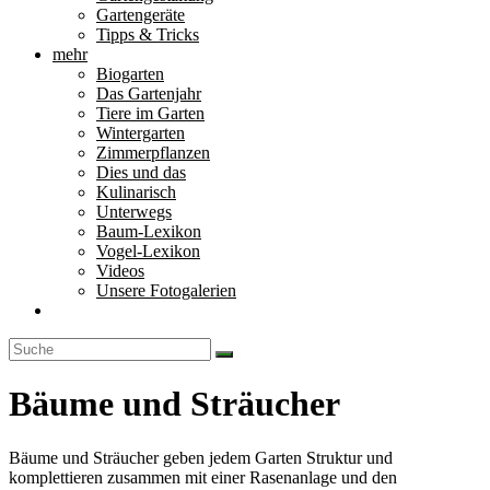
Gartengeräte
Tipps & Tricks
mehr
Biogarten
Das Gartenjahr
Tiere im Garten
Wintergarten
Zimmerpflanzen
Dies und das
Kulinarisch
Unterwegs
Baum-Lexikon
Vogel-Lexikon
Videos
Unsere Fotogalerien
Bäume und Sträucher
Bäume und Sträucher geben jedem Garten Struktur und
komplettieren zusammen mit einer Rasenanlage und den