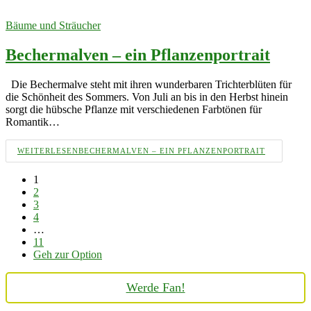
Bäume und Sträucher
Bechermalven – ein Pflanzenportrait
Die Bechermalve steht mit ihren wunderbaren Trichterblüten für
die Schönheit des Sommers. Von Juli an bis in den Herbst hinein
sorgt die hübsche Pflanze mit verschiedenen Farbtönen für
Romantik…
WEITERLESEN
BECHERMALVEN – EIN PFLANZENPORTRAIT
1
2
3
4
…
11
Geh zur Option
Werde Fan!