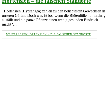
Hortensien – die falschen Standorte
Hortensien (Hydrangea) zählen zu den beliebtesten Gewächsen in
unseren Gärten. Doch was ist los, wenn die Blütenfülle nur mickrig
ausfällt und die ganze Pflanze einen wenig gesunden Eindruck
macht?…
WEITERLESEN
HORTENSIEN – DIE FALSCHEN STANDORTE