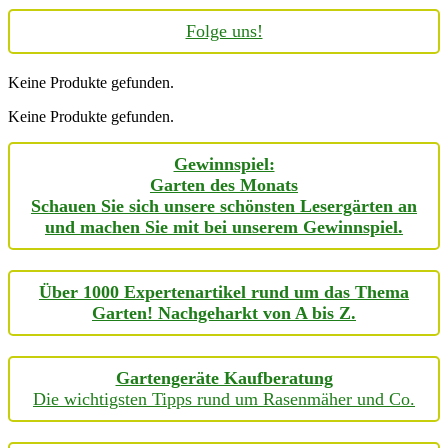
Folge uns!
Keine Produkte gefunden.
Keine Produkte gefunden.
Gewinnspiel:
Garten des Monats
Schauen Sie sich unsere schönsten Lesergärten an
und machen Sie mit bei unserem Gewinnspiel.
Über 1000 Expertenartikel rund um das Thema
Garten! Nachgeharkt von A bis Z.
Gartengeräte Kaufberatung
Die wichtigsten Tipps rund um Rasenmäher und Co.