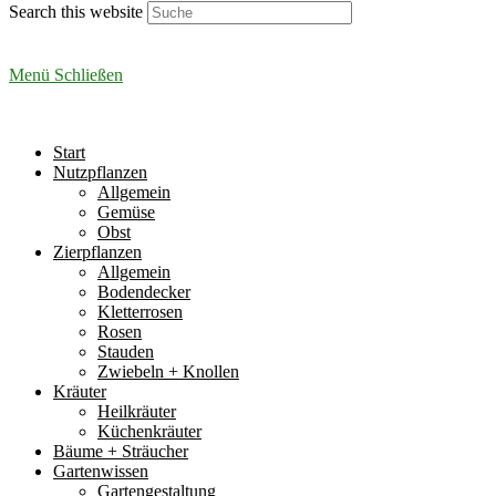
Search this website
Menü
Schließen
Start
Nutzpflanzen
Allgemein
Gemüse
Obst
Zierpflanzen
Allgemein
Bodendecker
Kletterrosen
Rosen
Stauden
Zwiebeln + Knollen
Kräuter
Heilkräuter
Küchenkräuter
Bäume + Sträucher
Gartenwissen
Gartengestaltung