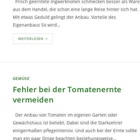
Frisch geerntete Ingwerknollen schmecken besser als Ware
aus dem Handel, die schon eine lange Reise hinter sich hat.
Mit etwas Geduld gelingt der Anbau. Vorteile des
Eigenanbaus So wird…
INGWER
WEITERLESEN
AUS
EIGENEM
ANBAU
GEMÜSE
Fehler bei der Tomatenernte
vermeiden
Der Anbau von Tomaten im eigenen Garten oder
Gewächshaus ist beliebt. Dabei sind die Starkzehrer
einigermaßen pflegeintensiv. Und auch bei der Ernte sollte
man ein paar Dinge beachten beziehungsweise…