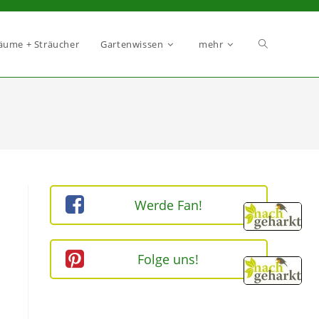
äume + Sträucher
Gartenwissen
mehr
Werde Fan!
Folge uns!