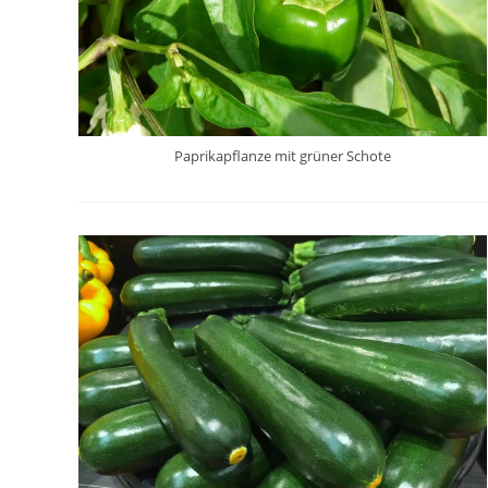
Paprikapflanze mit grüner Schote