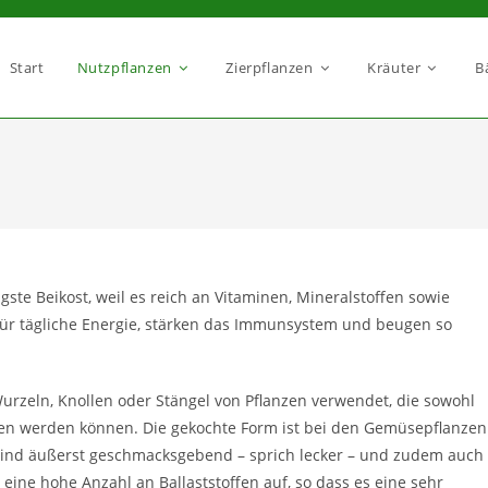
Start
Nutzpflanzen
Zierpflanzen
Kräuter
B
ste Beikost, weil es reich an Vitaminen, Mineralstoffen sowie
 für tägliche Energie, stärken das Immunsystem und beugen so
urzeln, Knollen oder Stängel von Pflanzen verwendet, die sowohl
ssen werden können. Die gekochte Form ist bei den Gemüsepflanzen
 sind äußerst geschmacksgebend – sprich lecker – und zudem auch
eine hohe Anzahl an Ballaststoffen auf, so dass es eine sehr