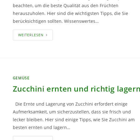
beachten, um die beste Qualität aus den Früchten
herauszuholen. Hier sind die wichtigsten Tipps, die Sie
berücksichtigen sollten. Wissenswertes…
PAPRIKA
WEITERLESEN
ERNTEN
–
DAS
GILT
ES
ZU
BEACHTEN
GEMÜSE
Zucchini ernten und richtig lager
Die Ernte und Lagerung von Zucchini erfordert einige
Aufmerksamkeit, um sicherzustellen, dass sie frisch und
lecker bleiben. Hier sind einige Tipps, wie Sie Zucchini am
besten ernten und lagern…