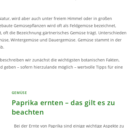
Natur, wird aber auch unter freiem Himmel oder in großen
gebaute Gemüsepflanzen wird oft als Feldgemüse bezeichnet,
, oft die Bezeichnung gärtnerisches Gemüse trägt. Unterschieden
müse, Wintergemüse und Dauergemüse. Gemüse stammt in der
ab.
 beschreiben wir zunächst die wichtigsten botanischen Fakten,
d geben – sofern hierzulande möglich – wertvolle Tipps für eine
GEMÜSE
Paprika ernten – das gilt es zu
beachten
Bei der Ernte von Paprika sind einige wichtige Aspekte zu