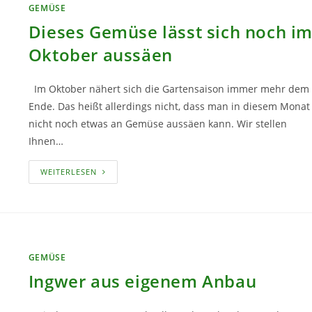
GEMÜSE
Dieses Gemüse lässt sich noch i
Oktober aussäen
Im Oktober nähert sich die Gartensaison immer mehr dem
Ende. Das heißt allerdings nicht, dass man in diesem Monat
nicht noch etwas an Gemüse aussäen kann. Wir stellen
Ihnen…
DIESES
WEITERLESEN
GEMÜSE
LÄSST
SICH
NOCH
IM
OKTOBER
AUSSÄEN
GEMÜSE
Ingwer aus eigenem Anbau