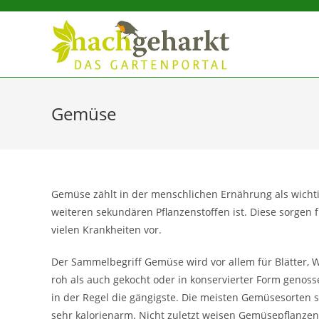
Sidebar-
Sidebar-
Inhalt
Gemüse
Gemüse zählt in der menschlichen Ernährung als wichtig
weiteren sekundären Pflanzenstoffen ist. Diese sorgen
vielen Krankheiten vor.
Der Sammelbegriff Gemüse wird vor allem für Blätter, W
roh als auch gekocht oder in konservierter Form geno
in der Regel die gängigste. Die meisten Gemüsesorten
sehr kalorienarm. Nicht zuletzt weisen Gemüsepflanzen 