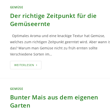
GEMÜSE
Der richtige Zeitpunkt für die
Gemüseernte
Optimales Aroma und eine knackige Textur hat Gemüse,
welches zum richtigen Zeitpunkt geerntet wird. Aber wann i
das? Warum man Gemüse nicht zu früh ernten sollte
Verschiedene Sorten im…
DER
WEITERLESEN
RICHTIGE
ZEITPUNKT
FÜR
DIE
GEMÜSEERNTE
GEMÜSE
Bunter Mais aus dem eigenen
Garten