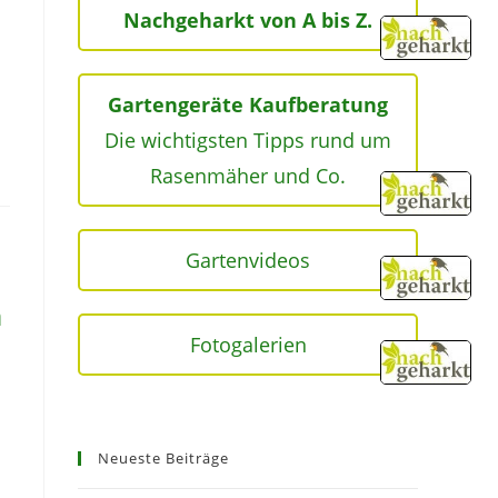
Nachgeharkt von A bis Z.
Gartengeräte Kaufberatung
Die wichtigsten Tipps rund um
Rasenmäher und Co.
Gartenvideos
n
Fotogalerien
Neueste Beiträge