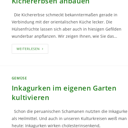
Kichererbsen anbauen
Die Kichererbse schmeckt bekanntermaßen gerade in
Verbindung mit der orientalischen Küche lecker. Die
Hülsenfrüchte lassen sich aber auch in hiesigen Gefilden
wunderbar anpflanzen. Wir zeigen Ihnen, wie Sie das…
KICHERERBSEN
WEITERLESEN
ANBAUEN
GEMÜSE
Inkagurken im eigenen Garten
kultivieren
Schon die peruanischen Schamanen nutzten die Inkagurke
als Heilmittel. Und auch in unseren Kulturkreisen weiß man
heute: Inkagurken wirken cholesterinsenkend,