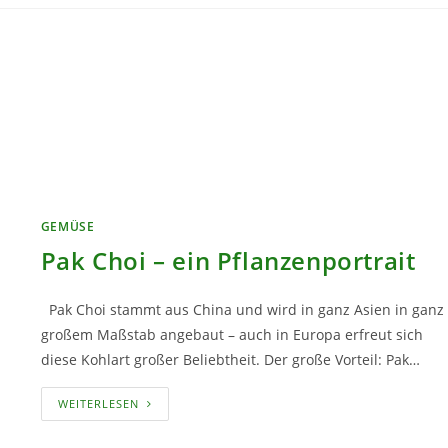
GEMÜSE
Pak Choi – ein Pflanzenportrait
Pak Choi stammt aus China und wird in ganz Asien in ganz
großem Maßstab angebaut – auch in Europa erfreut sich
diese Kohlart großer Beliebtheit. Der große Vorteil: Pak…
PAK
WEITERLESEN
CHOI
–
EIN