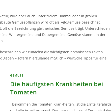
Natur, wird aber auch unter freiem Himmel oder in großen
gebaute Gemüsepflanzen wird oft als Feldgemüse bezeichnet,
, oft die Bezeichnung gärtnerisches Gemüse trägt. Unterschieden
müse, Wintergemüse und Dauergemüse. Gemüse stammt in der
ab.
 beschreiben wir zunächst die wichtigsten botanischen Fakten,
d geben – sofern hierzulande möglich – wertvolle Tipps für eine
GEMÜSE
Die häufigsten Krankheiten bei
Tomaten
Bekommen die Tomaten Krankheiten, ist die Ernte gefährd
und alle Arbeit umsonst. Das muss nicht sein! Denn wird de