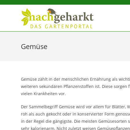
Sidebar-
Sidebar-
Inhalt
Gemüse
Gemüse zählt in der menschlichen Ernährung als wichtig
weiteren sekundären Pflanzenstoffen ist. Diese sorgen
vielen Krankheiten vor.
Der Sammelbegriff Gemüse wird vor allem für Blätter, W
roh als auch gekocht oder in konservierter Form geno
in der Regel die gängigste. Die meisten Gemüsesorten
sehr kalorienarm. Nicht zuletzt weisen Gemüsepflanzen 