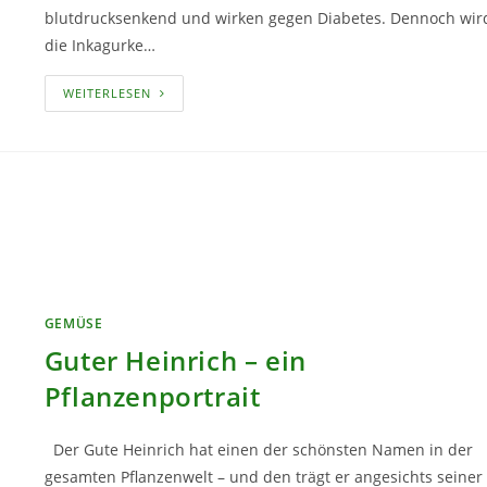
blutdrucksenkend und wirken gegen Diabetes. Dennoch wir
die Inkagurke…
INKAGURKEN
WEITERLESEN
IM
EIGENEN
GARTEN
KULTIVIEREN
GEMÜSE
Guter Heinrich – ein
Pflanzenportrait
Der Gute Heinrich hat einen der schönsten Namen in der
gesamten Pflanzenwelt – und den trägt er angesichts seiner