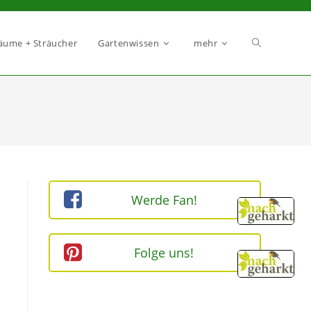
äume + Sträucher
Gartenwissen
mehr
Werde Fan!
Folge uns!