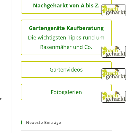
Nachgeharkt von A bis Z.
Gartengeräte Kaufberatung
Die wichtigsten Tipps rund um
Rasenmäher und Co.
Gartenvideos
Fotogalerien
ie
Neueste Beiträge