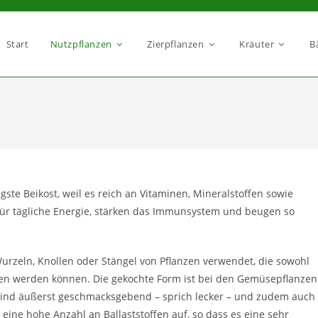
Start
Nutzpflanzen
Zierpflanzen
Kräuter
B
ste Beikost, weil es reich an Vitaminen, Mineralstoffen sowie
 für tägliche Energie, stärken das Immunsystem und beugen so
urzeln, Knollen oder Stängel von Pflanzen verwendet, die sowohl
ssen werden können. Die gekochte Form ist bei den Gemüsepflanzen
 sind äußerst geschmacksgebend – sprich lecker – und zudem auch
eine hohe Anzahl an Ballaststoffen auf, so dass es eine sehr