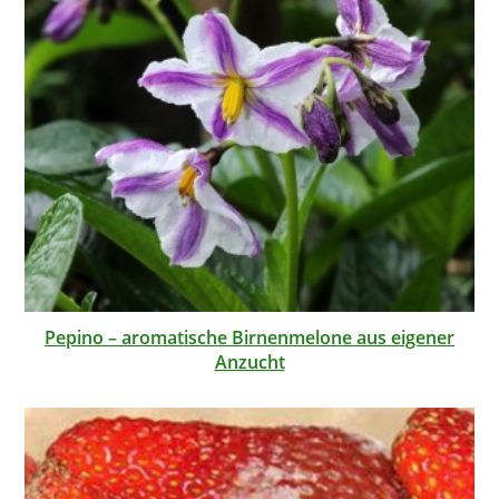
Pepino – aromatische Birnenmelone aus eigener
Anzucht