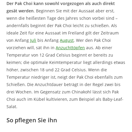
Der Pak Choi kann sowohl vorgezogen als auch direkt
gesät werden
. Beginnen Sie mit der Aussaat aber erst,
wenn die heißesten Tage des Jahres schon vorbei sind –
andernfalls beginnt der Pak Choi leicht zu schießen. Als
ideale Zeit für eine Aussaat im Freiland gilt der Zeitraum
von Anfang
Juli
bis Anfang
August
. Wer den Pak Choi
vorziehen will, sät ihn in
Anzuchttöpfen
aus. Ab einer
Temperatur von 12 Grad Celsius beginnt er bereits zu
keimen; die optimale Keimtemperatur liegt allerdings etwas
höher, zwischen 18 und 22 Grad Celsius. Wenn die
Temperatur niedriger ist, neigt der Pak Choi ebenfalls zum
Schießen. Die Anzuchtdauer beträgt in der Regel zwei bis
drei Wochen. Im Gegensatz zum Chinakohl lässt sich Pak
Choi auch im Kübel kultivieren, zum Beispiel als Baby-Leaf-
Salat.
So pflegen Sie ihn