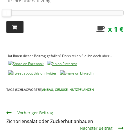
für Ihre Unterstützung.
x 1 €
Hat Ihnen dieser Beitrag gefallen? Dann teilen Sie ihn doch über...
TAGS (SCHLAGWÖRTER)
ANBAU
,
GEMÜSE
,
NUTZPFLANZEN
Artikel
Vorheriger Beitrag
Zichoriensalat oder Zuckerhut anbauen
Nächster Beitrag