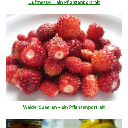
Duftnessel – ein Pflanzenportrait
Walderdbeeren – ein Pflanzenportrait