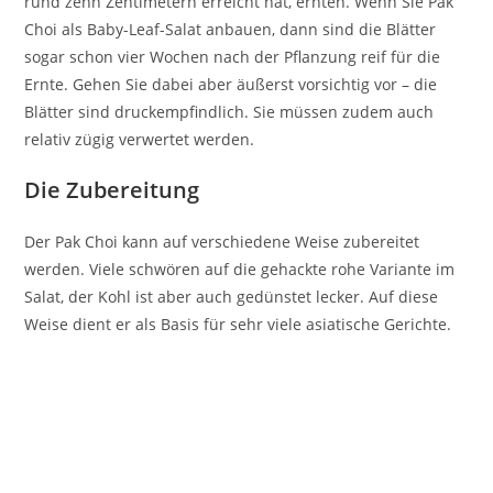
rund zehn Zentimetern erreicht hat, ernten. Wenn Sie Pak
Choi als Baby-Leaf-Salat anbauen, dann sind die Blätter
sogar schon vier Wochen nach der Pflanzung reif für die
Ernte. Gehen Sie dabei aber äußerst vorsichtig vor – die
Blätter sind druckempfindlich. Sie müssen zudem auch
relativ zügig verwertet werden.
Die Zubereitung
Der Pak Choi kann auf verschiedene Weise zubereitet
werden. Viele schwören auf die gehackte rohe Variante im
Salat, der Kohl ist aber auch gedünstet lecker. Auf diese
Weise dient er als Basis für sehr viele asiatische Gerichte.