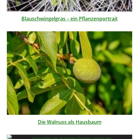
Blauschwingelgras – ein Pflanzenportrait
Die Walnuss als Hausbaum