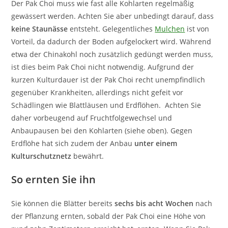
Der Pak Choi muss wie fast alle Kohlarten regelmäßig
gewässert werden. Achten Sie aber unbedingt darauf, dass
keine Staunässe
entsteht. Gelegentliches
Mulchen
ist von
Vorteil, da dadurch der Boden aufgelockert wird. Während
etwa der Chinakohl noch zusätzlich gedüngt werden muss,
ist dies beim Pak Choi nicht notwendig. Aufgrund der
kurzen Kulturdauer ist der Pak Choi recht unempfindlich
gegenüber Krankheiten, allerdings nicht gefeit vor
Schädlingen wie Blattläusen und Erdflöhen. Achten Sie
daher vorbeugend auf Fruchtfolgewechsel und
Anbaupausen bei den Kohlarten (siehe oben). Gegen
Erdflöhe hat sich zudem der Anbau
unter einem
Kulturschutznetz
bewährt.
So ernten Sie ihn
Sie können die Blätter bereits
sechs bis acht Wochen
nach
der Pflanzung ernten, sobald der Pak Choi eine Höhe von