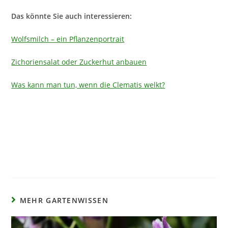
Das könnte Sie auch interessieren:
Wolfsmilch – ein Pflanzenportrait
Zichoriensalat oder Zuckerhut anbauen
Was kann man tun, wenn die Clematis welkt?
MEHR GARTENWISSEN