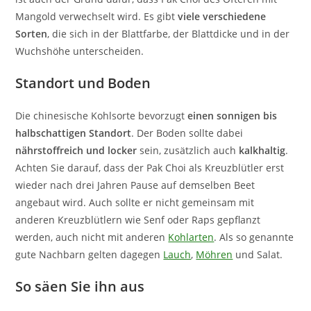
Mangold verwechselt wird. Es gibt
viele verschiedene
Sorten
, die sich in der Blattfarbe, der Blattdicke und in der
Wuchshöhe unterscheiden.
Standort und Boden
Die chinesische Kohlsorte bevorzugt
einen sonnigen bis
halbschattigen Standort
. Der Boden sollte dabei
nährstoffreich und locker
sein, zusätzlich auch
kalkhaltig
.
Achten Sie darauf, dass der Pak Choi als Kreuzblütler erst
wieder nach drei Jahren Pause auf demselben Beet
angebaut wird. Auch sollte er nicht gemeinsam mit
anderen Kreuzblütlern wie Senf oder Raps gepflanzt
werden, auch nicht mit anderen
Kohlarten
. Als so genannte
gute Nachbarn gelten dagegen
Lauch
,
Möhren
und Salat.
So säen Sie ihn aus