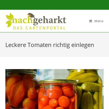
Sidebar-
Sidebar-
Inhalt
Menü
Leckere Tomaten richtig einlegen