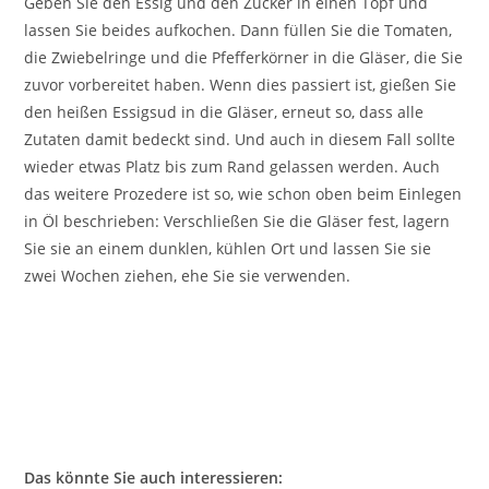
Geben Sie den Essig und den Zucker in einen Topf und
lassen Sie beides aufkochen. Dann füllen Sie die Tomaten,
die Zwiebelringe und die Pfefferkörner in die Gläser, die Sie
zuvor vorbereitet haben. Wenn dies passiert ist, gießen Sie
den heißen Essigsud in die Gläser, erneut so, dass alle
Zutaten damit bedeckt sind. Und auch in diesem Fall sollte
wieder etwas Platz bis zum Rand gelassen werden. Auch
das weitere Prozedere ist so, wie schon oben beim Einlegen
in Öl beschrieben: Verschließen Sie die Gläser fest, lagern
Sie sie an einem dunklen, kühlen Ort und lassen Sie sie
zwei Wochen ziehen, ehe Sie sie verwenden.
Das könnte Sie auch interessieren: