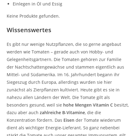
Einlegen in Öl und Essig
Keine Produkte gefunden.
Wissenswertes
Es gibt nur wenige Nutzpflanzen, die so gerne angebaut
werden wie Tomaten – gerade auch von Hobby- und
Gelegenheitsgärtnern. Die Tomaten gehören zur Familie
der Nachtschattengewächse und stammen eigentlich aus
Mittel- und Südamerika. Im 16. Jahrhundert begann ihr
Siegeszug durch Europa, allerdings wurden sie hier
zunächst als Zierpflanzen kultiviert. Heute gibt es sie in
nahezu allen Ländern der Welt. Die Tomate gilt als
besonders gesund, weil sie
hohe Mengen Vitamin C
besitzt,
dazu aber auch
zahlreiche B-Vitamine
, die die
Konzentration fördern. Das
Eisen
der Tomate wiederum
dient als wichtiger Energie-Lieferant. So ganz nebenbei
stärkt die Tomate auch unser gesamtes Immunsystem, gilt