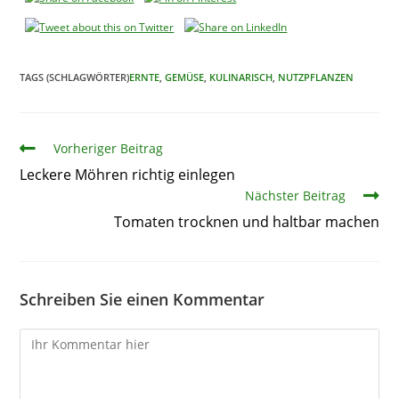
TAGS (SCHLAGWÖRTER)
ERNTE
,
GEMÜSE
,
KULINARISCH
,
NUTZPFLANZEN
Artikel
Vorheriger Beitrag
Leckere Möhren richtig einlegen
Nächster Beitrag
Tomaten trocknen und haltbar machen
Schreiben Sie einen Kommentar
Kommentare