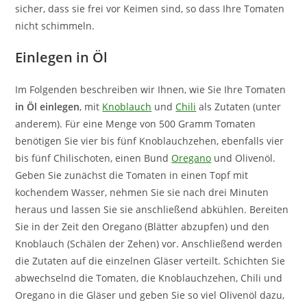
sicher, dass sie frei vor Keimen sind, so dass Ihre Tomaten
nicht schimmeln.
Einlegen in Öl
Im Folgenden beschreiben wir Ihnen, wie Sie Ihre Tomaten
in Öl einlegen
, mit
Knoblauch
und
Chili
als Zutaten (unter
anderem). Für eine Menge von 500 Gramm Tomaten
benötigen Sie vier bis fünf Knoblauchzehen, ebenfalls vier
bis fünf Chilischoten, einen Bund
Oregano
und Olivenöl.
Geben Sie zunächst die Tomaten in einen Topf mit
kochendem Wasser, nehmen Sie sie nach drei Minuten
heraus und lassen Sie sie anschließend abkühlen. Bereiten
Sie in der Zeit den Oregano (Blätter abzupfen) und den
Knoblauch (Schälen der Zehen) vor. Anschließend werden
die Zutaten auf die einzelnen Gläser verteilt. Schichten Sie
abwechselnd die Tomaten, die Knoblauchzehen, Chili und
Oregano in die Gläser und geben Sie so viel Olivenöl dazu,