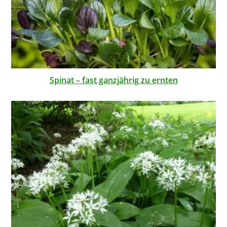
Spinat – fast ganzjährig zu ernten