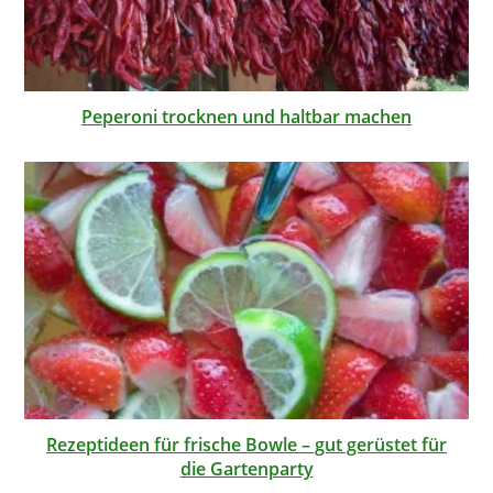
Peperoni trocknen und haltbar machen
Rezeptideen für frische Bowle – gut gerüstet für
die Gartenparty