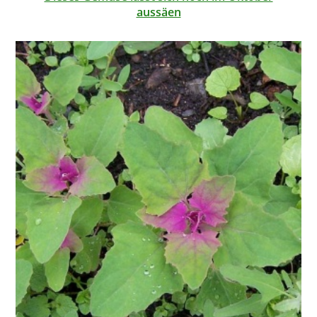
aussäen