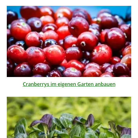
Cranberrys im eigenen Garten anbauen