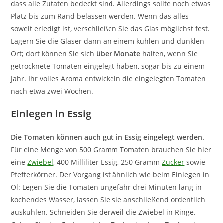
dass alle Zutaten bedeckt sind. Allerdings sollte noch etwas
Platz bis zum Rand belassen werden. Wenn das alles
soweit erledigt ist, verschließen Sie das Glas möglichst fest.
Lagern Sie die Gläser dann an einem kühlen und dunklen
Ort; dort können Sie sich
über Monate
halten, wenn Sie
getrocknete Tomaten eingelegt haben, sogar bis zu einem
Jahr. Ihr volles Aroma entwickeln die eingelegten Tomaten
nach etwa zwei Wochen.
Einlegen in Essig
Die Tomaten können auch gut in Essig eingelegt werden.
Für eine Menge von 500 Gramm Tomaten brauchen Sie hier
eine
Zwiebel
, 400 Milliliter Essig, 250 Gramm
Zucker
sowie
Pfefferkörner. Der Vorgang ist ähnlich wie beim Einlegen in
Öl: Legen Sie die Tomaten ungefähr drei Minuten lang in
kochendes Wasser, lassen Sie sie anschließend ordentlich
auskühlen. Schneiden Sie derweil die Zwiebel in Ringe.