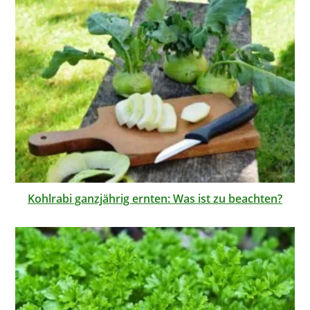
Kohlrabi ganzjährig ernten: Was ist zu beachten?