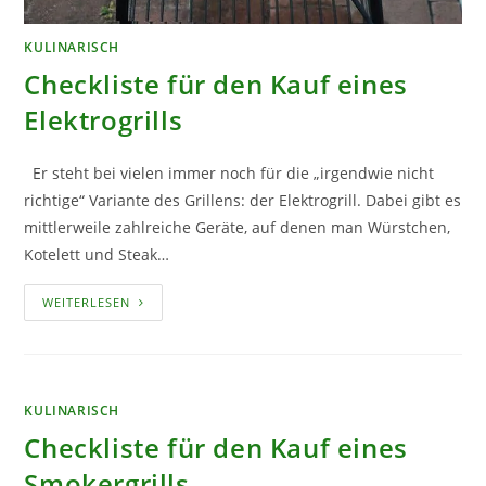
KULINARISCH
Checkliste für den Kauf eines
Elektrogrills
Er steht bei vielen immer noch für die „irgendwie nicht
richtige“ Variante des Grillens: der Elektrogrill. Dabei gibt es
mittlerweile zahlreiche Geräte, auf denen man Würstchen,
Kotelett und Steak…
CHECKLISTE
WEITERLESEN
FÜR
DEN
KAUF
EINES
ELEKTROGRILLS
KULINARISCH
Checkliste für den Kauf eines
Smokergrills