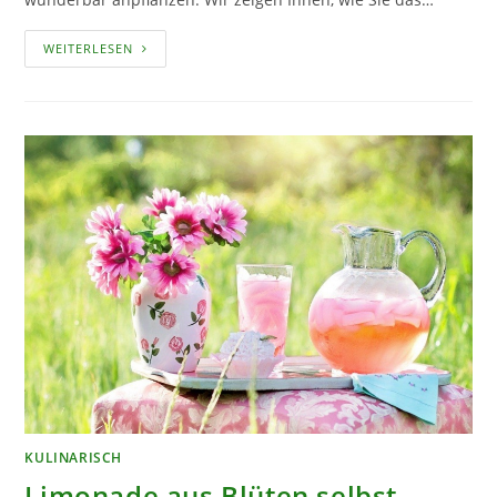
KICHERERBSEN
WEITERLESEN
ANBAUEN
KULINARISCH
Limonade aus Blüten selbst