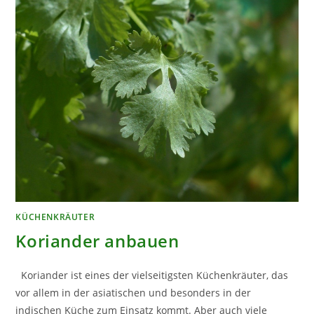
KÜCHENKRÄUTER
Koriander anbauen
Koriander ist eines der vielseitigsten Küchenkräuter, das
vor allem in der asiatischen und besonders in der
indischen Küche zum Einsatz kommt. Aber auch viele