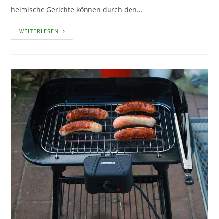
heimische Gerichte können durch den…
KORIANDER
WEITERLESEN
ANBAUEN