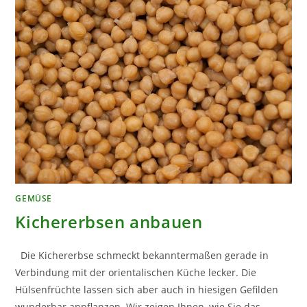
GEMÜSE
Kichererbsen anbauen
Die Kichererbse schmeckt bekanntermaßen gerade in
Verbindung mit der orientalischen Küche lecker. Die
Hülsenfrüchte lassen sich aber auch in hiesigen Gefilden
wunderbar anpflanzen. Wir zeigen Ihnen, wie Sie das…