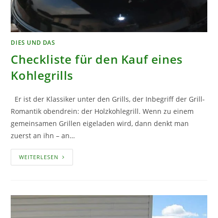
DIES UND DAS
Checkliste für den Kauf eines
Kohlegrills
Er ist der Klassiker unter den Grills, der Inbegriff der Grill-
Romantik obendrein: der Holzkohlegrill. Wenn zu einem
gemeinsamen Grillen eigeladen wird, dann denkt man
zuerst an ihn – an…
CHECKLISTE
WEITERLESEN
FÜR
DEN
KAUF
EINES
KOHLEGRILLS