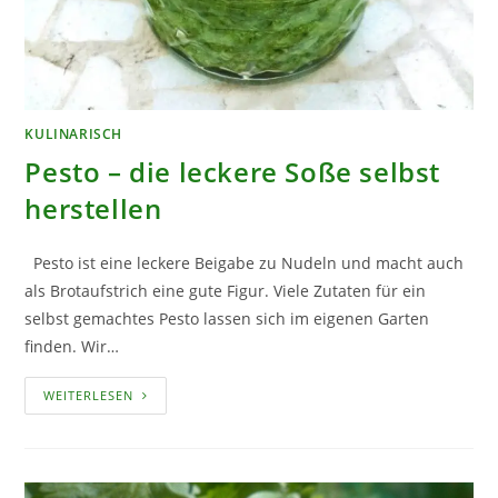
KULINARISCH
Pesto – die leckere Soße selbst
herstellen
Pesto ist eine leckere Beigabe zu Nudeln und macht auch
als Brotaufstrich eine gute Figur. Viele Zutaten für ein
selbst gemachtes Pesto lassen sich im eigenen Garten
finden. Wir…
PESTO
WEITERLESEN
–
DIE
LECKERE
SOSSE S
ELBST H
ERSTELLEN