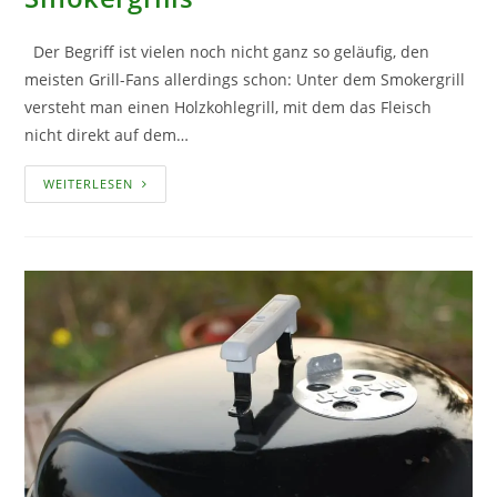
Der Begriff ist vielen noch nicht ganz so geläufig, den
meisten Grill-Fans allerdings schon: Unter dem Smokergrill
versteht man einen Holzkohlegrill, mit dem das Fleisch
nicht direkt auf dem…
CHECKLISTE
WEITERLESEN
FÜR
DEN
KAUF
EINES
SMOKERGRILLS