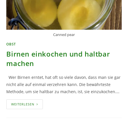
Canned pear
OBST
Birnen einkochen und haltbar
machen
Wer Birnen erntet, hat oft so viele davon, dass man sie gar
nicht alle auf einmal verzehren kann. Die bewährteste
Methode, um sie haltbar zu machen, ist, sie einzukochen.…
BIRNEN
WEITERLESEN
EINKOCHEN
UND
HALTBAR
MACHEN