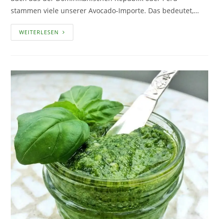
stammen viele unserer Avocado-Importe. Das bedeutet,…
AVOCADOS
WEITERLESEN
IM
EIGENEN
GARTEN
ANBAUEN