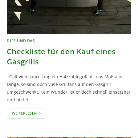
DIES UND DAS
Checkliste für den Kauf eines
Gasgrills
Galt viele Jahre lang ein Holzkohlegrill als das Maß aller
Dinge, so sind doch viele Grillfans auf den Gasgrill
umgeschwenkt. Kein Wunder, ist er doch schnell einsetzbar
und bietet…
CHECKLISTE
WEITERLESEN
FÜR
DEN
KAUF
EINES
GASGRILLS