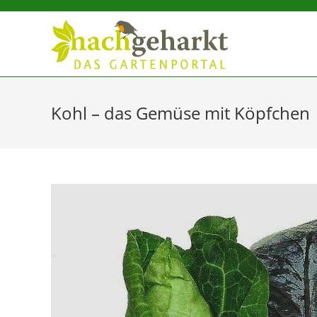
Sidebar-
Sidebar-
Inhalt
Kohl – das Gemüse mit Köpfchen