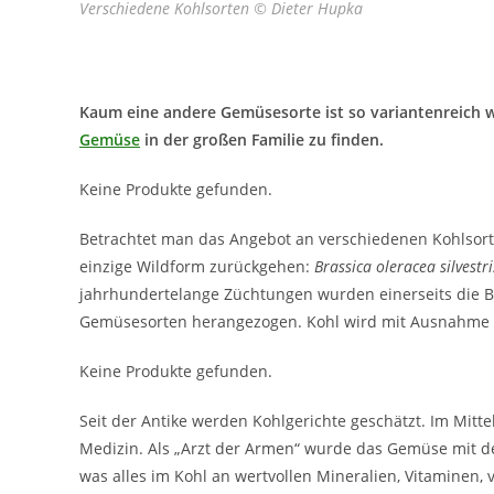
Verschiedene Kohlsorten © Dieter Hupka
Kaum eine andere Gemüsesorte ist so variantenreich wie
Gemüse
in der großen Familie zu finden.
Keine Produkte gefunden.
Betrachtet man das Angebot an verschiedenen Kohlsorten
einzige Wildform zurückgehen:
Brassica oleracea silvestri
jahrhundertelange Züchtungen wurden einerseits die B
Gemüsesorten herangezogen. Kohl wird mit Ausnahme d
Keine Produkte gefunden.
Seit der Antike werden Kohlgerichte geschätzt. Im Mittel
Medizin. Als „Arzt der Armen“ wurde das Gemüse mit de
was alles im Kohl an wertvollen Mineralien, Vitaminen,