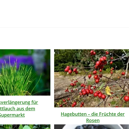
verlängerung für
ttlauch aus dem
Hagebutten – die Früchte der
Supermarkt
Rosen