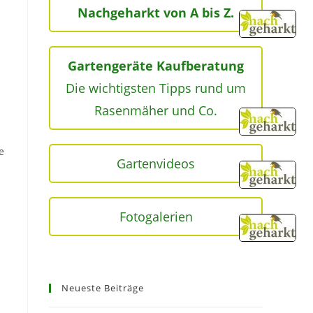
Nachgeharkt von A bis Z.
Gartengeräte Kaufberatung
Die wichtigsten Tipps rund um
Rasenmäher und Co.
e
Gartenvideos
Fotogalerien
Neueste Beiträge