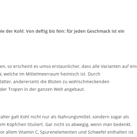
 der Kohl. Von deftig bis fein: für jeden Geschmack ist ein
, so erscheint es umso erstaunlicher, dass alle Varianten auf ein
s
, welche im Mittelmeerraum heimisch ist. Durch
lätter, andererseits die Blüten zu wohlschmeckenden
er Tropen in der ganzen Welt angebaut.
alter galt Kohl nicht nur als Nahrungsmittel, sondern sogar als
m Köpfchen tituliert. Gar nicht so abwegig, wenn man bedenkt,
 vor allem Vitamin C, Spurenelementen und Schwefel enthalten ist.