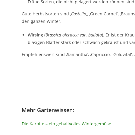
Frühe Sorten, die nicht gelagert werden können sind
Gute Herbstsorten sind ‚
Castello
‚, ‚Green Cornet‘, ‚Brau
den ganzen Winter.
Wirsing
(
Brassica oleracea
var. bullata
). Er ist der Kr
blasigen Blätter stark oder schwach gekraust und va
Empfehlenswert sind ‚Samantha‘, ‚Capriccio‘, ‚Goldvital‘, 
Mehr Gartenwissen:
Die Karotte – ein gehaltvolles Wintergemüse