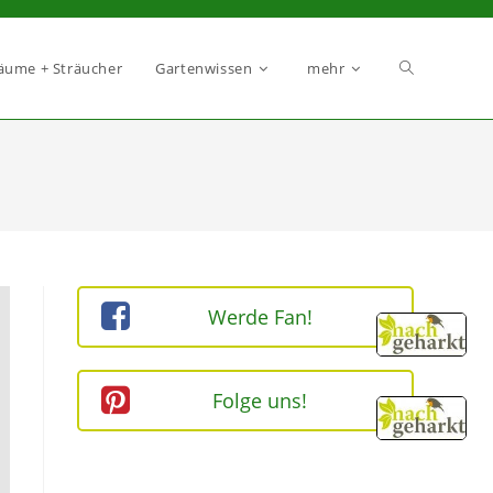
äume + Sträucher
Gartenwissen
mehr
Werde Fan!
Folge uns!