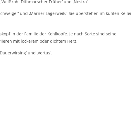
 ‚Weißkohl Dithmarscher Früher‘ und ‚Nostra‘.
nschweiger‘ und ‚Marner Lagerweiß‘. Sie überstehen im kühlen Kelle
auskopf in der Familie der Kohlköpfe. Je nach Sorte sind seine
riieren mit lockerem oder dichtem Herz.
‚Dauerwirsing‘ und ‚Vertus‘.