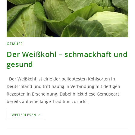
GEMÜSE
Der Weißkohl – schmackhaft und
gesund
Der Weißkohl ist eine der beliebtesten Kohlsorten in
Deutschland und tritt häufig in Verbindung mit deftigen
Rezepten in Erscheinung. Dabei blickt diese Gemüseart
bereits auf eine lange Tradition zurück…
DER
WEITERLESEN
WEISSKOHL
– S
CHMACKHAFT U
ND G