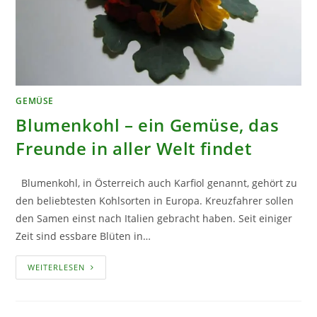
GEMÜSE
Blumenkohl – ein Gemüse, das
Freunde in aller Welt findet
Blumenkohl, in Österreich auch Karfiol genannt, gehört zu
den beliebtesten Kohlsorten in Europa. Kreuzfahrer sollen
den Samen einst nach Italien gebracht haben. Seit einiger
Zeit sind essbare Blüten in…
BLUMENKOHL
WEITERLESEN
–
EIN
GEMÜSE,
DAS
FREUNDE