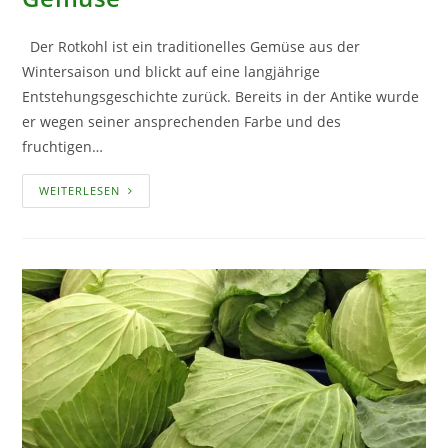
Der Rotkohl ist ein traditionelles Gemüse aus der
Wintersaison und blickt auf eine langjährige
Entstehungsgeschichte zurück. Bereits in der Antike wurde
er wegen seiner ansprechenden Farbe und des
fruchtigen…
DER
WEITERLESEN
ROTKOHL
–
EIN
TRADITIONELLES
GEMÜSE