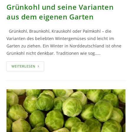
Grünkohl und seine Varianten
aus dem eigenen Garten
Grünkohl, Braunkohl, Krauskohl oder Palmkohl – die
Varianten des beliebten Wintergemüses sind leicht im
Garten zu ziehen. Ein Winter in Norddeutschland ist ohne
Grünkohl nicht denkbar. Traditionen wie sog..…
GRÜNKOHL
WEITERLESEN
UND
SEINE
VARIANTEN
AUS
DEM
EIGENEN
GARTEN