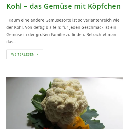
Kohl – das Gemüse mit Köpfchen
Kaum eine andere Gemüsesorte ist so variantenreich wie
der Kohl. Von deftig bis fein: für jeden Geschmack ist ein
Gemüse in der großen Familie zu finden. Betrachtet man
das…
KOHL
WEITERLESEN
–
DAS
GEMÜSE
MIT
KÖPFCHEN