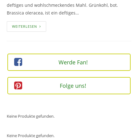
deftiges und wohlschmeckendes Mahl. Grünkohl, bot.
Brassica oleracea, ist ein deftiges…
GRÜNKOHL
WEITERLESEN
–
EIN
GEMÜSE
MIT
KULTSTATUS
Werde Fan!
Folge uns!
Keine Produkte gefunden.
Keine Produkte gefunden.