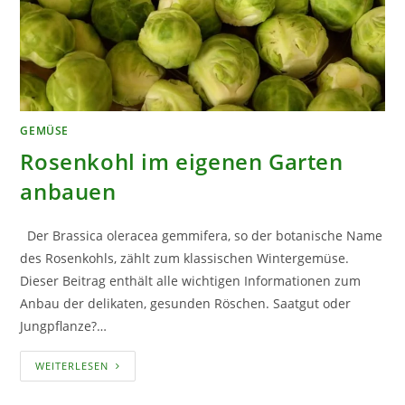
GEMÜSE
Rosenkohl im eigenen Garten
anbauen
Der Brassica oleracea gemmifera, so der botanische Name
des Rosenkohls, zählt zum klassischen Wintergemüse.
Dieser Beitrag enthält alle wichtigen Informationen zum
Anbau der delikaten, gesunden Röschen. Saatgut oder
Jungpflanze?…
ROSENKOHL
WEITERLESEN
IM
EIGENEN
GARTEN