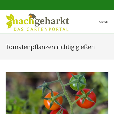
Sidebar-
Sidebar-
Inhalt
Menü
Tomatenpflanzen richtig gießen