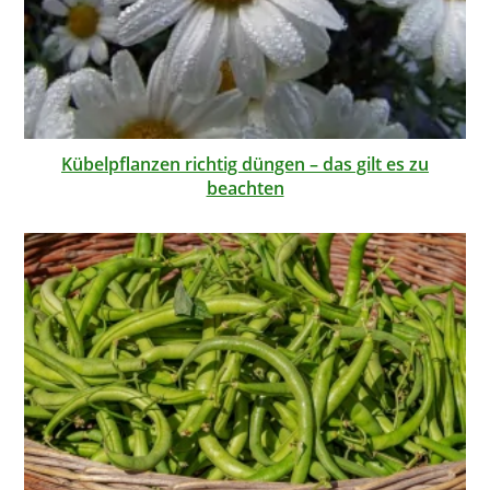
Kübelpflanzen richtig düngen – das gilt es zu
beachten