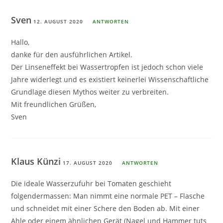
Sven
12. AUGUST 2020
ANTWORTEN
Hallo,
danke für den ausführlichen Artikel.
Der Linseneffekt bei Wassertropfen ist jedoch schon viele
Jahre widerlegt und es existiert keinerlei Wissenschaftliche
Grundlage diesen Mythos weiter zu verbreiten.
Mit freundlichen Grüßen,
Sven
Klaus Künzi
17. AUGUST 2020
ANTWORTEN
Die ideale Wasserzufuhr bei Tomaten geschieht
folgendermassen: Man nimmt eine normale PET – Flasche
und schneidet mit einer Schere den Boden ab. Mit einer
Ahle oder einem ähnlichen Gerät (Nagel und Hammer tuts