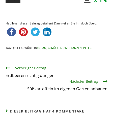
Hat Ihnen dieser Beitrag gefallen? Dann teilen Sie ihn doch über...
TAGS (SCHLAGWÖRTER)
ANBAU
,
GEMÜSE
,
NUTZPFLANZEN
,
PFLEGE
Artikel
Vorheriger Beitrag
Erdbeeren richtig düngen
Nächster Beitrag
Süßkartoffeln im eigenen Garten anbauen
DIESER BEITRAG HAT 4 KOMMENTARE