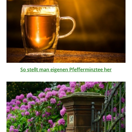
So stellt man eigenen Pfefferminztee her