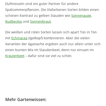
Duftnesseln sind ein guter Partner für andere
Spätsommerpflanzen. Die lilafarbenen Sorten bilden einen
schönen Kontrast zu gelben Stauden wie
Sonnenauge
,
Rudbeckia
und
Sonnenbraut
.
Die weißen und roten Sorten lassen sich apart Ton in Ton
mit
Echinacea
(Igelkopf) kombinieren. Aber die vielen
Varianten der Agastache ergeben auch nur allein unter sich
einen bunten Mix im Staudenbeet, denn nur einsam im
Kräuterbeet
– dafür sind sie viel zu schön.
Mehr Gartenwissen: