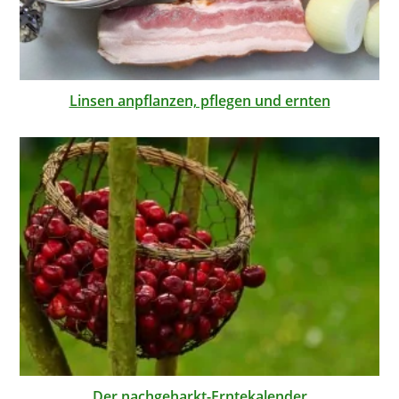
Linsen anpflanzen, pflegen und ernten
Der nachgeharkt-Erntekalender