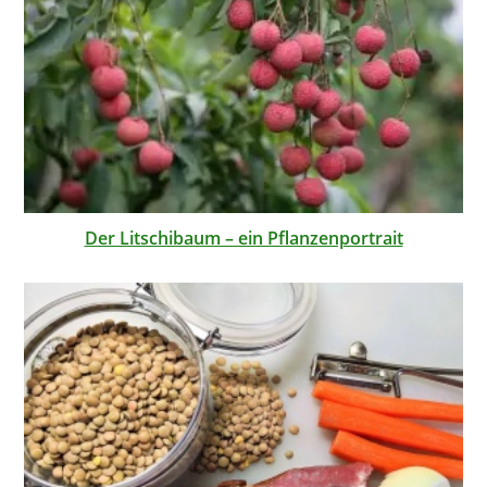
Der Litschibaum – ein Pflanzenportrait