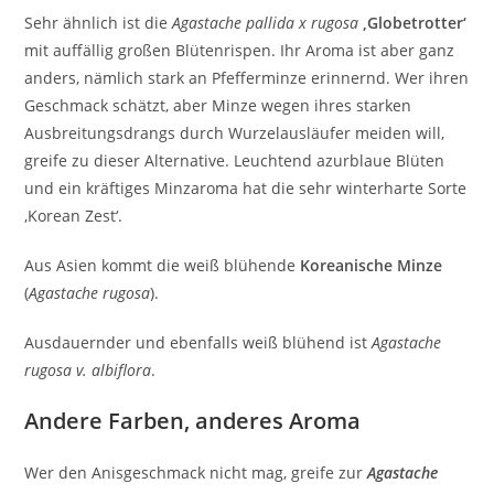
Sehr ähnlich ist die
Agastache pallida x rugosa
‚Globetrotter‘
mit auffällig großen Blütenrispen. Ihr Aroma ist aber ganz
anders, nämlich stark an Pfefferminze erinnernd. Wer ihren
Geschmack schätzt, aber Minze wegen ihres starken
Ausbreitungsdrangs durch Wurzelausläufer meiden will,
greife zu dieser Alternative. Leuchtend azurblaue Blüten
und ein kräftiges Minzaroma hat die sehr winterharte Sorte
‚Korean Zest‘.
Aus Asien kommt die weiß blühende
Koreanische Minze
(
Agastache rugosa
).
Ausdauernder und ebenfalls weiß blühend ist
Agastache
rugosa v. albiflora
.
Andere Farben, anderes Aroma
Wer den Anisgeschmack nicht mag, greife zur
Agastache