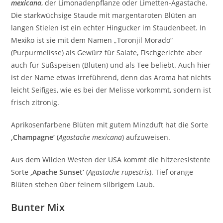
mexicana
, der Limonadenpflanze oder Limetten-Agastache.
Die starkwüchsige Staude mit margentaroten Blüten an
langen Stielen ist ein echter Hingucker im Staudenbeet. In
Mexiko ist sie mit dem Namen „Toronjil Morado“
(Purpurmelisse) als Gewürz für Salate, Fischgerichte aber
auch für Süßspeisen (Blüten) und als Tee beliebt. Auch hier
ist der Name etwas irreführend, denn das Aroma hat nichts
leicht Seifiges, wie es bei der Melisse vorkommt, sondern ist
frisch zitronig.
Aprikosenfarbene Blüten mit gutem Minzduft hat die Sorte
‚Champagne‘
(
Agastache mexicana
) aufzuweisen.
Aus dem Wilden Westen der USA kommt die hitzeresistente
Sorte
‚Apache Sunset‘
(
Agastache rupestris
). Tief orange
Blüten stehen über feinem silbrigem Laub.
Bunter Mix