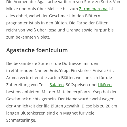
Die Aromen der Agastache variieren von Sorte zu Sorte. Von
Minze und Anis über Melisse bis zum
Zitronenaroma
ist
alles dabei, wobei der Geschmack in den Blättern
prägnanter ist als in den Blüten. Die Farbe der Blüten
reicht von Weiß über Rosa und Orange sowie Purpur bis
zum bekannten Violett.
Agastache foeniculum
Die bekannteste Sorte ist die Duftnessel mit dem
irreführenden Namen
Anis-Ysop
. Ein starkes Anis/Lakritz-
Aroma verbreiten die zarten Blätter, welche sich für die
Zubereitung von Tees,
Salaten
, Süßspeisen und
Likören
bestens anbieten. Mit der Mittelmeerpflanze Ysop hat der
Geschmack nichts gemein. Der Name wurde wohl wegen
der Ähnlichkeit der lila Blüten gewählt. Diese bis zu 20 cm
langen Blütenkerzen sind ein Magnet für viele
Schmetterlinge.