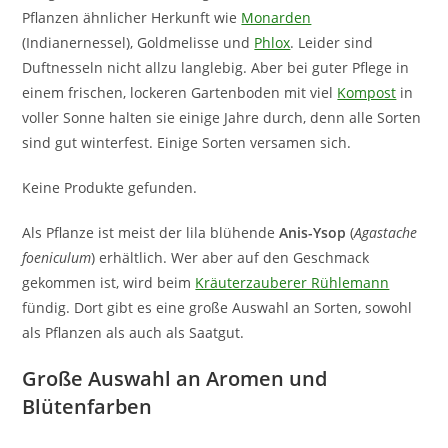
Pflanzen ähnlicher Herkunft wie
Monarden
(Indianernessel), Goldmelisse und
Phlox
. Leider sind
Duftnesseln nicht allzu langlebig. Aber bei guter Pflege in
einem frischen, lockeren Gartenboden mit viel
Kompost
in
voller Sonne halten sie einige Jahre durch, denn alle Sorten
sind gut winterfest. Einige Sorten versamen sich.
Keine Produkte gefunden.
Als Pflanze ist meist der lila blühende
Anis-Ysop
(
Agastache
foeniculum
) erhältlich. Wer aber auf den Geschmack
gekommen ist, wird beim
Kräuterzauberer Rühlemann
fündig. Dort gibt es eine große Auswahl an Sorten, sowohl
als Pflanzen als auch als Saatgut.
Große Auswahl an Aromen und
Blütenfarben