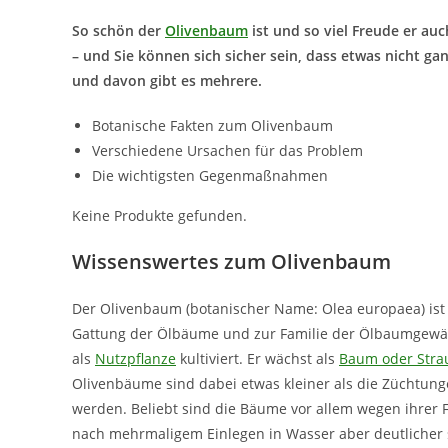
So schön der
Olivenbaum
ist und so viel Freude er auch
– und Sie können sich sicher sein, dass etwas nicht ganz
und davon gibt es mehrere.
Botanische Fakten zum Olivenbaum
Verschiedene Ursachen für das Problem
Die wichtigsten Gegenmaßnahmen
Keine Produkte gefunden.
Wissenswertes zum Olivenbaum
Der Olivenbaum (botanischer Name: Olea europaea) ist
Gattung der Ölbäume und zur Familie der Ölbaumgewäch
als
Nutzpflanze
kultiviert. Er wächst als
Baum oder Stra
Olivenbäume sind dabei etwas kleiner als die Züchtun
werden. Beliebt sind die Bäume vor allem wegen ihrer Fr
nach mehrmaligem Einlegen in Wasser aber deutlicher s