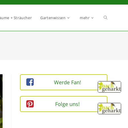
äume + Sträucher
Gartenwissen
mehr
Werde Fan!
Folge uns!