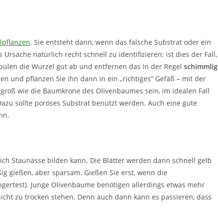
lpflanzen
. Sie entsteht dann, wenn das falsche Substrat oder ein
rsache natürlich recht schnell zu identifizieren; ist dies der Fall,
pülen die Wurzel gut ab und entfernen das in der Regel
schimmlig
n und pflanzen Sie ihn dann in ein „richtiges“ Gefäß – mit der
 groß wie die Baumkrone des Olivenbaumes sein, im idealen Fall
azu sollte poröses Substrat benutzt werden. Auch eine gute
nn.
ich Staunässe bilden kann. Die Blätter werden dann schnell gelb
ig gießen, aber sparsam. Gießen Sie erst, wenn die
ingertest). Junge Olivenbäume benötigen allerdings etwas mehr
nicht zu trocken stehen. Denn auch dann kann es passieren, dass