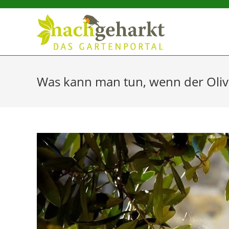
Sidebar-
Sidebar-
Inhalt
Was kann man tun, wenn der Olive