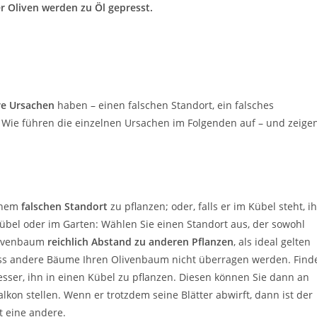
r Oliven werden zu Öl gepresst.
e Ursachen
haben – einen falschen Standort, ein falsches
. Wie führen die einzelnen Ursachen im Folgenden auf – und zeige
einem
falschen Standort
zu pflanzen; oder, falls er im Kübel steht, i
übel oder im Garten: Wählen Sie einen Standort aus, der sowohl
Olivenbaum
reichlich Abstand zu anderen Pflanzen
, als ideal gelten
dass andere Bäume Ihren Olivenbaum nicht überragen werden. Find
 besser, ihn in einen Kübel zu pflanzen. Diesen können Sie dann an
kon stellen. Wenn er trotzdem seine Blätter abwirft, dann ist der
st eine andere.