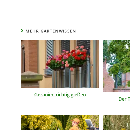
MEHR GARTENWISSEN
Geranien richtig gießen
Der 