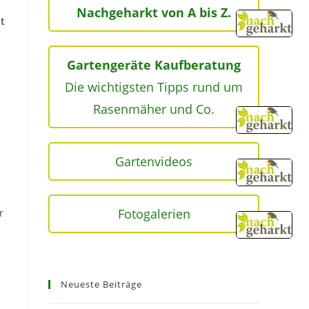
Nachgeharkt von A bis Z.
bt
Gartengeräte Kaufberatung
Die wichtigsten Tipps rund um
Rasenmäher und Co.
Gartenvideos
Fotogalerien
r
Neueste Beiträge