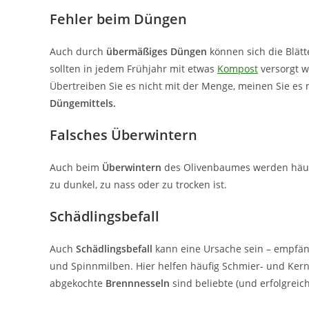
Fehler beim Düngen
Auch durch
übermäßiges Düngen
können sich die Blät
sollten in jedem Frühjahr mit etwas
Kompost
versorgt w
Übertreiben Sie es nicht mit der Menge, meinen Sie es n
Düngemittels.
Falsches Überwintern
Auch beim
Überwintern
des Olivenbaumes werden häuf
zu dunkel, zu nass oder zu trocken ist.
Schädlingsbefall
Auch
Schädlingsbefall
kann eine Ursache sein – empfäng
und Spinnmilben. Hier helfen häufig Schmier- und Ker
abgekochte
Brennnesseln
sind beliebte (und erfolgreic