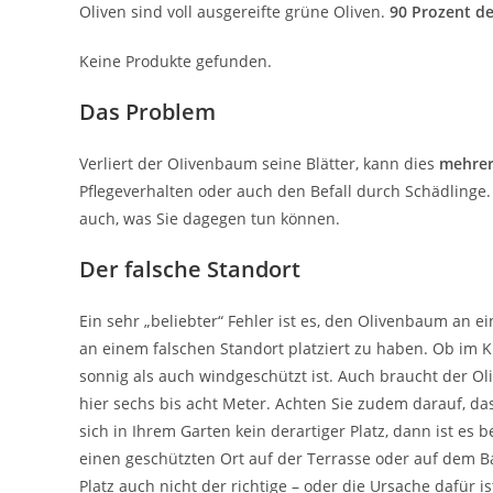
Oliven sind voll ausgereifte grüne Oliven.
90 Prozent de
Keine Produkte gefunden.
Das Problem
Verliert der OIivenbaum seine Blätter, kann dies
mehrer
Pflegeverhalten oder auch den Befall durch Schädlinge
auch, was Sie dagegen tun können.
Der falsche Standort
Ein sehr „beliebter“ Fehler ist es, den Olivenbaum an 
an einem falschen Standort platziert zu haben. Ob im K
sonnig als auch windgeschützt ist. Auch braucht der 
hier sechs bis acht Meter. Achten Sie zudem darauf, 
sich in Ihrem Garten kein derartiger Platz, dann ist es
einen geschützten Ort auf der Terrasse oder auf dem Bal
Platz auch nicht der richtige – oder die Ursache dafür i