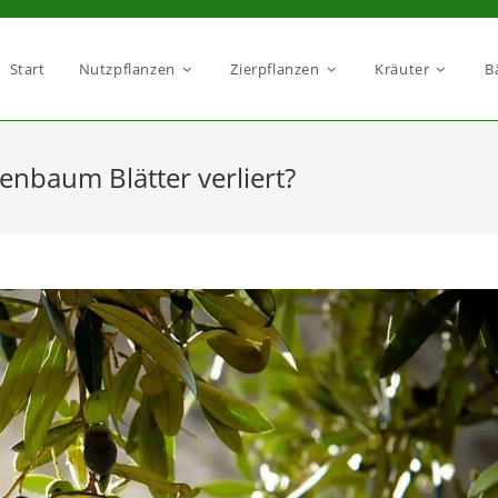
Start
Nutzpflanzen
Zierpflanzen
Kräuter
B
nbaum Blätter verliert?