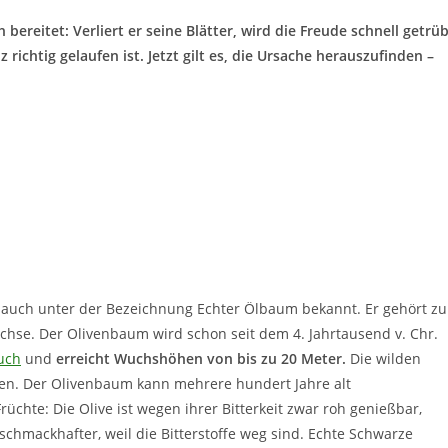
 bereitet: Verliert er seine Blätter, wird die Freude schnell getrü
 richtig gelaufen ist. Jetzt gilt es, die Ursache herauszufinden –
 auch unter der Bezeichnung Echter Ölbaum bekannt. Er gehört zu
se. Der Olivenbaum wird schon seit dem 4. Jahrtausend v. Chr.
uch
und
erreicht Wuchshöhen von bis zu 20 Meter.
Die wilden
gen. Der Olivenbaum kann mehrere hundert Jahre alt
üchte: Die Olive ist wegen ihrer Bitterkeit zwar roh genießbar,
chmackhafter, weil die Bitterstoffe weg sind. Echte Schwarze