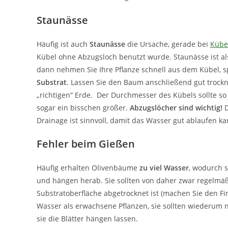
Staunässe
Häufig ist auch
Staunässe
die Ursache, gerade bei
Kübe
Kübel ohne Abzugsloch benutzt wurde. Staunässe ist als U
dann nehmen Sie Ihre Pflanze schnell aus dem Kübel, s
Substrat
. Lassen Sie den Baum anschließend gut trockne
„richtigen“ Erde. Der Durchmesser des Kübels sollte so
sogar ein bisschen größer.
Abzugslöcher sind wichtig!
D
Drainage ist sinnvoll, damit das Wasser gut ablaufen ka
Fehler beim Gießen
Häufig erhalten Olivenbäume
zu viel Wasser
, wodurch s
und hängen herab. Sie sollten von daher zwar regelmäß
Substratoberfläche abgetrocknet ist (machen Sie den F
Wasser als erwachsene Pflanzen, sie sollten wiederum 
sie die Blätter hängen lassen.