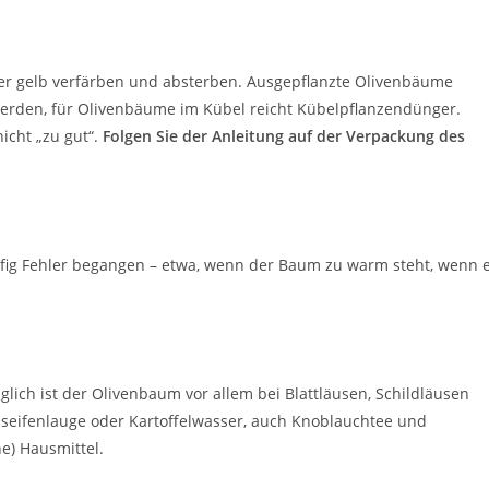
ter gelb verfärben und absterben. Ausgepflanzte Olivenbäume
erden, für Olivenbäume im Kübel reicht Kübelpflanzendünger.
icht „zu gut“.
Folgen Sie der Anleitung auf der Verpackung des
ig Fehler begangen – etwa, wenn der Baum zu warm steht, wenn 
lich ist der Olivenbaum vor allem bei Blattläusen, Schildläusen
nseifenlauge oder Kartoffelwasser, auch Knoblauchtee und
he) Hausmittel.