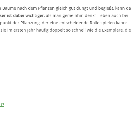
n Bäume nach dem Pflanzen gleich gut düngt und begießt, kann da
er ist dabei wichtiger
, als man gemeinhin denkt – eben auch bei
punkt der Pflanzung, der eine entscheidende Rolle spielen kann:
ie im ersten Jahr häufig doppelt so schnell wie die Exemplare, die
t?