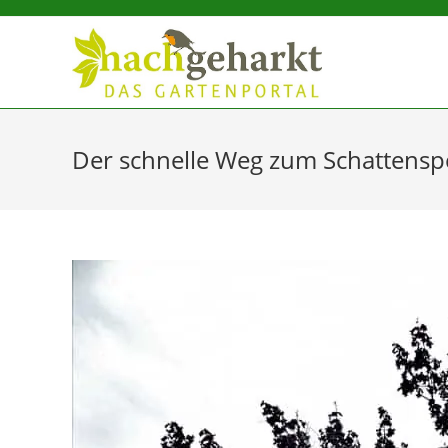
Sidebar-
Sidebar-
Inhalt
Der schnelle Weg zum Schattensp