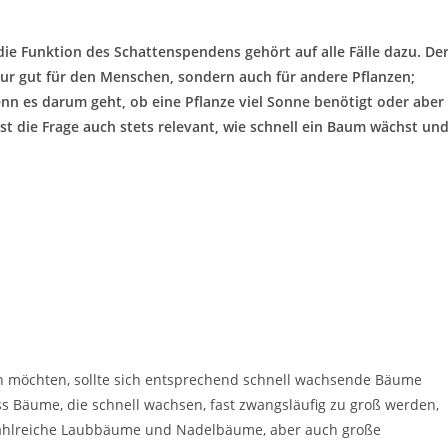
ie Funktion des Schattenspendens gehört auf alle Fälle dazu. De
nur gut für den Menschen, sondern auch für andere Pflanzen;
n es darum geht, ob eine Pflanze viel Sonne benötigt oder aber
t die Frage auch stets relevant, wie schnell ein Baum wächst un
 möchten, sollte sich entsprechend schnell wachsende Bäume
ss Bäume, die schnell wachsen, fast zwangsläufig zu groß werden,
bt zahlreiche Laubbäume und Nadelbäume, aber auch große