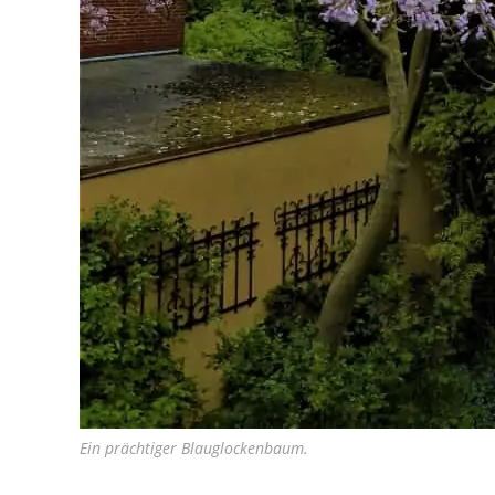
Ein prächtiger Blauglockenbaum.