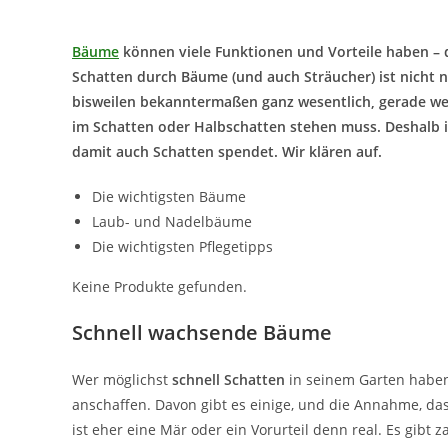
Bäume
können viele Funktionen und Vorteile haben – d
Schatten durch Bäume (und auch Sträucher) ist nicht 
bisweilen bekanntermaßen ganz wesentlich, gerade wen
im Schatten oder Halbschatten stehen muss. Deshalb is
damit auch Schatten spendet. Wir klären auf.
Die wichtigsten Bäume
Laub- und Nadelbäume
Die wichtigsten Pflegetipps
Keine Produkte gefunden.
Schnell wachsende Bäume
Wer möglichst
schnell Schatten
in seinem Garten haben
anschaffen. Davon gibt es einige, und die Annahme, da
ist eher eine Mär oder ein Vorurteil denn real. Es gi