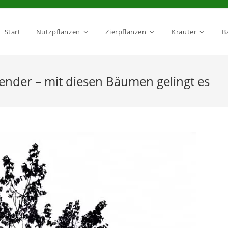
Start
Nutzpflanzen
Zierpflanzen
Kräuter
B
ender – mit diesen Bäumen gelingt es