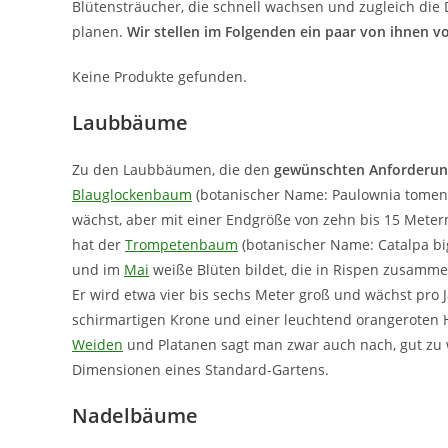
Blütensträucher, die schnell wachsen und zugleich die
planen.
Wir stellen im Folgenden ein paar von ihnen vo
Keine Produkte gefunden.
Laubbäume
Zu den Laubbäumen, die den
gewünschten Anforderu
Blauglockenbaum
(botanischer Name: Paulownia tomento
wächst, aber mit einer Endgröße von zehn bis 15 Mete
hat der
Trompetenbaum
(botanischer Name: Catalpa bi
und im
Mai
weiße Blüten bildet, die in Rispen zusamm
Er wird etwa vier bis sechs Meter groß und wächst pro 
schirmartigen Krone und einer leuchtend orangeroten
Weiden
und Platanen sagt man zwar auch nach, gut zu
Dimensionen eines Standard-Gartens.
Nadelbäume