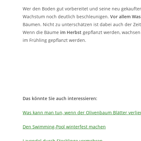
Wer den Boden gut vorbereitet und seine neu gekaufte
Wachstum noch deutlich beschleunigen.
Vor allem Wass
Bäumen. Nicht zu unterschätzen ist dabei auch der Zeit
Wenn die Bäume
im Herbst
gepflanzt werden, wachsen s
im Frühling gepflanzt werden.
Das könnte Sie auch interessieren:
Was kann man tun, wenn der Olivenbaum Blätter verlier
Den Swimming-Pool winterfest machen
Lavendel durch Stecklinge vermehren