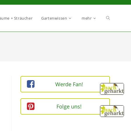
äume + Sträucher
Gartenwissen
mehr
Werde Fan!
Folge uns!