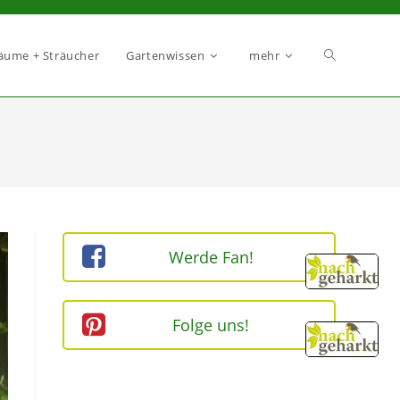
äume + Sträucher
Gartenwissen
mehr
Werde Fan!
Folge uns!