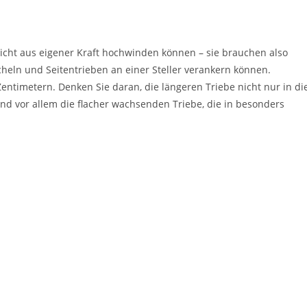
 nicht aus eigener Kraft hochwinden können – sie brauchen also
acheln und Seitentrieben an einer Steller verankern können.
timetern. Denken Sie daran, die längeren Triebe nicht nur in di
nd vor allem die flacher wachsenden Triebe, die in besonders