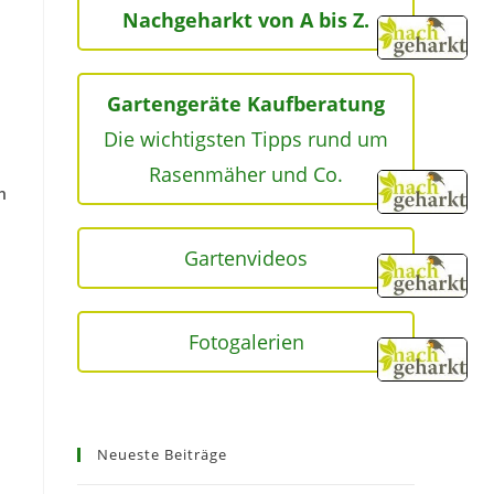
Nachgeharkt von A bis Z.
Gartengeräte Kaufberatung
Die wichtigsten Tipps rund um
Rasenmäher und Co.
h
Gartenvideos
Fotogalerien
Neueste Beiträge