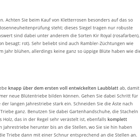
en. Achten Sie beim Kauf von Kletterrosen besonders auf das so
 Rosenneuheitenprüfung steht; dieses Siegel tragen nur robuste
nswert sind dabei unter anderem die Sorten Kir Royal (rosafarben),
n besagt: rot). Sehr beliebt sind auch Rambler-Züchtungen wie
 Jahr blühen, allerdings keine ganz so üppige Blüte haben wie di
iebe
knapp über dem ersten voll entwickelten Laubblatt
ab, damit
mer neue Blütentriebe bilden können. Gehen Sie dabei Schritt für
 der langen Jahrestriebe stark ein. Schneiden Sie die Äste nach
 Triebe ganz. Benutzen Sie dabei Gartenhandschuhe, die Stacheln
 Holz, das in der Regel sehr verästelt ist, ebenfalls
komplett
hen Jahrestriebe herunter bis an die Stellen, wo Sie sie hin haben
die Triebe dann mit einer Schnur entsprechend an die Stellen an.