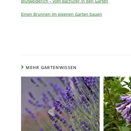
Blutweiderich – vom Bachufer in den Garten
Einen Brunnen im eigenen Garten bauen
MEHR GARTENWISSEN