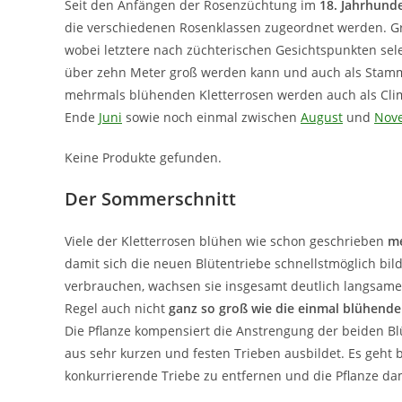
Seit den Anfängen der Rosenzüchtung im
18. Jahrhund
die verschiedenen Rosenklassen zugeordnet werden. G
wobei letztere nach züchterischen Gesichtspunkten selek
über zehn Meter groß werden kann und auch als Stamm
mehrmals blühenden Kletterrosen werden auch als Clim
Ende
Juni
sowie noch einmal zwischen
August
und
Nov
Keine Produkte gefunden.
Der Sommerschnitt
Viele der Kletterrosen blühen wie schon geschrieben
m
damit sich die neuen Blütentriebe schnellstmöglich bild
verbrauchen, wachsen sie insgesamt deutlich langsamer 
Regel auch nicht
ganz so groß wie die einmal blühend
Die Pflanze kompensiert die Anstrengung der beiden B
aus sehr kurzen und festen Trieben ausbildet. Es geht
konkurrierende Triebe zu entfernen und die Pflanze da