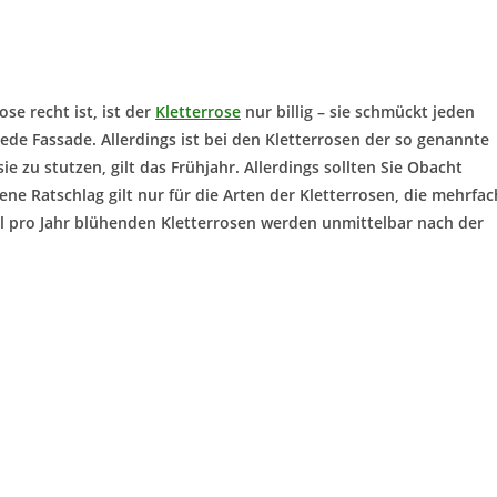
ose recht ist, ist der
Kletterrose
nur billig – sie schmückt jeden
ede Fassade. Allerdings ist bei den Kletterrosen der so genannte
ie zu stutzen, gilt das Frühjahr. Allerdings sollten Sie Obacht
ne Ratschlag gilt nur für die Arten der Kletterrosen, die mehrfac
al pro Jahr blühenden Kletterrosen werden unmittelbar nach der