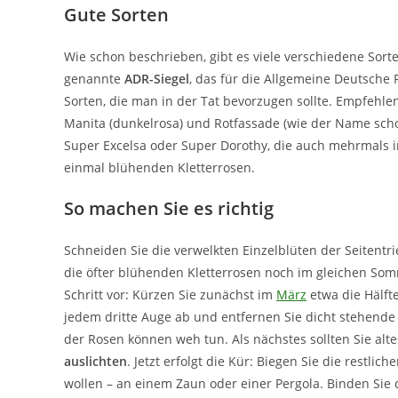
Gute Sorten
Wie schon beschrieben, gibt es viele verschiedene Sort
genannte
ADR-Siegel
, das für die Allgemeine Deutsche
Sorten, die man in der Tat bevorzugen sollte. Empfehle
Manita (dunkelrosa) und Rotfassade (wie der Name scho
Super Excelsa oder Super Dorothy, die auch mehrmals im
einmal blühenden Kletterrosen.
So machen Sie es richtig
Schneiden Sie die verwelkten Einzelblüten der Seitentr
die öfter blühenden Kletterrosen noch im gleichen Som
Schritt vor: Kürzen Sie zunächst im
März
etwa die Hälfte
jedem dritte Auge ab und entfernen Sie dicht stehende
der Rosen können weh tun. Als nächstes sollten Sie altes
auslichten
. Jetzt erfolgt die Kür: Biegen Sie die restlic
wollen – an einem Zaun oder einer Pergola. Binden Sie 