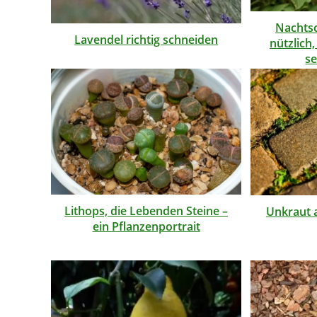
Nachts
Lavendel richtig schneiden
nützlich
se
Lithops, die Lebenden Steine –
Unkraut 
ein Pflanzenportrait