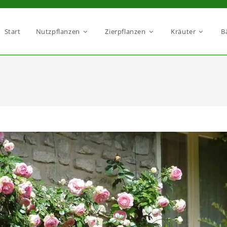
Start
Nutzpflanzen
Zierpflanzen
Kräuter
B