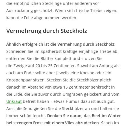
die empfindlichen Stecklinge unter anderem vor
Austrocknung geschützt. Wenn sich frische Triebe zeigen,
kann die Folie abgenommen werden.
Vermehrung durch Steckholz
Ähnlich erfolgreich ist die Vermehrung durch Steckholz:
Schneiden Sie im Spätherbst kräftige einjährige Triebe ab,
entfernen Sie die Blätter komplett und stutzen Sie
die Zweige auf 20 bis 25 Zentimeter. Sowohl am Anfang als
auch am Ende sollte aber jeweils eine Knospe oder ein
Knospenpaar sitzen. Stecken Sie die Steckhölzer gleich
danach im Abstand von etwa 15 Zentimeter senkrecht in
die Erde, die Sie zuvor durch Umgraben gelockert und vom
Unkraut
befreit haben – etwas Humus dazu ist auch gut.
Anschließend gießen Sie die Steckhölzer an und halten sie
immer schön feucht.
Denken Sie daran, das Beet im Winter
bei strengem Frost mit einem Vlies abzudecken. S
chon im