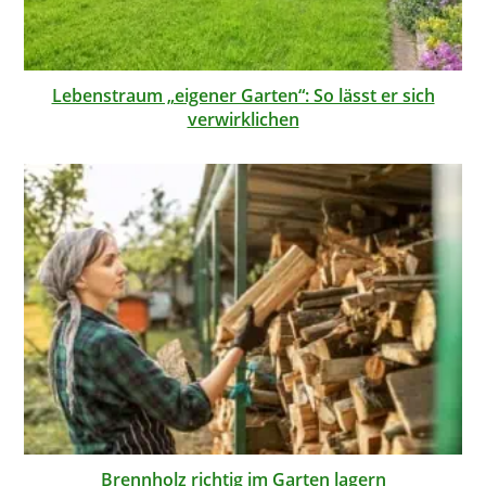
Lebenstraum „eigener Garten“: So lässt er sich
verwirklichen
Brennholz richtig im Garten lagern