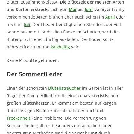
Blüten zusammengefasst.
Die Blütezeit der meisten Arten
und Sorten erstreckt sich von
Mai
bis
Juni
,
weniger häufig
vorkommende Arten blühen aber auch schon im
April
oder
noch im
Juli
. Der Flieder benötigt einen Standort, der viel
Sonne bekommt. Steht die Pflanze im Schatten, wird die
Blütenpracht eher dürftig ausfallen. Der Boden sollte
nährstoffreichen und
kalkhaltig
sein.
Keine Produkte gefunden.
Der Sommerflieder
Einer der schönsten
Blütensträucher
im Garten ist in aller
Regel der Sommerflieder mit seinen
charakteristischen
großen Blütenkerzen
. Er kommt am besten auf kargen,
durchlässigen Böden zurecht, hat aber auch mit
Trockenheit
keine Probleme. Die Vermehrung von
Sommerflieder gilt als besonders einfach, die beiden
bevorzugten Methoden sind die Vermehrung durch