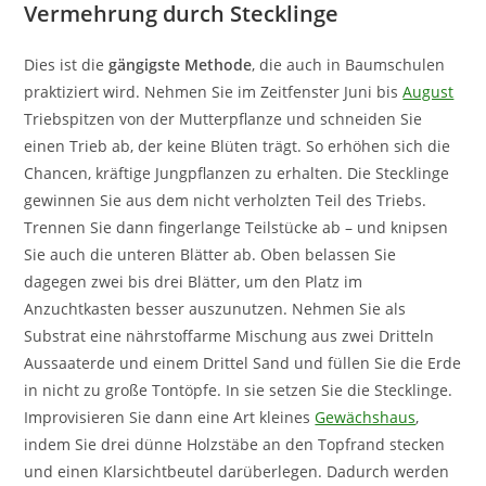
Vermehrung durch Stecklinge
Dies ist die
gängigste Methode
, die auch in Baumschulen
praktiziert wird. Nehmen Sie im Zeitfenster Juni bis
August
Triebspitzen von der Mutterpflanze und schneiden Sie
einen Trieb ab, der keine Blüten trägt. So erhöhen sich die
Chancen, kräftige Jungpflanzen zu erhalten. Die Stecklinge
gewinnen Sie aus dem nicht verholzten Teil des Triebs.
Trennen Sie dann fingerlange Teilstücke ab – und knipsen
Sie auch die unteren Blätter ab. Oben belassen Sie
dagegen zwei bis drei Blätter, um den Platz im
Anzuchtkasten besser auszunutzen. Nehmen Sie als
Substrat eine nährstoffarme Mischung aus zwei Dritteln
Aussaaterde und einem Drittel Sand und füllen Sie die Erde
in nicht zu große Tontöpfe. In sie setzen Sie die Stecklinge.
Improvisieren Sie dann eine Art kleines
Gewächshaus
,
indem Sie drei dünne Holzstäbe an den Topfrand stecken
und einen Klarsichtbeutel darüberlegen. Dadurch werden