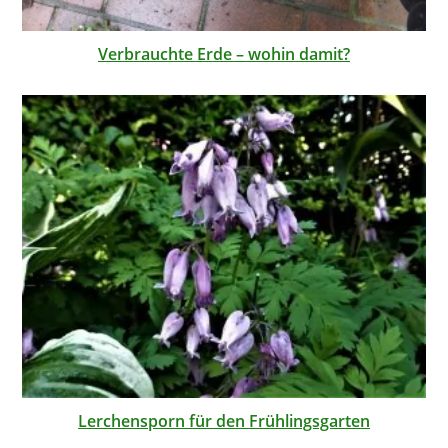
Verbrauchte Erde – wohin damit?
Lerchensporn für den Frühlingsgarten