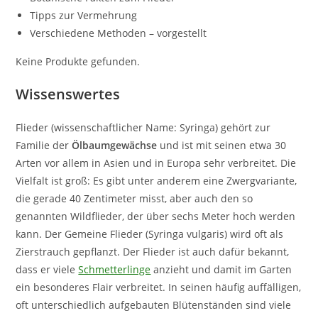
Tipps zur Vermehrung
Verschiedene Methoden – vorgestellt
Keine Produkte gefunden.
Wissenswertes
Flieder (wissenschaftlicher Name: Syringa) gehört zur
Familie der
Ölbaumgewächse
und ist mit seinen etwa 30
Arten vor allem in Asien und in Europa sehr verbreitet. Die
Vielfalt ist groß: Es gibt unter anderem eine Zwergvariante,
die gerade 40 Zentimeter misst, aber auch den so
genannten Wildflieder, der über sechs Meter hoch werden
kann. Der Gemeine Flieder (Syringa vulgaris) wird oft als
Zierstrauch gepflanzt. Der Flieder ist auch dafür bekannt,
dass er viele
Schmetterlinge
anzieht und damit im Garten
ein besonderes Flair verbreitet. In seinen häufig auffälligen,
oft unterschiedlich aufgebauten Blütenständen sind viele