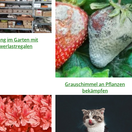
ng im Garten mit
werlastregalen
Grauschimmel an Pflanzen
bekämpfen