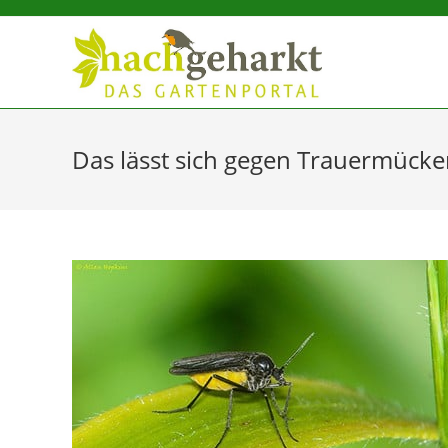
Sidebar-
Sidebar-
Inhalt
Das lässt sich gegen Trauermücke