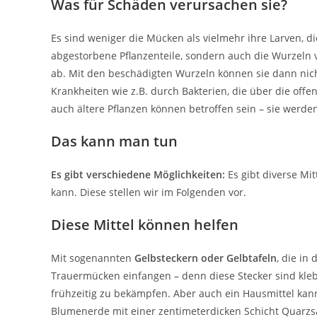
Was für Schäden verursachen sie?
Es sind weniger die Mücken als vielmehr ihre Larven, d
abgestorbene Pflanzenteile, sondern auch die Wurzeln
ab. Mit den beschädigten Wurzeln können sie dann n
Krankheiten wie z.B. durch Bakterien, die über die off
auch ältere Pflanzen können betroffen sein – sie werd
Das kann man tun
Es gibt verschiedene Möglichkeiten:
Es gibt diverse Mi
kann. Diese stellen wir im Folgenden vor.
Diese Mittel können helfen
Mit sogenannten
Gelbsteckern oder Gelbtafeln
, die in
Trauermücken einfangen – denn diese Stecker sind klebr
frühzeitig zu bekämpfen. Aber auch ein Hausmittel kan
Blumenerde mit einer zentimeterdicken Schicht Quarzsan