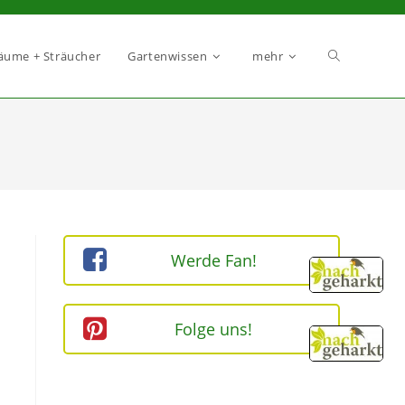
äume + Sträucher
Gartenwissen
mehr
Werde Fan!
Folge uns!