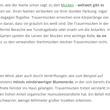
en, wie der Name schon sagt, zu den
Mücken
–
weltweit gibt es
en vor. Ihren Namen verdanken sie ihrer dunkler Färbung; sogar
d dagegen flügellos. Trauermücken erreichen eine Körperlänge von
n daran, dass sie gräulich bis weiß sind. Die Trauermücken in der
fernte Bereiche wie Tundragebiete oder Inseln um die Antarktis. I
Garten spielen die Larven der Mücken eine wichtige Rolle,
da sie
z zu den verwandten Stechmücken stechen Trauermücken nicht.
den Wind, aber auch durch Verdriftungen, wie zum Beispiel auf
meistens
mittels minderwertiger Blumenerde
, in der sich bereits Ei
fnete Fenster ins Haus gelangen. Trauermücken treten verstärkt in
en hohen Anteil organischer Humusbestandteile hat. Ein Befall mi
schwarzer, wenige Millimeter großer Insekten erkennen.