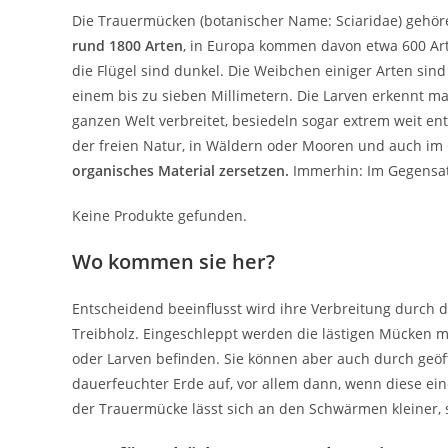
Die Trauermücken (botanischer Name: Sciaridae) gehör
rund 1800 Arten
, in Europa kommen davon etwa 600 Art
die Flügel sind dunkel. Die Weibchen einiger Arten sin
einem bis zu sieben Millimetern. Die Larven erkennt ma
ganzen Welt verbreitet, besiedeln sogar extrem weit ent
der freien Natur, in Wäldern oder Mooren und auch im 
organisches Material zersetzen.
Immerhin: Im Gegensat
Keine Produkte gefunden.
Wo kommen sie her?
Entscheidend beeinflusst wird ihre Verbreitung durch 
Treibholz. Eingeschleppt werden die lästigen Mücken 
oder Larven befinden. Sie können aber auch durch geöf
dauerfeuchter Erde auf, vor allem dann, wenn diese ein
der Trauermücke lässt sich an den Schwärmen kleiner, 