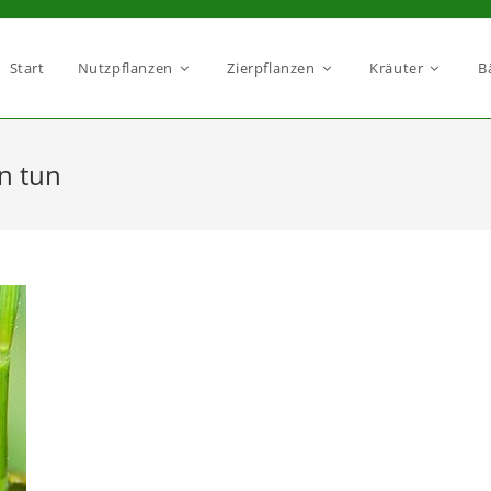
Start
Nutzpflanzen
Zierpflanzen
Kräuter
B
n tun