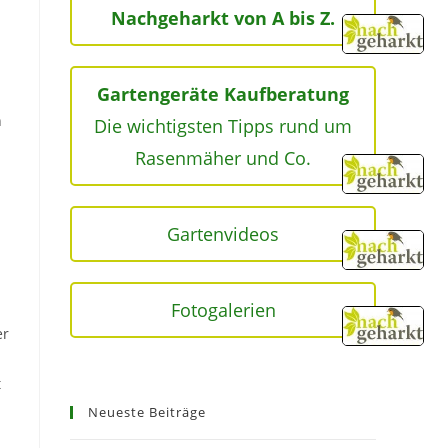
Nachgeharkt von A bis Z.
Gartengeräte Kaufberatung
n
Die wichtigsten Tipps rund um
Rasenmäher und Co.
Gartenvideos
Fotogalerien
er
t
Neueste Beiträge