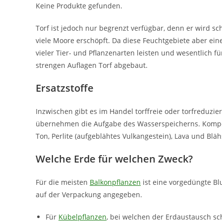
Keine Produkte gefunden.
Torf ist jedoch nur begrenzt verfügbar, denn er wird sch
viele Moore erschöpft. Da diese Feuchtgebiete aber ei
vieler Tier- und Pflanzenarten leisten und wesentlich 
strengen Auflagen Torf abgebaut.
Ersatzstoffe
Inzwischen gibt es im Handel torffreie oder torfreduzi
übernehmen die Aufgabe des Wasserspeicherns. Kompost
Ton, Perlite (aufgeblähtes Vulkangestein), Lava und Bl
Welche Erde für welchen Zweck?
Für die meisten
Balkonpflanzen
ist eine vorgedüngte Bl
auf der Verpackung angegeben.
Für
Kübelpflanzen
, bei welchen der Erdaustausch sch