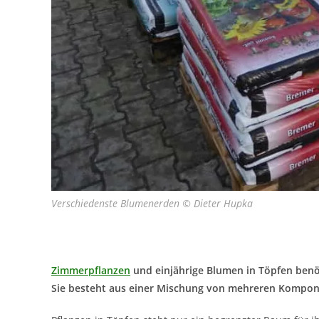
Verschiedenste Blumenerden © Dieter Hupka
Zimmerpflanzen
und einjährige Blumen in Töpfen ben
Sie besteht aus einer Mischung von mehreren Kompone