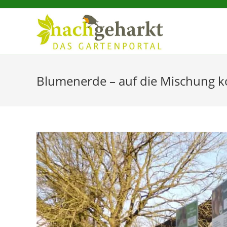
Sidebar-
Sidebar-
Inhalt
Blumenerde – auf die Mischung 