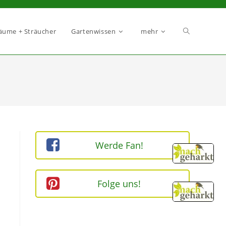
äume + Sträucher
Gartenwissen
mehr
Werde Fan!
Folge uns!