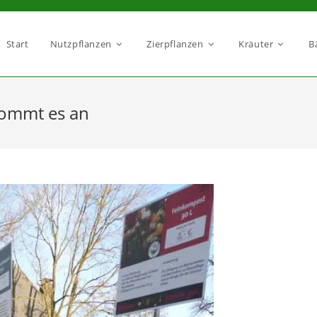
Start
Nutzpflanzen
Zierpflanzen
Kräuter
B
kommt es an