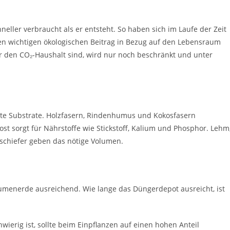
neller verbraucht als er entsteht. So haben sich im Laufe der Zeit
nen wichtigen ökologischen Beitrag in Bezug auf den Lebensraum
für den CO₂-Haushalt sind, wird nur noch beschränkt und unter
erte Substrate. Holzfasern, Rindenhumus und Kokosfasern
 sorgt für Nährstoffe wie Stickstoff, Kalium und Phosphor. Lehm
ähschiefer geben das nötige Volumen.
umenerde ausreichend. Wie lange das Düngerdepot ausreicht, ist
wierig ist, sollte beim Einpflanzen auf einen hohen Anteil