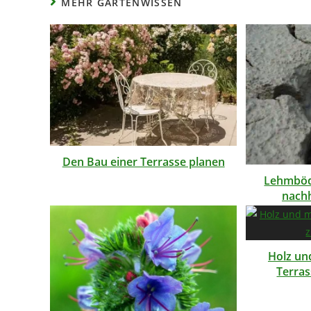
MEHR GARTENWISSEN
Den Bau einer Terrasse planen
Lehmböd
nachh
Holz un
Terras