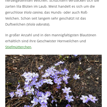
herbeigesehnten Veilchen. Schüchtern verstecken sich die
zarten lila Blüten im Laub. Meist handelt es sich um die
geruchlose
Viola canina
, das Hunds- oder auch Roß-
Veilchen. Schon seit langem sehr geschätzt ist das
Duftveilchen (
Viola odorata
).
In großer Anzahl und in den mannigfaltigsten Blautönen
erhältlich sind ihre Geschwister Hornveilchen und
Stiefmütterchen
.