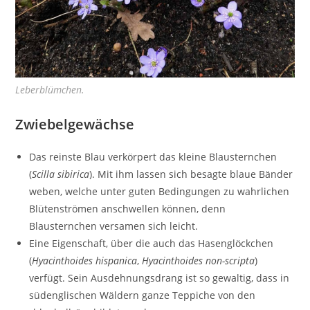
Leberblümchen.
Zwiebelgewächse
Das reinste Blau verkörpert das kleine Blausternchen
(
Scilla sibirica
). Mit ihm lassen sich besagte blaue Bänder
weben, welche unter guten Bedingungen zu wahrlichen
Blütenströmen anschwellen können, denn
Blausternchen versamen sich leicht.
Eine Eigenschaft, über die auch das Hasenglöckchen
(
Hyacinthoides hispanica
,
Hyacinthoides non-scripta
)
verfügt. Sein Ausdehnungsdrang ist so gewaltig, dass in
südenglischen Wäldern ganze Teppiche von den