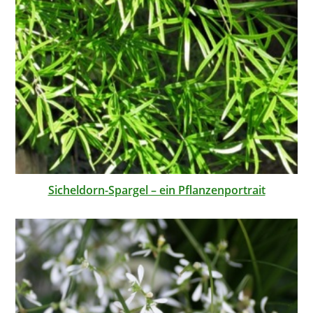
Sicheldorn-Spargel – ein Pflanzenportrait