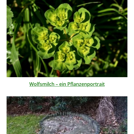
Wolfsmilch – ein Pflanzenportrait