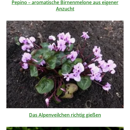
Pepino – aromatische Birnenmelone aus eigener
Anzucht
Das Alpenveilchen richtig gießen