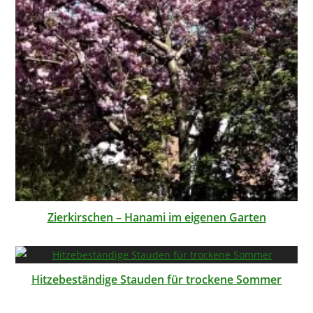
Zierkirschen – Hanami im eigenen Garten
Hitzebeständige Stauden für trockene Sommer