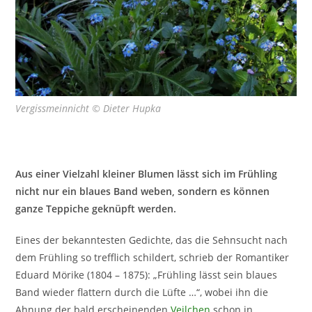
Vergissmeinnicht © Dieter Hupka
Aus einer Vielzahl kleiner Blumen lässt sich im Frühling
nicht nur ein blaues Band weben, sondern es können
ganze Teppiche geknüpft werden.
Eines der bekanntesten Gedichte, das die Sehnsucht nach
dem Frühling so trefflich schildert, schrieb der Romantiker
Eduard Mörike (1804 – 1875): „Frühling lässt sein blaues
Band wieder flattern durch die Lüfte …“, wobei ihn die
Ahnung der bald erscheinenden
Veilchen
schon in