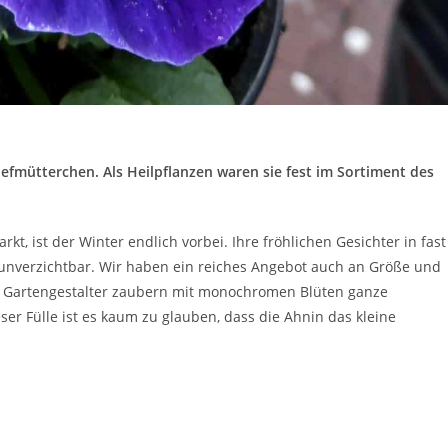
iefmütterchen. Als Heilpflanzen waren sie fest im Sortiment des
, ist der Winter endlich vorbei. Ihre fröhlichen Gesichter in fast
 unverzichtbar. Wir haben ein reiches Angebot auch an Größe und
le Gartengestalter zaubern mit monochromen Blüten ganze
ser Fülle ist es kaum zu glauben, dass die Ahnin das kleine