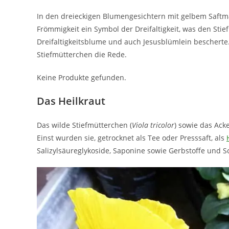
In den dreieckigen Blumengesichtern mit gelbem Saftma
Frömmigkeit ein Symbol der Dreifaltigkeit, was den S
Dreifaltigkeitsblume und auch Jesusblümlein bescherte
Stiefmütterchen die Rede.
Keine Produkte gefunden.
Das Heilkraut
Das wilde Stiefmütterchen (
Viola tricolor
) sowie das Ack
Einst wurden sie, getrocknet als Tee oder Presssaft, als
Salizylsäureglykoside, Saponine sowie Gerbstoffe und S