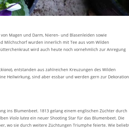
 von Magen und Darm, Nieren- und Blasenleiden sowie
d Milchschorf wurden innerlich mit Tee aus vom Wilden
mütterchenkraut wird auch heute noch vornehmlich zur Anregung
ckiana
), entstanden aus zahlreichen Kreuzungen des Wilden
ine Heilwirkung, sind aber essbar und werden gern zur Dekoration
ung ins Blumenbeet. 1813 gelang einem englischen Züchter durch
elben
Viola lutea
ein neuer Shooting Star für das Blumenbeet. Die
ber, wo sie durch weitere Züchtungen Triumphe feierte. Wie belieb