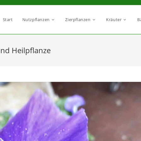
Start
Nutzpflanzen
Zierpflanzen
Kräuter
B
und Heilpflanze