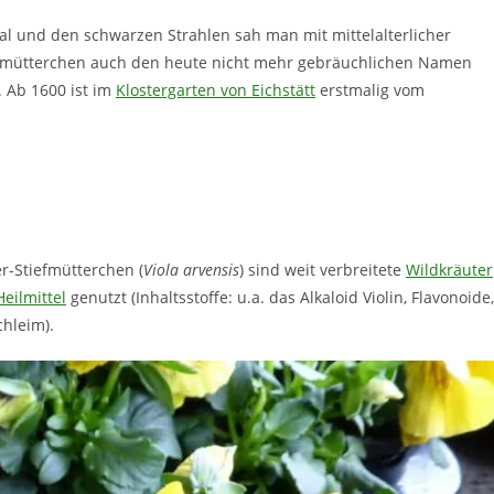
l und den schwarzen Strahlen sah man mit mittelalterlicher
tiefmütterchen auch den heute nicht mehr gebräuchlichen Namen
. Ab 1600 ist im
Klostergarten von Eichstätt
erstmalig vom
er-Stiefmütterchen (
Viola arvensis
) sind weit verbreitete
Wildkräuter
Heilmittel
genutzt (Inhaltsstoffe: u.a. das Alkaloid Violin, Flavonoide,
chleim).