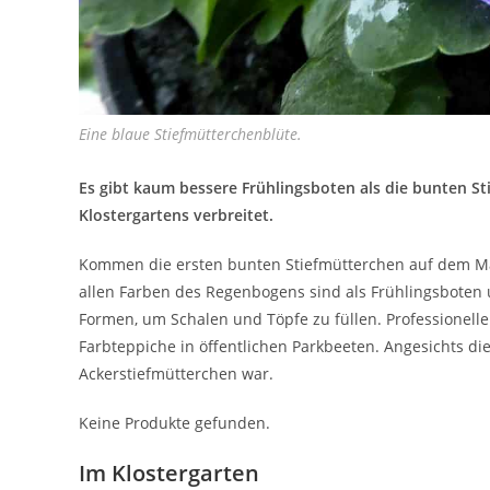
Eine blaue Stiefmütterchenblüte.
Es gibt kaum bessere Frühlingsboten als die bunten St
Klostergartens verbreitet.
Kommen die ersten bunten Stiefmütterchen auf dem Markt
allen Farben des Regenbogens sind als Frühlingsboten
Formen, um Schalen und Töpfe zu füllen. Professionel
Farbteppiche in öffentlichen Parkbeeten. Angesichts die
Ackerstiefmütterchen war.
Keine Produkte gefunden.
Im Klostergarten