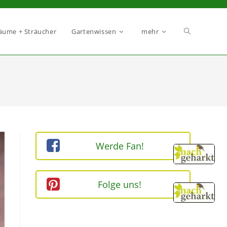
äume + Sträucher
Gartenwissen
mehr
Werde Fan!
Folge uns!