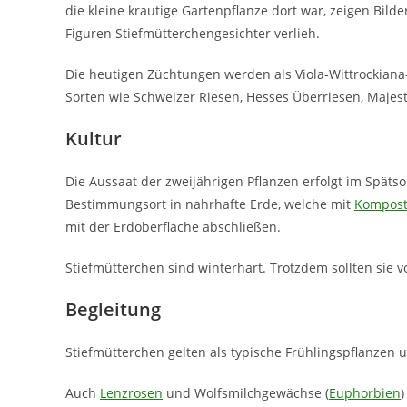
die kleine krautige Gartenpflanze dort war, zeigen Bil
Figuren Stiefmütterchengesichter verlieh.
Die heutigen Züchtungen werden als Viola-Wittrockiana
Sorten wie Schweizer Riesen, Hesses Überriesen, Majest
Kultur
Die Aussaat der zweijährigen Pflanzen erfolgt im Spät
Bestimmungsort in nahrhafte Erde, welche mit
Kompos
mit der Erdoberfläche abschließen.
Stiefmütterchen sind winterhart. Trotzdem sollten sie v
Begleitung
Stiefmütterchen gelten als typische Frühlingspflanzen
Auch
Lenzrosen
und Wolfsmilchgewächse (
Euphorbien
)