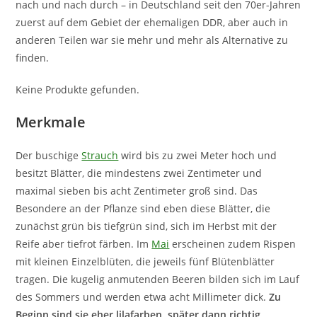
nach und nach durch – in Deutschland seit den 70er-Jahren
zuerst auf dem Gebiet der ehemaligen DDR, aber auch in
anderen Teilen war sie mehr und mehr als Alternative zu
finden.
Keine Produkte gefunden.
Merkmale
Der buschige
Strauch
wird bis zu zwei Meter hoch und
besitzt Blätter, die mindestens zwei Zentimeter und
maximal sieben bis acht Zentimeter groß sind. Das
Besondere an der Pflanze sind eben diese Blätter, die
zunächst grün bis tiefgrün sind, sich im Herbst mit der
Reife aber tiefrot färben. Im
Mai
erscheinen zudem Rispen
mit kleinen Einzelblüten, die jeweils fünf Blütenblätter
tragen. Die kugelig anmutenden Beeren bilden sich im Lauf
des Sommers und werden etwa acht Millimeter dick.
Zu
Beginn sind sie eher lilafarben, später dann richtig