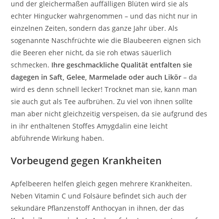
und der gleichermaßen auffälligen Blüten wird sie als
echter Hingucker wahrgenommen – und das nicht nur in
einzelnen Zeiten, sondern das ganze Jahr über. Als
sogenannte Naschfrüchte wie die Blaubeeren eignen sich
die Beeren eher nicht, da sie roh etwas säuerlich
schmecken.
Ihre geschmackliche Qualität entfalten sie
dagegen in Saft, Gelee, Marmelade oder auch Likör
– da
wird es denn schnell lecker! Trocknet man sie, kann man
sie auch gut als Tee aufbrühen. Zu viel von ihnen sollte
man aber nicht gleichzeitig verspeisen, da sie aufgrund des
in ihr enthaltenen Stoffes Amygdalin eine leicht
abführende Wirkung haben.
Vorbeugend gegen Krankheiten
Apfelbeeren helfen gleich gegen mehrere Krankheiten.
Neben Vitamin C und Folsäure befindet sich auch der
sekundäre Pflanzenstoff Anthocyan in ihnen, der das