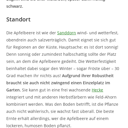
schwarz.
Standort
Die Apfelbeere ist wie der
Sanddorn
wind- und wetterfest,
obendrein auch salzverträglich. Damit eignet sie sich gut
für Regionen an der Küste, Hauptsache: es ist dort sonnig!
Denn sonnig oder zumindest halbschattig sollte der Platz
sein, an dem die Apfelbeere gedeiht. Die Wetterfestigkeit
beinhaltet dabei sogar den Winter – sogar Fröste über – 30
Grad machen ihr nichts aus!
Aufgrund ihrer Robustheit
braucht sie auch nicht zwingend einen Einzelplatz im
Garten.
Sie kann gut in eine frei wachsende
Hecke
integriert und mit anderen Herbstfärbern wie Feld-Ahorn
kombiniert werden. Was den Boden betrifft, ist die Pflanze
auch nicht wählerisch, sie wächst fast überall. Die beste
Ernte erhält allerdings, wer die Apfelbeere auf einem
lockeren, humosen Boden pflanzt.