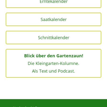
Erntekalender
Saatkalender
Schnittkalender
Blick über den Gartenzaun!
Die Kleingarten-Kolumne.
Als Text und Podcast.