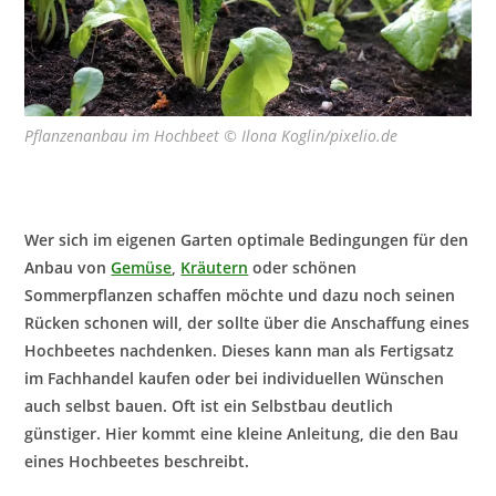
Pflanzenanbau im Hochbeet © Ilona Koglin/pixelio.de
Wer sich im eigenen Garten optimale Bedingungen für den
Anbau von
Gemüse
,
Kräutern
oder schönen
Sommerpflanzen schaffen möchte und dazu noch seinen
Rücken schonen will, der sollte über die Anschaffung eines
Hochbeetes nachdenken. Dieses kann man als Fertigsatz
im Fachhandel kaufen oder bei individuellen Wünschen
auch selbst bauen. Oft ist ein Selbstbau deutlich
günstiger. Hier kommt eine kleine Anleitung, die den Bau
eines Hochbeetes beschreibt.