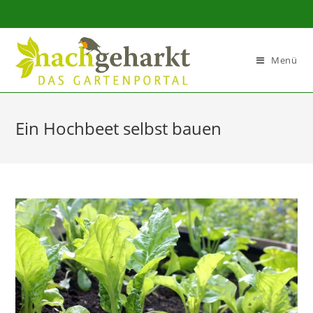
Sidebar-
Sidebar-
Inhalt
Menü
Ein Hochbeet selbst bauen