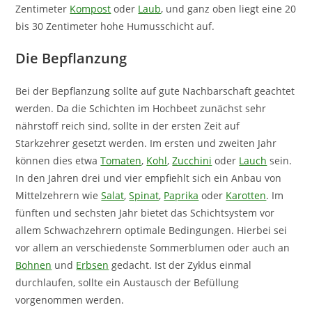
Zentimeter
Kompost
oder
Laub
, und ganz oben liegt eine 20
bis 30 Zentimeter hohe Humusschicht auf.
Die Bepflanzung
Bei der Bepflanzung sollte auf gute Nachbarschaft geachtet
werden. Da die Schichten im Hochbeet zunächst sehr
nährstoff reich sind, sollte in der ersten Zeit auf
Starkzehrer gesetzt werden. Im ersten und zweiten Jahr
können dies etwa
Tomaten
,
Kohl
,
Zucchini
oder
Lauch
sein.
In den Jahren drei und vier empfiehlt sich ein Anbau von
Mittelzehrern wie
Salat
,
Spinat
,
Paprika
oder
Karotten
. Im
fünften und sechsten Jahr bietet das Schichtsystem vor
allem Schwachzehrern optimale Bedingungen. Hierbei sei
vor allem an verschiedenste Sommerblumen oder auch an
Bohnen
und
Erbsen
gedacht. Ist der Zyklus einmal
durchlaufen, sollte ein Austausch der Befüllung
vorgenommen werden.