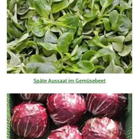
Späte Aussaat im Gemüsebeet