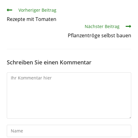
Artikel
Vorheriger Beitrag
Rezepte mit Tomaten
Nächster Beitrag
Pflanzentröge selbst bauen
Schreiben Sie einen Kommentar
Kommentare
Gib
deinen