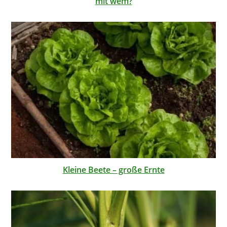
mit wem?
Kleine Beete – große Ernte