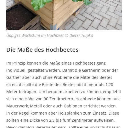
Üppiges Wachstum im Hochbeet © Dieter Hupka
Die Maße des Hochbeetes
Im Prinzip können die Maße eines Hochbeetes ganz
individuell gestaltet werden. Damit die Gärtnerin oder der
Gärtner aber auch ohne Probleme die Mitte des Beetes
erreicht, sollte die Breite des Beetes nicht mehr als 1,20
Meter betragen. Um bequem arbeiten zu können, empfiehlt
sich eine Höhe von 90 Zentimetern. Hochbeete können aus
Mauerwerk, Metall oder auch Gabionen errichtet werden.
In der Regel kommen aber Holzplanken zum Einsatz. Diese
sollten eine Dicke von 2,5 bis fünf Zentimeter aufweisen.
Bevor das Holz verarbeitet wird, sollte eine Holzschutzlasur