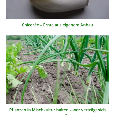
Chicorée – Ernte aus eigenem Anbau
Pflanzen in Mischkultur halten – wer verträgt sich