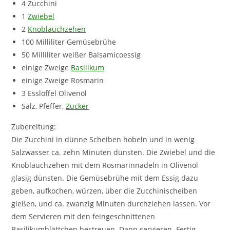
4 Zucchini
1
Zwiebel
2
Knoblauchzehen
100 Milliliter Gemüsebrühe
50 Milliliter weißer Balsamicoessig
einige Zweige
Basilikum
einige Zweige Rosmarin
3 Esslöffel Olivenöl
Salz, Pfeffer,
Zucker
Zubereitung:
Die Zucchini in dünne Scheiben hobeln und in wenig
Salzwasser ca. zehn Minuten dünsten. Die Zwiebel und die
Knoblauchzehen mit dem Rosmarinnadeln in Olivenöl
glasig dünsten. Die Gemüsebrühe mit dem Essig dazu
geben, aufkochen, würzen, über die Zucchinischeiben
gießen, und ca. zwanzig Minuten durchziehen lassen. Vor
dem Servieren mit den feingeschnittenen
Basilikumblättchen bestreuen. Dann servieren. Fertig.