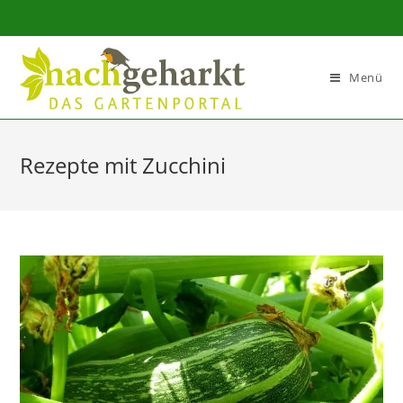
Sidebar-
Sidebar-
Inhalt
Menü
Rezepte mit Zucchini