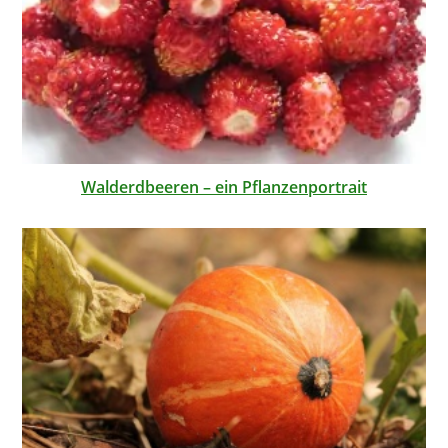
Walderdbeeren – ein Pflanzenportrait