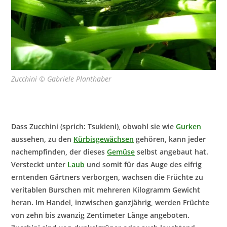
Zucchini © Gabriele Planthaber
Dass Zucchini (sprich: Tsukieni), obwohl sie wie
Gurken
aussehen, zu den
Kürbisgewächsen
gehören, kann jeder
nachempfinden, der dieses
Gemüse
selbst angebaut hat.
Versteckt unter
Laub
und somit für das Auge des eifrig
erntenden Gärtners verborgen, wachsen die Früchte zu
veritablen Burschen mit mehreren Kilogramm Gewicht
heran. Im Handel, inzwischen ganzjährig, werden Früchte
von zehn bis zwanzig Zentimeter Länge angeboten.