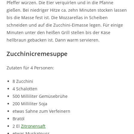
Pfeffer würzen. Die Eier verquirlen und in die Pfanne
gießen. Bei niedriger Hitze ca. zehn Minuten stocken lassen
bis die Masse fest ist. Die Mozzarellas in Scheiben
schneiden und auf die Zucchini-Eimasse legen. Für einige
Minuten unter den heißen Grill stellen bis der Käse
hellbraun gebacken ist. Dann warm servieren.
Zucchinicremesuppe
Zutaten für 4 Personen:
8 Zucchini
4 Schalotten
500 Milliliter Gemüsebrühe
200 Milliliter Soja
etwas Sahne zum Verfeinern
Bratöl
2 El
Zitronensaft
etwas Muskatnuss