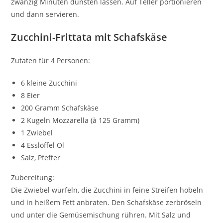
zwanzig Minuten dünsten lassen. Auf Teller portionieren
und dann servieren.
Zucchini-Frittata mit Schafskäse
Zutaten für 4 Personen:
6 kleine Zucchini
8 Eier
200 Gramm Schafskäse
2 Kugeln Mozzarella (à 125 Gramm)
1 Zwiebel
4 Esslöffel Öl
Salz, Pfeffer
Zubereitung:
Die Zwiebel würfeln, die Zucchini in feine Streifen hobeln
und in heißem Fett anbraten. Den Schafskäse zerbröseln
und unter die Gemüsemischung rühren. Mit Salz und