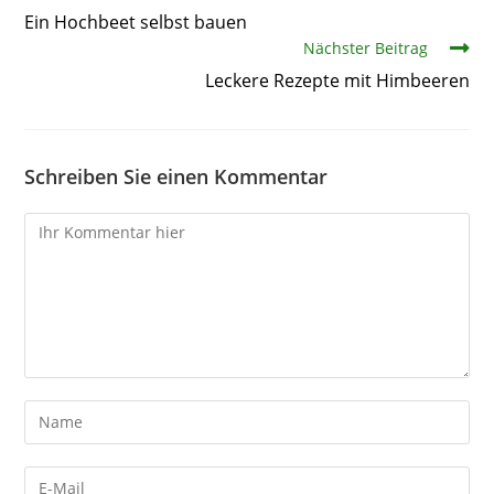
Ein Hochbeet selbst bauen
Nächster Beitrag
Leckere Rezepte mit Himbeeren
Schreiben Sie einen Kommentar
Kommentare
Gib
deinen
Namen
Gib