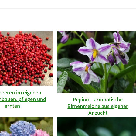
lbeeren im eigenen
nbauen, pflegen und
Pepino – aromatische
ernten
Birnenmelone aus eigener
Anzucht