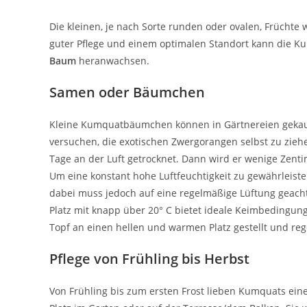
Die kleinen, je nach Sorte runden oder ovalen, Frücht
guter Pflege und einem optimalen Standort kann die 
Baum
heranwachsen.
Samen oder Bäumchen
Kleine Kumquatbäumchen können in Gärtnereien gekau
versuchen, die exotischen Zwergorangen selbst zu zieh
Tage an der Luft getrocknet. Dann wird er wenige Zenti
Um eine konstant hohe Luftfeuchtigkeit zu gewährleiste
dabei muss jedoch auf eine regelmäßige Lüftung geac
Platz mit knapp über 20° C bietet ideale Keimbedingunge
Topf an einen hellen und warmen Platz gestellt und re
Pflege von Frühling bis Herbst
Von Frühling bis zum ersten Frost lieben Kumquats ein