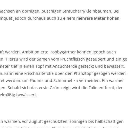
e wachsen an dornigen, buschigen Sträuchern/Kleinbäumen. Bei
Kumquat jedoch durchaus auch zu
einem mehrere Meter hohen
ft werden. Ambitionierte Hobbygärtner können jedoch auch
en. Hierzu wird der Samen vom Fruchtfleisch gesäubert und einige
meter tief in einen Topf mit Anzuchterde gesteckt und bewässert.
n, kann eine Frischhaltefolie über den Pflanztopf gezogen werden 
htet werden, um Fäulnis und Schimmel zu vermeiden. Ein warmer
n. Sobald sich das erste Grün zeigt, wird die Folie entfernt, der
gelmäßig bewässert.
en warmen, vor Zugluft geschützten, sonnigen bis halbschattigen