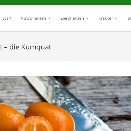
Start
Nutzpflanzen
Zierpflanzen
Kräuter
B
 – die Kumquat