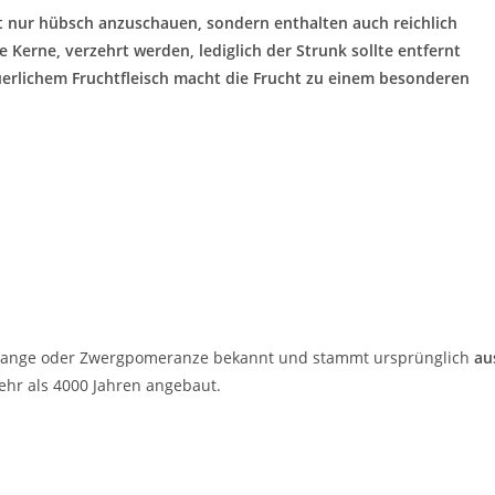
ht nur hübsch anzuschauen, sondern enthalten auch reichlich
Kerne, verzehrt werden, lediglich der Strunk sollte entfernt
erlichem Fruchtfleisch macht die Frucht zu einem besonderen
rgorange oder Zwergpomeranze bekannt und stammt ursprünglich
au
ehr als 4000 Jahren angebaut.