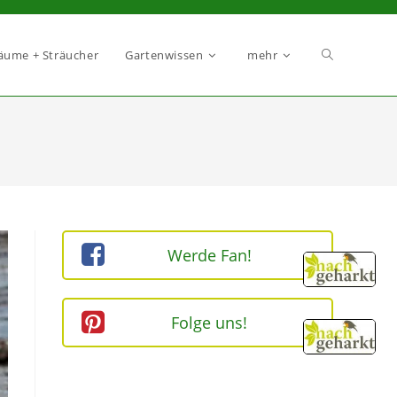
äume + Sträucher
Gartenwissen
mehr
Werde Fan!
Folge uns!