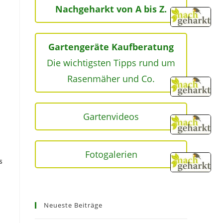
Nachgeharkt von A bis Z.
Gartengeräte Kaufberatung
Die wichtigsten Tipps rund um
Rasenmäher und Co.
Gartenvideos
Fotogalerien
s
Neueste Beiträge