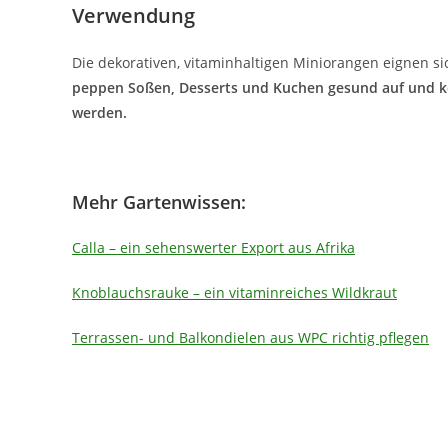
Verwendung
Die dekorativen, vitaminhaltigen Miniorangen eignen s
peppen Soßen, Desserts und Kuchen gesund auf und 
werden.
Mehr Gartenwissen:
Calla – ein sehenswerter Export aus Afrika
Knoblauchsrauke – ein vitaminreiches Wildkraut
Terrassen- und Balkondielen aus WPC richtig pflegen