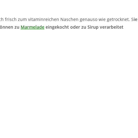
ich frisch zum vitaminreichen Naschen genauso wie getrocknet. S
ie
können zu
Marmelade
eingekocht oder zu Sirup verarbeitet