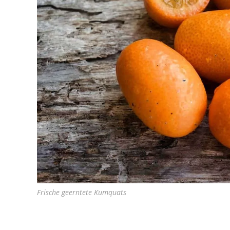
Frische geerntete Kumquats