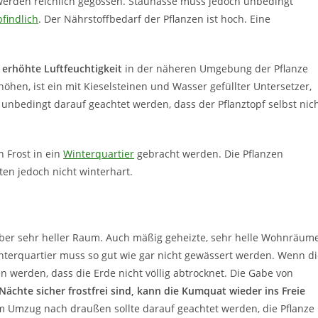
 werden reichlich gegossen. Staunässe muss jedoch unbedingt
findlich
. Der Nährstoffbedarf der Pflanzen ist hoch. Eine
 erhöhte Luftfeuchtigkeit
in der näheren Umgebung der Pflanze
rhöhen, ist ein mit Kieselsteinen und Wasser gefüllter Untersetzer,
s unbedingt darauf geachtet werden, dass der Pflanztopf selbst nic
 Frost in ein
Winterquartier
gebracht werden. Die Pflanzen
ten jedoch nicht winterhart.
, aber sehr heller Raum. Auch mäßig geheizte, sehr helle Wohnräum
nterquartier muss so gut wie gar nicht gewässert werden. Wenn di
n werden, dass die Erde nicht völlig abtrocknet. Die Gabe von
Nächte sicher frostfrei sind, kann die Kumquat wieder ins Freie
Beim Umzug nach draußen sollte darauf geachtet werden, die Pflanze