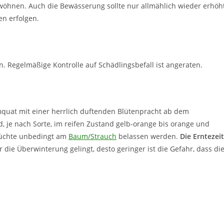
öhnen. Auch die Bewässerung sollte nur allmählich wieder erhöh
n erfolgen.
n. Regelmäßige Kontrolle auf Schädlingsbefall ist angeraten.
mquat mit einer herrlich duftenden Blütenpracht ab dem
d, je nach Sorte, im reifen Zustand gelb-orange bis orange und
Früchte unbedingt am
Baum/Strauch
belassen werden.
Die Erntezeit
er die Überwinterung gelingt, desto geringer ist die Gefahr, dass di