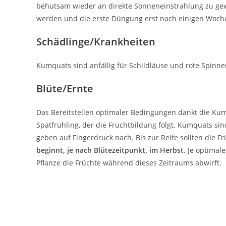
behutsam wieder an direkte Sonneneinstrahlung zu gew
werden und die erste Düngung erst nach einigen Woche
Schädlinge/Krankheiten
Kumquats sind anfällig für Schildläuse und rote Spinne
Blüte/Ernte
Das Bereitstellen optimaler Bedingungen dankt die Ku
Spätfrühling, der die Fruchtbildung folgt. Kumquats sin
geben auf Fingerdruck nach. Bis zur Reife sollten die 
beginnt, je nach Blütezeitpunkt, im Herbst
. Je optimal
Pflanze die Früchte während dieses Zeitraums abwirft.