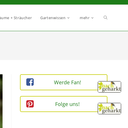
äume + Sträucher
Gartenwissen
mehr
Werde Fan!
Folge uns!