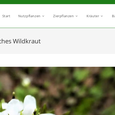
Start
Nutzpflanzen
Zierpflanzen
Kräuter
B
ches Wildkraut