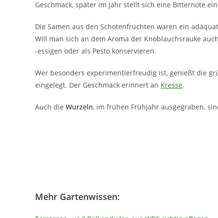
Geschmack, später im Jahr stellt sich eine Bitternote ein
Die Samen aus den Schotenfrüchten waren ein adäquater
Will man sich an dem Aroma der Knoblauchsrauke auch sp
-essigen oder als Pesto konservieren.
Wer besonders experimentierfreudig ist, genießt die g
eingelegt. Der Geschmack erinnert an
Kresse
.
Auch die
Wurzeln
, im frühen Frühjahr ausgegraben, sin
Mehr Gartenwissen: