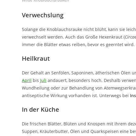
Verwechslung
Solange die Knoblauchsrauke nicht blüht, kann sie leic
verwechselt werden. Auch das Große Hexenkraut (
Circa
immer die Blätter etwas reiben, bevor es geerntet wird.
Heilkraut
Der Gehalt an Senfölen, Saponinen, ätherischen Ölen und
April
bis
Juli
andauert, besonders hoch. Deshalb verwende
Wundheilung oder zur Behandlung von Atemwegserkrank
antiseptische Wirkung vorhanden ist. Unterwegs bei
In
In der Küche
Die frischen Blätter, Blüten und Knospen mit ihrem d
Suppen, Kräuterbutter, Ölen und Quarkspeisen eine bes