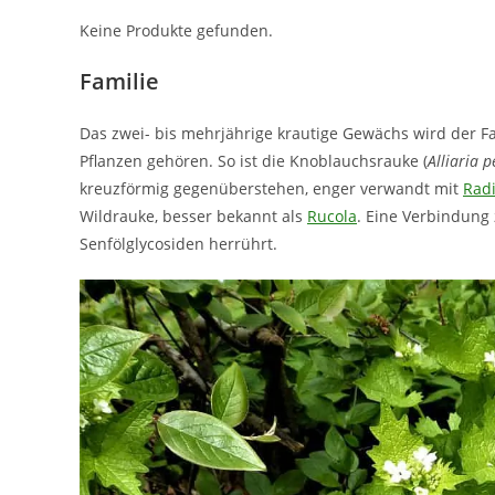
Keine Produkte gefunden.
Familie
Das zwei- bis mehrjährige krautige Gewächs wird der Fa
Pflanzen gehören. So ist die Knoblauchsrauke (
Alliaria p
kreuzförmig gegenüberstehen, enger verwandt mit
Rad
Wildrauke, besser bekannt als
Rucola
. Eine Verbindun
Senfölglycosiden herrührt.