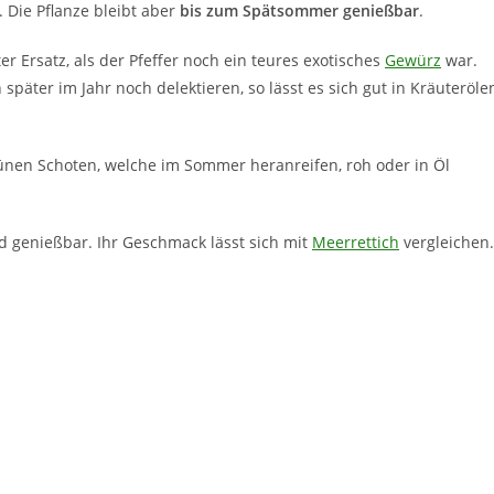
. Die Pflanze bleibt aber
bis zum Spätsommer genießbar
.
 Ersatz, als der Pfeffer noch ein teures exotisches
Gewürz
war.
äter im Jahr noch delektieren, so lässt es sich gut in Kräuteröle
rünen Schoten, welche im Sommer heranreifen, roh oder in Öl
d genießbar. Ihr Geschmack lässt sich mit
Meerrettich
vergleichen.