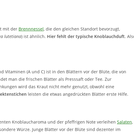
ht mit der
Brennnessel
, die den gleichen Standort bevorzugt,
ea lutetiana
) ist ähnlich.
Hier fehlt der typische Knoblauchduft
. Als
 Vitaminen (A und C) ist in den Blättern vor der Blüte, die von
t man die frischen Blätter als Presssaft oder Tee. Zur
ungen wird das Kraut nicht mehr genutzt, obwohl eine
sektenstichen
leisten die etwas angedrückten Blätter erste Hilfe.
ezenten Knoblaucharoma und der pfeffrigen Note verleihen
Salaten
,
ondere Würze. Junge Blätter vor der Blüte sind dezenter im