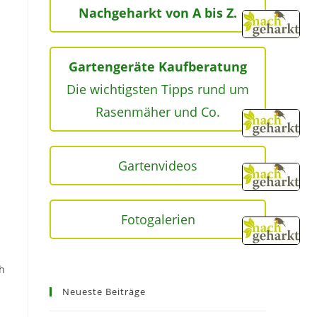
Nachgeharkt von A bis Z.
Gartengeräte Kaufberatung
Die wichtigsten Tipps rund um
Rasenmäher und Co.
Gartenvideos
Fotogalerien
ch
Neueste Beiträge