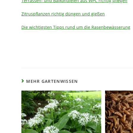
Terrassen- und Balkondielen aus WPC richtig pflegen
Zitruspflanzen richtig düngen und gießen
Die wichtigsten Tipps rund um die Rasenbewässerung
MEHR GARTENWISSEN