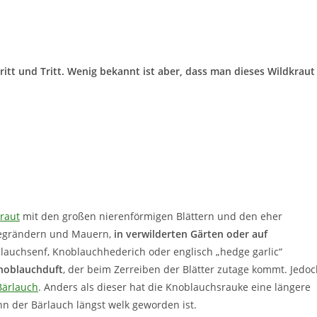
tt und Tritt. Wenig bekannt ist aber, dass man dieses Wildkraut
raut
mit den großen nierenförmigen Blättern und den eher
Wegrändern und Mauern,
in verwilderten Gärten oder auf
auchsenf, Knoblauchhederich oder englisch „hedge garlic“
noblauchduft
, der beim Zerreiben der Blätter zutage kommt. Jedo
Bärlauch
. Anders als dieser hat die Knoblauchsrauke eine längere
n der Bärlauch längst welk geworden ist.