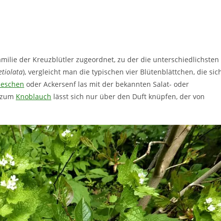
milie der Kreuzblütler zugeordnet, zu der die unterschiedlichsten
etiolata
), vergleicht man die typischen vier Blütenblättchen, die sic
ieschen
oder Ackersenf las mit der bekannten Salat- oder
g zum
Knoblauch
lässt sich nur über den Duft knüpfen, der von