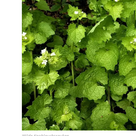
Wilde Knoblauchsrauken