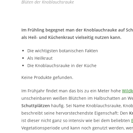
Blüten der Knoblauchsrauke
Im Frühling begegnet man der Knoblauchrauke auf Schri
als Heil- und Küchenkraut vielseitig nutzen kann.
Die wichtigsten botanischen Fakten
Als Heilkraut
Die Knoblauchsrauke in der Küche
Keine Produkte gefunden.
Im Frühjahr findet man das bis zu ein Meter hohe
Wildk
unscheinbaren weißen Blütchen im Halbschatten an 
Schuttplätzen
häufig. Sei Name Knoblauchsrauke, Knobl
beschreibt seine hervorstechendste Eigenschaft: Den
K
ist dieser nicht ganz so intensiv wie bei dem beliebten
Vegetationsperiode und kann noch genutzt werden, wen