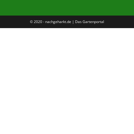
© 2020 - nachgeharkt.de | Das Gartenportal