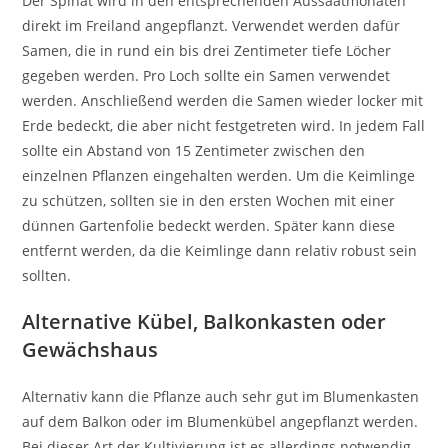
Der Spinat wird in den entsprechenden Aussaatmonaten
direkt im Freiland angepflanzt. Verwendet werden dafür
Samen, die in rund ein bis drei Zentimeter tiefe Löcher
gegeben werden. Pro Loch sollte ein Samen verwendet
werden. Anschließend werden die Samen wieder locker mit
Erde bedeckt, die aber nicht festgetreten wird. In jedem Fall
sollte ein Abstand von 15 Zentimeter zwischen den
einzelnen Pflanzen eingehalten werden. Um die Keimlinge
zu schützen, sollten sie in den ersten Wochen mit einer
dünnen Gartenfolie bedeckt werden. Später kann diese
entfernt werden, da die Keimlinge dann relativ robust sein
sollten.
Alternative Kübel, Balkonkasten oder
Gewächshaus
Alternativ kann die Pflanze auch sehr gut im Blumenkasten
auf dem Balkon oder im Blumenkübel angepflanzt werden.
Bei dieser Art der Kultivierung ist es allerdings notwendig,