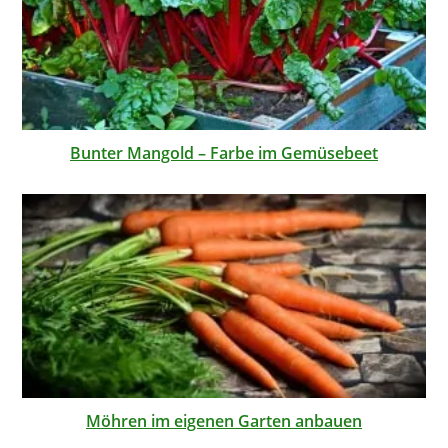
Bunter Mangold – Farbe im Gemüsebeet
Möhren im eigenen Garten anbauen