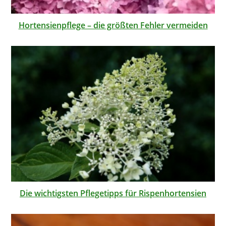
Hortensienpflege – die größten Fehler vermeiden
Die wichtigsten Pflegetipps für Rispenhortensien