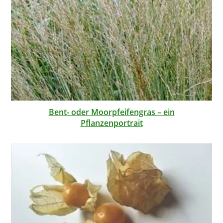
Bent- oder Moorpfeifengras – ein
Pflanzenportrait