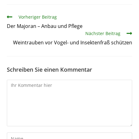
Artikel
Vorheriger Beitrag
Der Majoran – Anbau und Pflege
Nächster Beitrag
Weintrauben vor Vogel- und Insektenfraß schützen
Schreiben Sie einen Kommentar
Kommentare
Gib