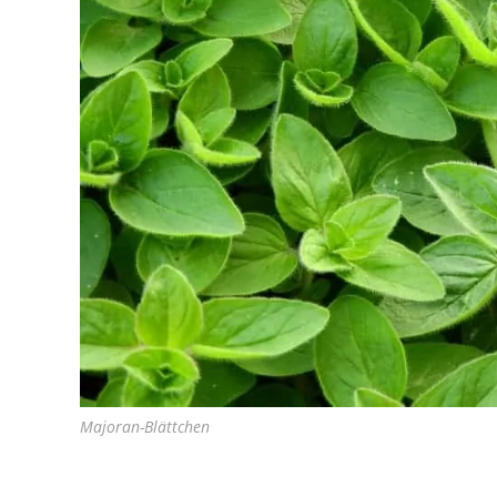
Majoran-Blättchen