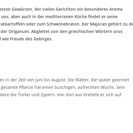
testen Gewürzen, der vielen Gerichten ein besonderes Aroma
 uns, aber auch in der mediterranen Küche findet er seine
Bratkartoffeln oder zum Schweinebraten. Der Majoran gehört zu d
g der Origanum. Abgleitet von den griechischen Wörtern oros
 wie Freude des Gebirges.
in der Zeit von Juni bis August. Die Blätter, die später geerntet
e gesamte Pflanze hat einen buschigen, aufrechten Wuchs. Sein
dere die Türkei und Zypern. Von dort aus breitete er sich auf