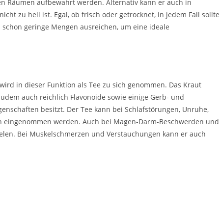
gen Räumen aufbewahrt werden. Alternativ kann er auch in
 zu hell ist. Egal, ob frisch oder getrocknet, in jedem Fall sollte
 schon geringe Mengen ausreichen, um eine ideale
ird in dieser Funktion als Tee zu sich genommen. Das Kraut
zudem auch reichlich Flavonoide sowie einige Gerb- und
Eigenschaften besitzt. Der Tee kann bei Schlafstörungen, Unruhe,
en eingenommen werden. Auch bei Magen-Darm-Beschwerden und
rzielen. Bei Muskelschmerzen und Verstauchungen kann er auch