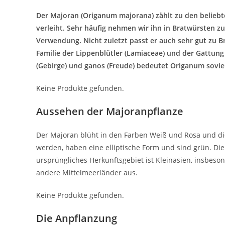
Der Majoran (Origanum majorana) zählt zu den belieb
verleiht. Sehr häufig nehmen wir ihn in Bratwürsten zu
Verwendung. Nicht zuletzt passt er auch sehr gut zu 
Familie der Lippenblütler (Lamiaceae) und der Gattun
(Gebirge) und ganos (Freude) bedeutet Origanum soviel
Keine Produkte gefunden.
Aussehen der Majoranpflanze
Der Majoran blüht in den Farben Weiß und Rosa und dies 
werden, haben eine elliptische Form und sind grün. Di
ursprüngliches Herkunftsgebiet ist Kleinasien, insbeson
andere Mittelmeerländer aus.
Keine Produkte gefunden.
Die Anpflanzung