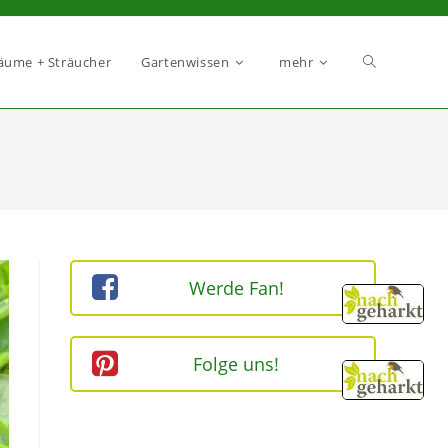
äume + Sträucher
Gartenwissen
mehr
Werde Fan!
Folge uns!