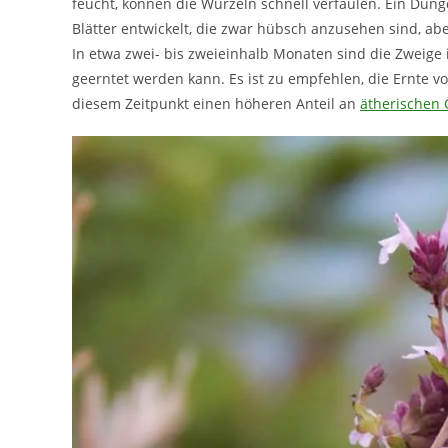
feucht, können die Wurzeln schnell verfaulen. Ein Düng
Blätter entwickelt, die zwar hübsch anzusehen sind, ab
In etwa zwei- bis zweieinhalb Monaten sind die Zweige 
geerntet werden kann. Es ist zu empfehlen, die Ernte vo
diesem Zeitpunkt einen höheren Anteil an
ätherischen 