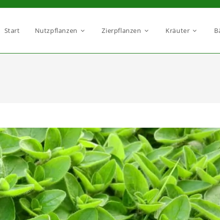
Start
Nutzpflanzen
Zierpflanzen
Kräuter
B