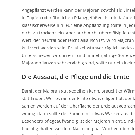
Angepflanzt werden kann der Majoran sowohl als Einzel
in Töpfen oder ähnlichen Pflanzgefäßen. Ist ein Kräut
klassischerweise hin. Für eine Anpflanzung sollte in je
nicht zu trocken sein, aber auch nicht übermäßig feuc
Wert, der neutral oder leicht alkalisch ist. Wird Majora
kultiviert worden sein. Er ist selbstunverträglich, soda
Unterschieden wird in ein- und in mehrjährige Sorten, 
Majoranpflanzen sehr ergiebig sind, sollte nur ein klei
Die Aussaat, die Pflege und die Ernte
Damit der Majoran gut gedeihen kann, braucht er Wärme.
stattfinden. Wer es mit der Ernte etwas eiliger hat, d
Samen werden auf der Oberfläche der Erde ausgebracht,
windig, dann sollte der Samen mit etwas Wasser aus d
Besonders pflegeaufwändig ist der Majoran nicht. Sind 
feucht gehalten werden. Nach ein paar Wochen überste