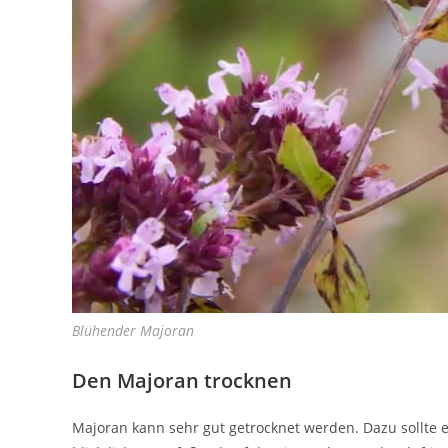
Blühender Majoran
Den Majoran trocknen
Majoran kann sehr gut getrocknet werden. Dazu sollte