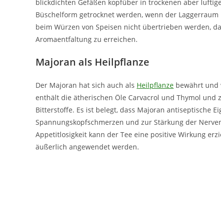
blickdichten Gefäßen kopfüber in trockenen aber lufti
Büschelform getrocknet werden, wenn der Laggerraum nicht
beim Würzen von Speisen nicht übertrieben werden, da
Aromaentfaltung zu erreichen.
Majoran als Heilpflanze
Der Majoran hat sich auch als
Heilpflanze
bewährt und w
enthält die ätherischen Öle Carvacrol und Thymol und 
Bitterstoffe. Es ist belegt, dass Majoran antiseptische 
Spannungskopfschmerzen und zur Stärkung der Nerv
Appetitlosigkeit kann der Tee eine positive Wirkung e
äußerlich angewendet werden.