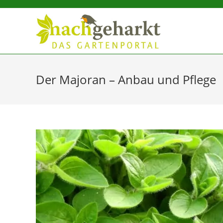
Sidebar-
Sidebar-
Inhalt
Der Majoran – Anbau und Pflege