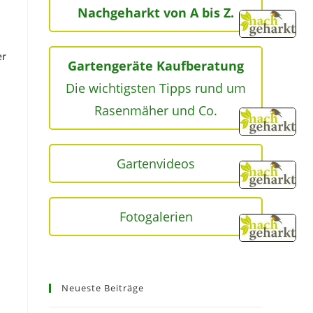
Nachgeharkt von A bis Z.
er
Gartengeräte Kaufberatung
Die wichtigsten Tipps rund um
Rasenmäher und Co.
Gartenvideos
Fotogalerien
Neueste Beiträge