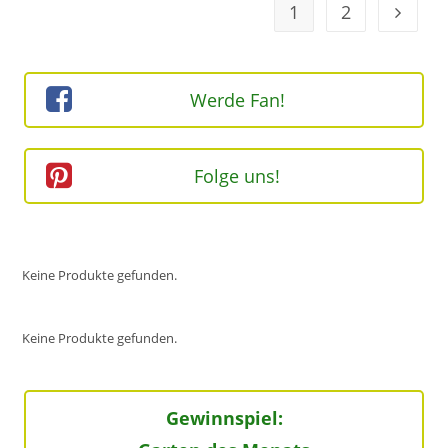
1
2
Geh zur
Werde Fan!
Folge uns!
Keine Produkte gefunden.
Keine Produkte gefunden.
Gewinnspiel: