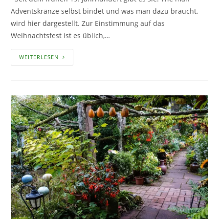
Adventskränze selbst bindet und was man dazu braucht,
wird hier dargestellt. Zur Einstimmung auf das
Weihnachtsfest ist es üblich,…
EINEN
WEITERLESEN
ADVENTSKRANZ
SELBST
BINDEN