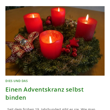
DIES UND DAS
Einen Adventskranz selbst
binden
Seit dem frühen 19. Jahrhundert gibt es sie. Wie man