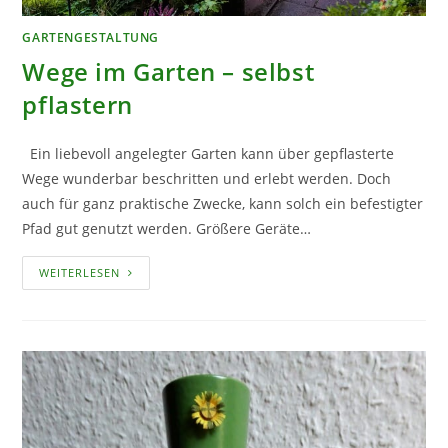
GARTENGESTALTUNG
Wege im Garten – selbst
pflastern
Ein liebevoll angelegter Garten kann über gepflasterte
Wege wunderbar beschritten und erlebt werden. Doch
auch für ganz praktische Zwecke, kann solch ein befestigter
Pfad gut genutzt werden. Größere Geräte…
WEGE
WEITERLESEN
IM
GARTEN
–
SELBST
PFLASTERN