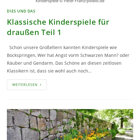
Kinderspiele © Peter Franz/pixelio.de
DIES UND DAS
Klassische Kinderspiele für
draußen Teil 1
Schon unsere Großeltern kannten Kinderspiele wie
Bockspringen, Wer hat Angst vorm Schwarzen Mann? oder
Räuber und Gendarm. Das Schöne an diesen zeitlosen
Klassikern ist, dass sie wohl auch noch…
KLASSISCHE
WEITERLESEN
KINDERSPIELE
FÜR
DRAUSSEN T
EIL 1