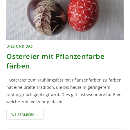
DIES UND DAS
Ostereier mit Pflanzenfarbe
färben
Ostereier zum Frühlingsfest mit Pflanzenfarben zu färben
hat eine uralte Tradition, die bis heute in geringerem
Umfang noch gepflegt wird. Dies gilt insbesondere für Eier,
welche zum Verzehr gedacht…
OSTEREIER
WEITERLESEN
MIT
PFLANZENFARBE
FÄRBEN