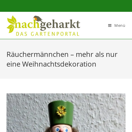
Sidebar-
Sidebar-
Inhalt
Menü
Räuchermännchen – mehr als nur
eine Weihnachtsdekoration