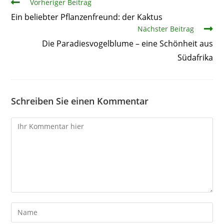
Artikel
Vorheriger Beitrag
Ein beliebter Pflanzenfreund: der Kaktus
Nächster Beitrag
Die Paradiesvogelblume – eine Schönheit aus
Südafrika
Schreiben Sie einen Kommentar
Kommentare
Gib
deinen