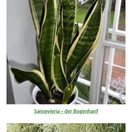
Sansevieria – der Bogenhanf