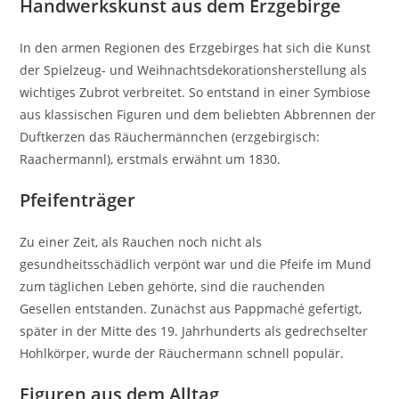
Handwerkskunst aus dem Erzgebirge
In den armen Regionen des Erzgebirges hat sich die Kunst
der Spielzeug- und Weihnachtsdekorationsherstellung als
wichtiges Zubrot verbreitet. So entstand in einer Symbiose
aus klassischen Figuren und dem beliebten Abbrennen der
Duftkerzen das Räuchermännchen (erzgebirgisch:
Raachermannl), erstmals erwähnt um 1830.
Pfeifenträger
Zu einer Zeit, als Rauchen noch nicht als
gesundheitsschädlich verpönt war und die Pfeife im Mund
zum täglichen Leben gehörte, sind die rauchenden
Gesellen entstanden. Zunächst aus Pappmaché gefertigt,
später in der Mitte des 19. Jahrhunderts als gedrechselter
Hohlkörper, wurde der Räuchermann schnell populär.
Figuren aus dem Alltag