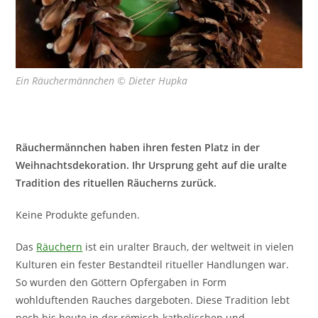
Ein Räuchermännchen © Dieter Hupka
Räuchermännchen haben ihren festen Platz in der
Weihnachtsdekoration. Ihr Ursprung geht auf die uralte
Tradition des rituellen Räucherns zurück.
Keine Produkte gefunden.
Das
Räuchern
ist ein uralter Brauch, der weltweit in vielen
Kulturen ein fester Bestandteil ritueller Handlungen war.
So wurden den Göttern Opfergaben in Form
wohlduftenden Rauches dargeboten. Diese Tradition lebt
noch bis heute in der römisch-katholischen und