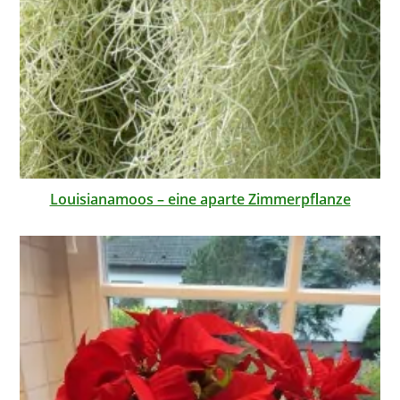
Louisianamoos – eine aparte Zimmerpflanze