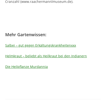
Cranzahl (www.raachermannlmuseum.de).
Mehr Gartenwissen:
Salbei – gut gegen Erkältungskrankheitenxxx
Helmkraut – beliebt als Heilkraut bei den Indianern
Die Heilpflanze Murdannia