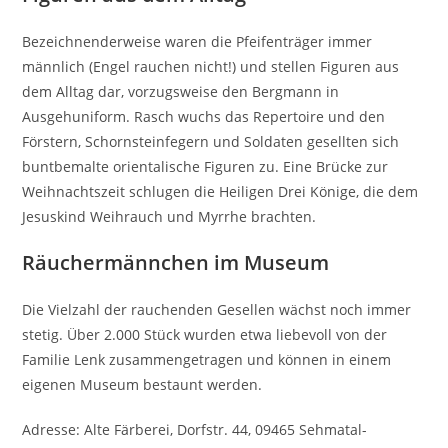
Bezeichnenderweise waren die Pfeifenträger immer
männlich (Engel rauchen nicht!) und stellen Figuren aus
dem Alltag dar, vorzugsweise den Bergmann in
Ausgehuniform. Rasch wuchs das Repertoire und den
Förstern, Schornsteinfegern und Soldaten gesellten sich
buntbemalte orientalische Figuren zu. Eine Brücke zur
Weihnachtszeit schlugen die Heiligen Drei Könige, die dem
Jesuskind Weihrauch und Myrrhe brachten.
Räuchermännchen im Museum
Die Vielzahl der rauchenden Gesellen wächst noch immer
stetig. Über 2.000 Stück wurden etwa liebevoll von der
Familie Lenk zusammengetragen und können in einem
eigenen Museum bestaunt werden.
Adresse: Alte Färberei, Dorfstr. 44, 09465 Sehmatal-