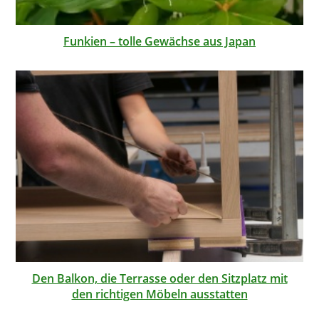
Funkien – tolle Gewächse aus Japan
Den Balkon, die Terrasse oder den Sitzplatz mit
den richtigen Möbeln ausstatten