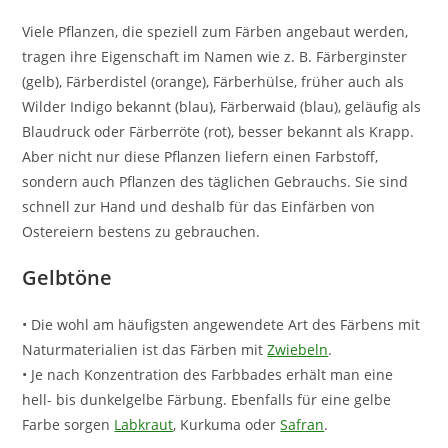
Viele Pflanzen, die speziell zum Färben angebaut werden,
tragen ihre Eigenschaft im Namen wie z. B. Färberginster
(gelb), Färberdistel (orange), Färberhülse, früher auch als
Wilder Indigo bekannt (blau), Färberwaid (blau), geläufig als
Blaudruck oder Färberröte (rot), besser bekannt als Krapp.
Aber nicht nur diese Pflanzen liefern einen Farbstoff,
sondern auch Pflanzen des täglichen Gebrauchs. Sie sind
schnell zur Hand und deshalb für das Einfärben von
Ostereiern bestens zu gebrauchen.
Gelbtöne
• Die wohl am häufigsten angewendete Art des Färbens mit
Naturmaterialien ist das Färben mit
Zwiebeln
.
• Je nach Konzentration des Farbbades erhält man eine
hell- bis dunkelgelbe Färbung. Ebenfalls für eine gelbe
Farbe sorgen
Labkraut
, Kurkuma oder
Safran
.