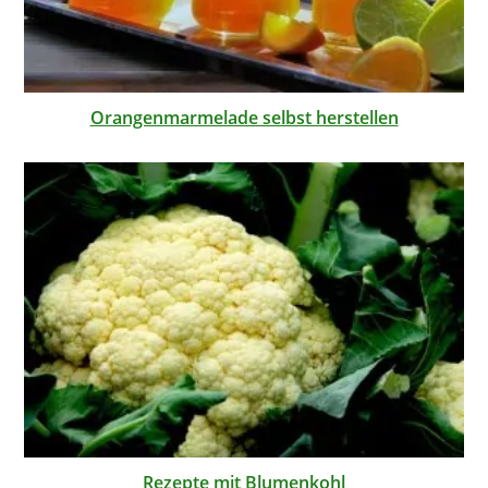
Orangenmarmelade selbst herstellen
Rezepte mit Blumenkohl