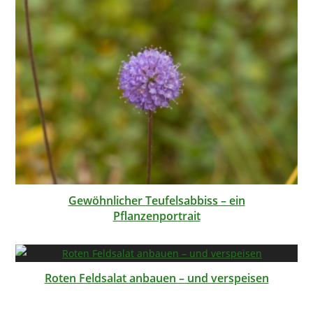
Gewöhnlicher Teufelsabbiss – ein
Pflanzenportrait
Roten Feldsalat anbauen – und verspeisen