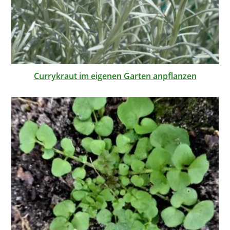
Currykraut im eigenen Garten anpflanzen