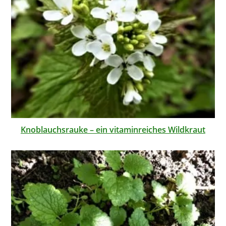
Knoblauchsrauke – ein vitaminreiches Wildkraut