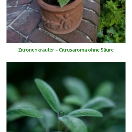
Zitronenkräuter – Citrusaroma ohne Säure