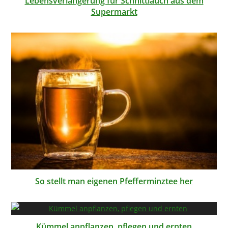
Lebensverlängerung für Schnittlauch aus dem
Supermarkt
So stellt man eigenen Pfefferminztee her
Kümmel anpflanzen, pflegen und ernten