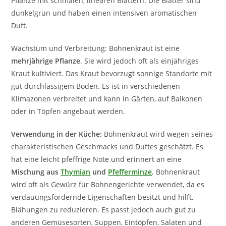
Pflanze mit schmalen, linearen Blättern. Die Blätter sind
dunkelgrün und haben einen intensiven aromatischen
Duft.
Wachstum und Verbreitung: Bohnenkraut ist eine
mehrjährige Pflanze
. Sie wird jedoch oft als einjähriges
Kraut kultiviert. Das Kraut bevorzugt sonnige Standorte mit
gut durchlässigem Boden. Es ist in verschiedenen
Klimazonen verbreitet und kann in Gärten, auf Balkonen
oder in Töpfen angebaut werden.
Verwendung in der Küche:
Bohnenkraut wird wegen seines
charakteristischen Geschmacks und Duftes geschätzt. Es
hat eine leicht pfeffrige Note und erinnert an eine
Mischung aus
Thymian
und
Pfefferminze
.
Bohnenkraut
wird oft als Gewürz für Bohnengerichte verwendet, da es
verdauungsfördernde Eigenschaften besitzt und hilft,
Blähungen zu reduzieren. Es passt jedoch auch gut zu
anderen Gemüsesorten, Suppen, Eintöpfen, Salaten und