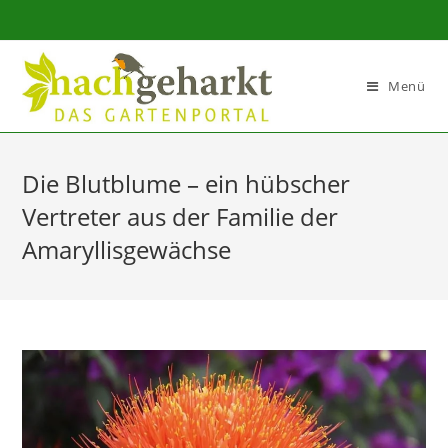
Sidebar-
Sidebar-
Inhalt
Menü
Die Blutblume – ein hübscher
Vertreter aus der Familie der
Amaryllisgewächse