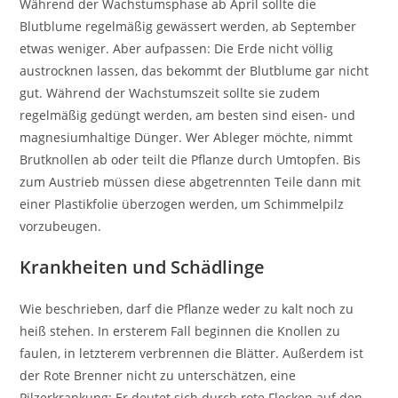
Während der Wachstumsphase ab April sollte die
Blutblume regelmäßig gewässert werden, ab September
etwas weniger. Aber aufpassen: Die Erde nicht völlig
austrocknen lassen, das bekommt der Blutblume gar nicht
gut. Während der Wachstumszeit sollte sie zudem
regelmäßig gedüngt werden, am besten sind eisen- und
magnesiumhaltige Dünger. Wer Ableger möchte, nimmt
Brutknollen ab oder teilt die Pflanze durch Umtopfen. Bis
zum Austrieb müssen diese abgetrennten Teile dann mit
einer Plastikfolie überzogen werden, um Schimmelpilz
vorzubeugen.
Krankheiten und Schädlinge
Wie beschrieben, darf die Pflanze weder zu kalt noch zu
heiß stehen. In ersterem Fall beginnen die Knollen zu
faulen, in letzterem verbrennen die Blätter. Außerdem ist
der Rote Brenner nicht zu unterschätzen, eine
Pilzerkrankung: Er deutet sich durch rote Flecken auf den