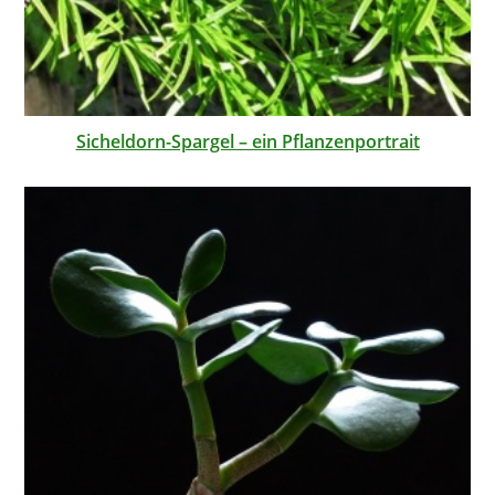
Sicheldorn-Spargel – ein Pflanzenportrait