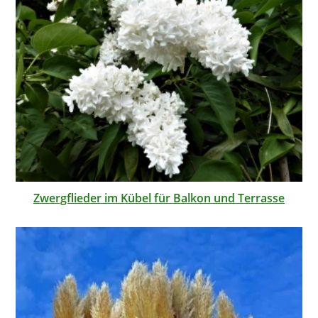
Zwergflieder im Kübel für Balkon und Terrasse