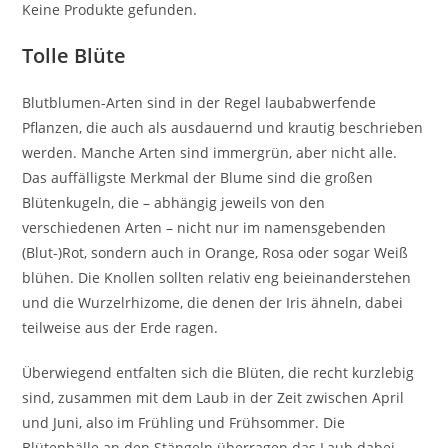
Keine Produkte gefunden.
Tolle Blüte
Blutblumen-Arten sind in der Regel laubabwerfende
Pflanzen, die auch als ausdauernd und krautig beschrieben
werden. Manche Arten sind immergrün, aber nicht alle.
Das auffälligste Merkmal der Blume sind die großen
Blütenkugeln, die – abhängig jeweils von den
verschiedenen Arten – nicht nur im namensgebenden
(Blut-)Rot, sondern auch in Orange, Rosa oder sogar Weiß
blühen. Die Knollen sollten relativ eng beieinanderstehen
und die Wurzelrhizome, die denen der Iris ähneln, dabei
teilweise aus der Erde ragen.
Überwiegend entfalten sich die Blüten, die recht kurzlebig
sind, zusammen mit dem Laub in der Zeit zwischen April
und Juni, also im Frühling und Frühsommer. Die
Blütenbälle an den Stängeln überragen das Laub dabei