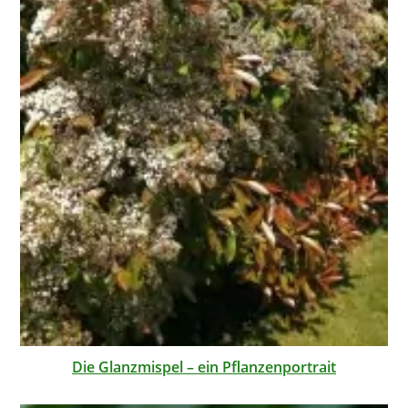
Die Glanzmispel – ein Pflanzenportrait