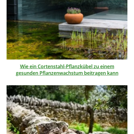
Wie ein Cortenstahl-Pflanzkübel zu einem
gesunden Pflanzenwachstum beitragen kann