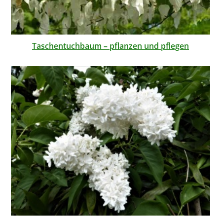
Taschentuchbaum – pflanzen und pflegen