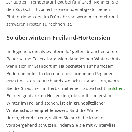
„erlaubten“ Temperatur liegt bei fünf Grad. Nehmen Sie
den Rückschritt von erfrorenen oder abgestorbenen
Blütentrieben erst im Frühjahr vor, wenn nicht mehr mit
schweren Frösten zu rechnen ist.
So überwintern Freiland-Hortensien
In Regionen, die als „wintermild“ gelten, brauchen ältere
Bauern- und Teller-Hortensien dann keinen Winterschutz,
wenn sich ihr Standort im Halbschatten auf humosem
Boden befindet. In den oben beschriebenen Regionen –
etwa im Osten Deutschlands – macht es aber Sinn, wenn
Sie die Sträucher im Herbst mit einer Laubschicht
mulchen
.
Bei neu gepflanzten Hortensien, die vor ihrem ersten
Winter im Freiland stehen,
ist ein grundsätzlicher
Winterschutz empfehlenswert
. Sind die Winter
durchgehend streng, sollten Sie auch die Kronen
vorübergehend schützen, indem Sie sie mit Wintervlies