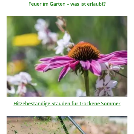
Feuer im Garten – was ist erlaubt?
Hitzebeständige Stauden für trockene Sommer