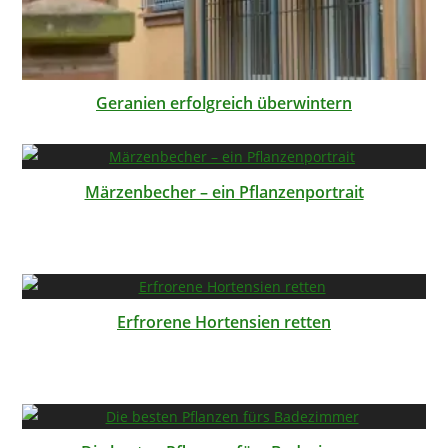
Geranien erfolgreich überwintern
Märzenbecher – ein Pflanzenportrait
Erfrorene Hortensien retten