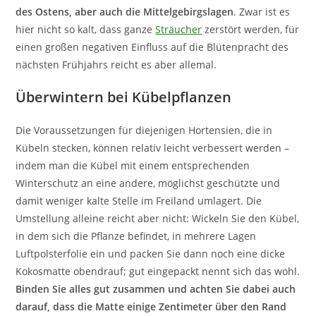
des Ostens, aber auch die Mittelgebirgslagen
. Zwar ist es
hier nicht so kalt, dass ganze
Sträucher
zerstört werden, für
einen großen negativen Einfluss auf die Blütenpracht des
nächsten Frühjahrs reicht es aber allemal.
Überwintern bei Kübelpflanzen
Die Voraussetzungen für diejenigen Hortensien, die in
Kübeln stecken, können relativ leicht verbessert werden –
indem man die Kübel mit einem entsprechenden
Winterschutz an eine andere, möglichst geschützte und
damit weniger kalte Stelle im Freiland umlagert. Die
Umstellung alleine reicht aber nicht: Wickeln Sie den Kübel,
in dem sich die Pflanze befindet, in mehrere Lagen
Luftpolsterfolie ein und packen Sie dann noch eine dicke
Kokosmatte obendrauf; gut eingepackt nennt sich das wohl.
Binden Sie alles gut zusammen und achten Sie dabei auch
darauf, dass die Matte einige Zentimeter über den Rand