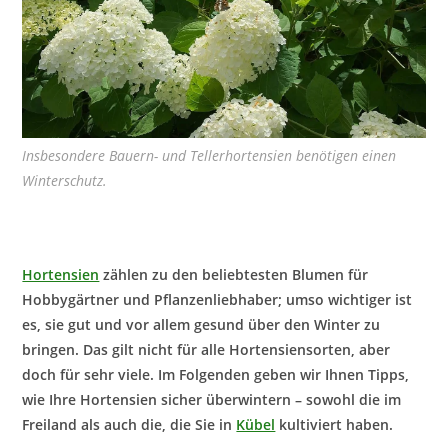
Insbesondere Bauern- und Tellerhortensien benötigen einen
Winterschutz.
Hortensien
zählen zu den beliebtesten Blumen für
Hobbygärtner und Pflanzenliebhaber; umso wichtiger ist
es, sie gut und vor allem gesund über den Winter zu
bringen. Das gilt nicht für alle Hortensiensorten, aber
doch für sehr viele. Im Folgenden geben wir Ihnen Tipps,
wie Ihre Hortensien sicher überwintern – sowohl die im
Freiland als auch die, die Sie in
Kübel
kultiviert haben.