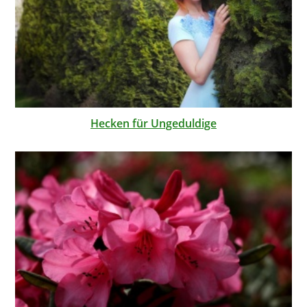
Hecken für Ungeduldige