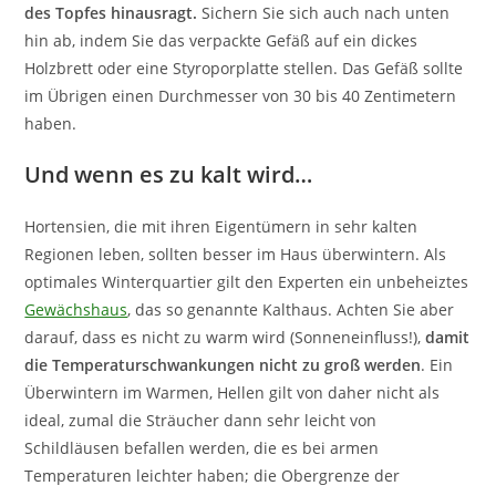
des Topfes hinausragt.
Sichern Sie sich auch nach unten
hin ab, indem Sie das verpackte Gefäß auf ein dickes
Holzbrett oder eine Styroporplatte stellen. Das Gefäß sollte
im Übrigen einen Durchmesser von 30 bis 40 Zentimetern
haben.
Und wenn es zu kalt wird…
Hortensien, die mit ihren Eigentümern in sehr kalten
Regionen leben, sollten besser im Haus überwintern. Als
optimales Winterquartier gilt den Experten ein unbeheiztes
Gewächshaus
, das so genannte Kalthaus. Achten Sie aber
darauf, dass es nicht zu warm wird (Sonneneinfluss!),
damit
die Temperaturschwankungen nicht zu groß werden
. Ein
Überwintern im Warmen, Hellen gilt von daher nicht als
ideal, zumal die Sträucher dann sehr leicht von
Schildläusen befallen werden, die es bei armen
Temperaturen leichter haben; die Obergrenze der