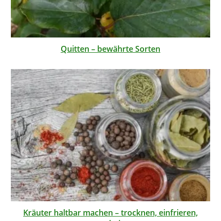
Quitten – bewährte Sorten
Kräuter haltbar machen – trocknen, einfrieren,