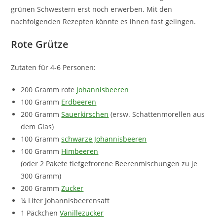
grünen Schwestern erst noch erwerben. Mit den
nachfolgenden Rezepten könnte es ihnen fast gelingen.
Rote Grütze
Zutaten für 4-6 Personen:
200 Gramm rote
Johannisbeeren
100 Gramm
Erdbeeren
200 Gramm
Sauerkirschen
(ersw. Schattenmorellen aus
dem Glas)
100 Gramm
schwarze Johannisbeeren
100 Gramm
Himbeeren
(oder 2 Pakete tiefgefrorene Beerenmischungen zu je
300 Gramm)
200 Gramm
Zucker
¼ Liter Johannisbeerensaft
1 Päckchen
Vanillezucker