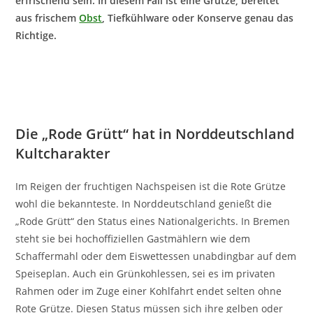
erfrischend sein. In diesem Fall ist eine Grütze, bereitet
aus frischem
Obst
, Tiefkühlware oder Konserve genau das
Richtige.
Die „Rode Grütt“ hat in Norddeutschland
Kultcharakter
Im Reigen der fruchtigen Nachspeisen ist die Rote Grütze
wohl die bekannteste. In Norddeutschland genießt die
„Rode Grütt“ den Status eines Nationalgerichts. In Bremen
steht sie bei hochoffiziellen Gastmählern wie dem
Schaffermahl oder dem Eiswettessen unabdingbar auf dem
Speiseplan. Auch ein Grünkohlessen, sei es im privaten
Rahmen oder im Zuge einer Kohlfahrt endet selten ohne
Rote Grütze. Diesen Status müssen sich ihre gelben oder