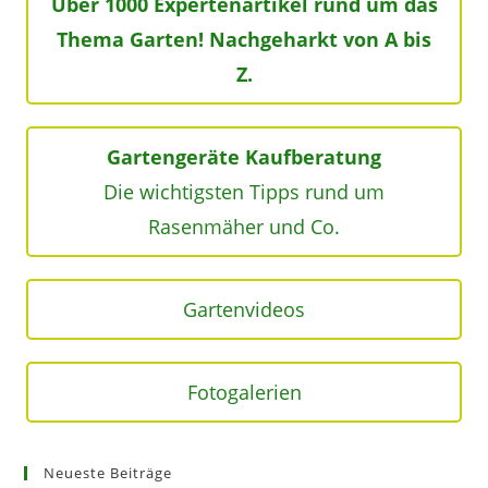
Über 1000 Expertenartikel rund um das
Thema Garten! Nachgeharkt von A bis
Z.
Gartengeräte Kaufberatung
Die wichtigsten Tipps rund um
Rasenmäher und Co.
Gartenvideos
Fotogalerien
Neueste Beiträge