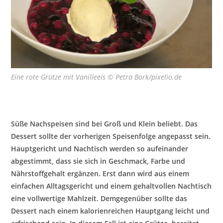
Eine rote Grütze mit Vanilleeis © Petra Bork/pixelio.de
Süße Nachspeisen sind bei Groß und Klein beliebt. Das
Dessert sollte der vorherigen Speisenfolge angepasst sein.
Hauptgericht und Nachtisch werden so aufeinander
abgestimmt, dass sie sich in Geschmack, Farbe und
Nährstoffgehalt ergänzen. Erst dann wird aus einem
einfachen Alltagsgericht und einem gehaltvollen Nachtisch
eine vollwertige Mahlzeit. Demgegenüber sollte das
Dessert nach einem kalorienreichen Hauptgang leicht und