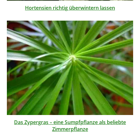
Hortensien richtig überwintern lassen
Das Zypergras – eine Sumpfpflanze als beliebte
Zimmerpflanze