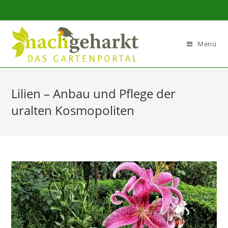
Sidebar-
Sidebar-
Inhalt
Menü
Lilien – Anbau und Pflege der
uralten Kosmopoliten