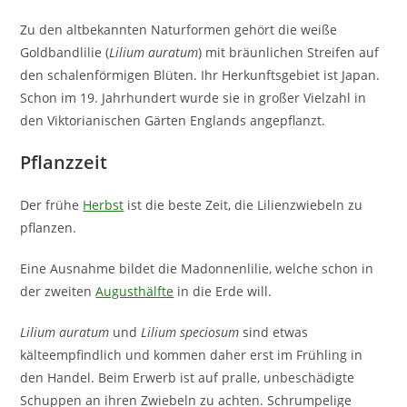
Zu den altbekannten Naturformen gehört die weiße
Goldbandlilie (
Lilium auratum
) mit bräunlichen Streifen auf
den schalenförmigen Blüten. Ihr Herkunftsgebiet ist Japan.
Schon im 19. Jahrhundert wurde sie in großer Vielzahl in
den Viktorianischen Gärten Englands angepflanzt.
Pflanzzeit
Der frühe
Herbst
ist die beste Zeit, die Lilienzwiebeln zu
pflanzen.
Eine Ausnahme bildet die Madonnenlilie, welche schon in
der zweiten
Augusthälfte
in die Erde will.
Lilium auratum
und
Lilium speciosum
sind etwas
kälteempfindlich und kommen daher erst im Frühling in
den Handel. Beim Erwerb ist auf pralle, unbeschädigte
Schuppen an ihren Zwiebeln zu achten. Schrumpelige