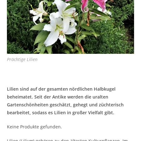
Prächtige Lilien
Lilien sind auf der gesamten nördlichen Halbkugel
beheimatet. Seit der Antike werden die uralten
Gartenschönheiten geschätzt, gehegt und züchterisch
bearbeitet, sodass es Lilien in großer Vielfalt gibt.
Keine Produkte gefunden.
Lilien (
Lilium
) gehören zu den ältesten Kulturpflanzen. Im