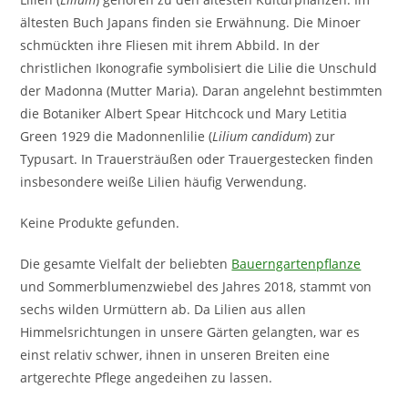
ältesten Buch Japans finden sie Erwähnung. Die Minoer
schmückten ihre Fliesen mit ihrem Abbild. In der
christlichen Ikonografie symbolisiert die Lilie die Unschuld
der Madonna (Mutter Maria). Daran angelehnt bestimmten
die Botaniker Albert Spear Hitchcock und Mary Letitia
Green 1929 die Madonnenlilie (
Lilium candidum
) zur
Typusart. In Trauersträußen oder Trauergestecken finden
insbesondere weiße Lilien häufig Verwendung.
Keine Produkte gefunden.
Die gesamte Vielfalt der beliebten
Bauerngartenpflanze
und Sommerblumenzwiebel des Jahres 2018, stammt von
sechs wilden Urmüttern ab. Da Lilien aus allen
Himmelsrichtungen in unsere Gärten gelangten, war es
einst relativ schwer, ihnen in unseren Breiten eine
artgerechte Pflege angedeihen zu lassen.