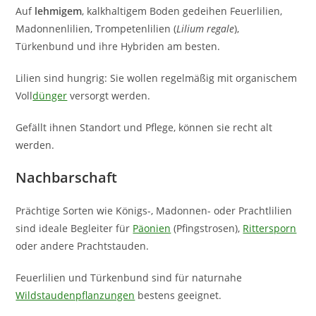
Auf
lehmigem
, kalkhaltigem Boden gedeihen Feuerlilien,
Madonnenlilien, Trompetenlilien (
Lilium regale
),
Türkenbund und ihre Hybriden am besten.
Lilien sind hungrig: Sie wollen regelmäßig mit organischem
Voll
dünger
versorgt werden.
Gefällt ihnen Standort und Pflege, können sie recht alt
werden.
Nachbarschaft
Prächtige Sorten wie Königs-, Madonnen- oder Prachtlilien
sind ideale Begleiter für
Päonien
(Pfingstrosen),
Rittersporn
oder andere Prachtstauden.
Feuerlilien und Türkenbund sind für naturnahe
Wildstaudenpflanzungen
bestens geeignet.