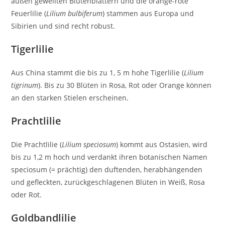
außen gewellten Blütenblättern und die orange-rote
Feuerlilie (
Lilium bulbiferum
) stammen aus Europa und
Sibirien und sind recht robust.
Tigerlilie
Aus China stammt die bis zu 1, 5 m hohe Tigerlilie (
Lilium
tigrinum
). Bis zu 30 Blüten in Rosa, Rot oder Orange können
an den starken Stielen erscheinen.
Prachtlilie
Die Prachtlilie (
Lilium speciosum
) kommt aus Ostasien, wird
bis zu 1,2 m hoch und verdankt ihren botanischen Namen
speciosum (= prächtig) den duftenden, herabhängenden
und gefleckten, zurückgeschlagenen Blüten in Weiß, Rosa
oder Rot.
Goldbandlilie