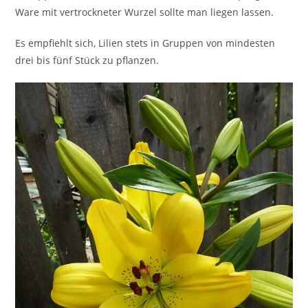
Ware mit vertrockneter Wurzel sollte man liegen lassen.
Es empfiehlt sich, Lilien stets in Gruppen von mindesten
drei bis fünf Stück zu pflanzen.