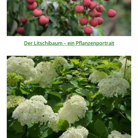
Der Litschibaum – ein Pflanzenportrait