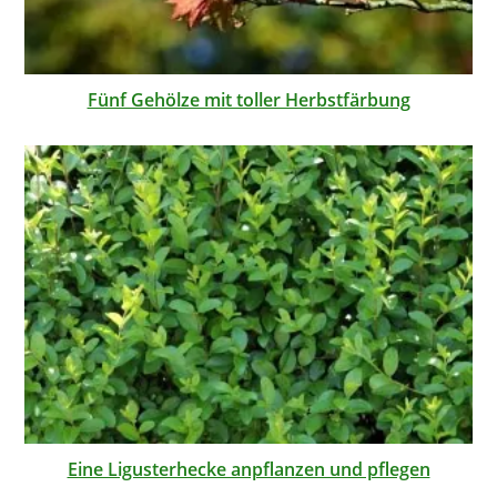
Fünf Gehölze mit toller Herbstfärbung
Eine Ligusterhecke anpflanzen und pflegen