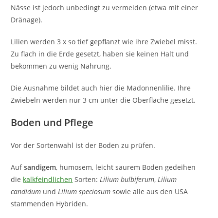
Nässe ist jedoch unbedingt zu vermeiden (etwa mit einer
Dränage).
Lilien werden 3 x so tief gepflanzt wie ihre Zwiebel misst.
Zu flach in die Erde gesetzt, haben sie keinen Halt und
bekommen zu wenig Nahrung.
Die Ausnahme bildet auch hier die Madonnenlilie. Ihre
Zwiebeln werden nur 3 cm unter die Oberfläche gesetzt.
Boden und Pflege
Vor der Sortenwahl ist der Boden zu prüfen.
Auf
sandigem
, humosem, leicht saurem Boden gedeihen
die
kalkfeindlichen
Sorten:
Lilium bulbiferum
,
Lilium
candidum
und
Lilium speciosum
sowie alle aus den USA
stammenden Hybriden.