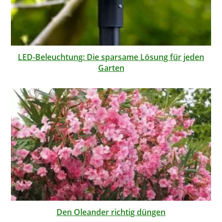
LED-Beleuchtung: Die sparsame Lösung für jeden
Garten
Den Oleander richtig düngen