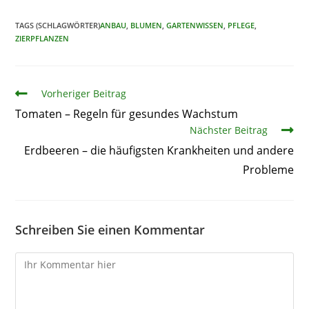
TAGS (SCHLAGWÖRTER)
ANBAU
,
BLUMEN
,
GARTENWISSEN
,
PFLEGE
,
ZIERPFLANZEN
Artikel
Vorheriger Beitrag
Tomaten – Regeln für gesundes Wachstum
Nächster Beitrag
Erdbeeren – die häufigsten Krankheiten und andere
Probleme
Schreiben Sie einen Kommentar
Kommentare