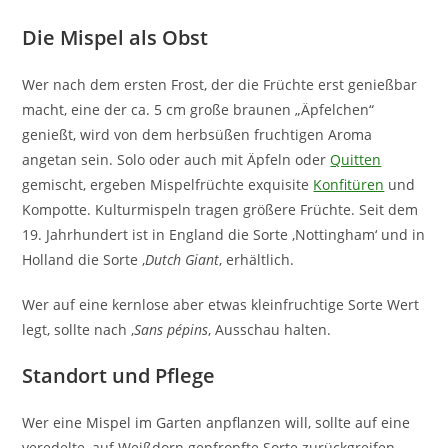
Die Mispel als Obst
Wer nach dem ersten Frost, der die Früchte erst genießbar
macht, eine der ca. 5 cm große braunen „Äpfelchen“
genießt, wird von dem herbsüßen fruchtigen Aroma
angetan sein. Solo oder auch mit Äpfeln oder
Quitten
gemischt, ergeben Mispelfrüchte exquisite
Konfitüren
und
Kompotte. Kulturmispeln tragen größere Früchte. Seit dem
19. Jahrhundert ist in England die Sorte ‚Nottingham‘ und in
Holland die Sorte ‚
Dutch
Giant
‚ erhältlich.
Wer auf eine kernlose aber etwas kleinfruchtige Sorte Wert
legt, sollte nach ‚
Sans pépins
‚ Ausschau halten.
Standort und Pflege
Wer eine Mispel im Garten anpflanzen will, sollte auf eine
veredelte, auf Weißdorn gepfropfte Sorte zurückgreifen.