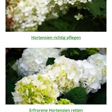
Hortensien richtig pflegen
Erfrorene Hortensien retten