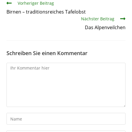
Artikel
Vorheriger Beitrag
Birnen – traditionsreiches Tafelobst
Nächster Beitrag
Das Alpenveilchen
Schreiben Sie einen Kommentar
Kommentare
Gib
deinen
Namen