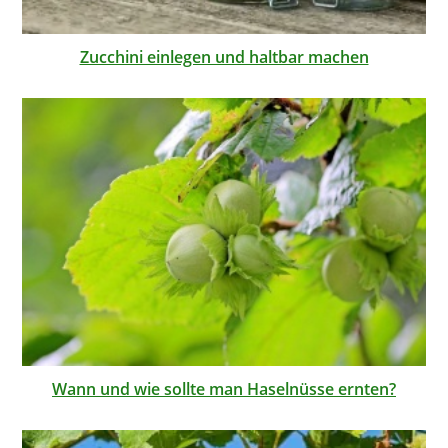
Zucchini einlegen und haltbar machen
Wann und wie sollte man Haselnüsse ernten?