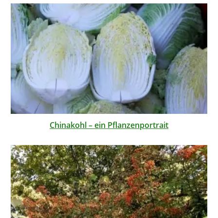
Chinakohl – ein Pflanzenportrait