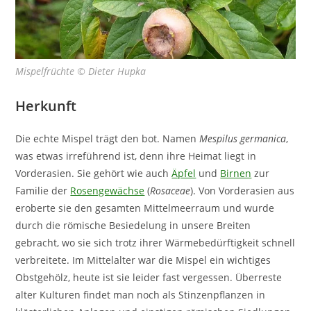
Mispelfrüchte © Dieter Hupka
Herkunft
Die echte Mispel trägt den bot. Namen
Mespilus germanica
,
was etwas irreführend ist, denn ihre Heimat liegt in
Vorderasien. Sie gehört wie auch
Äpfel
und
Birnen
zur
Familie der
Rosengewächse
(
Rosaceae
). Von Vorderasien aus
eroberte sie den gesamten Mittelmeerraum und wurde
durch die römische Besiedelung in unsere Breiten
gebracht, wo sie sich trotz ihrer Wärmebedürftigkeit schnell
verbreitete. Im Mittelalter war die Mispel ein wichtiges
Obstgehölz, heute ist sie leider fast vergessen. Überreste
alter Kulturen findet man noch als Stinzenpflanzen in