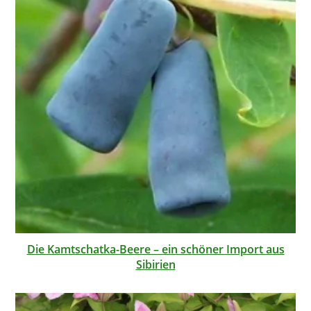
Die Kamtschatka-Beere – ein schöner Import aus
Sibirien