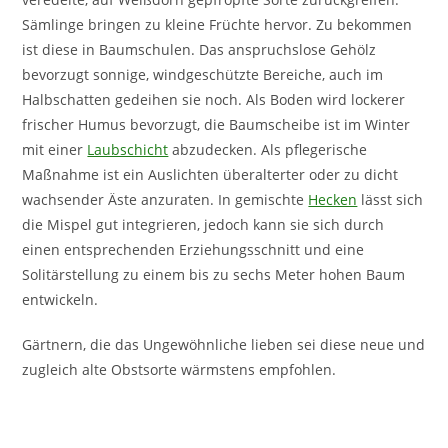
Sämlinge bringen zu kleine Früchte hervor. Zu bekommen
ist diese in Baumschulen. Das anspruchslose Gehölz
bevorzugt sonnige, windgeschützte Bereiche, auch im
Halbschatten gedeihen sie noch. Als Boden wird lockerer
frischer Humus bevorzugt, die Baumscheibe ist im Winter
mit einer
Laubschicht
abzudecken. Als pflegerische
Maßnahme ist ein Auslichten überalterter oder zu dicht
wachsender Äste anzuraten. In gemischte
Hecken
lässt sich
die Mispel gut integrieren, jedoch kann sie sich durch
einen entsprechenden Erziehungsschnitt und eine
Solitärstellung zu einem bis zu sechs Meter hohen Baum
entwickeln.
Gärtnern, die das Ungewöhnliche lieben sei diese neue und
zugleich alte Obstsorte wärmstens empfohlen.