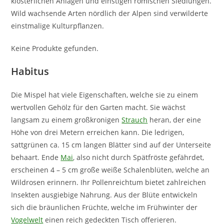
klösterlichen Anlagen und einstigen römischen Siedlungen.
Wild wachsende Arten nördlich der Alpen sind verwilderte
einstmalige Kulturpflanzen.
Keine Produkte gefunden.
Habitus
Die Mispel hat viele Eigenschaften, welche sie zu einem
wertvollen Gehölz für den Garten macht. Sie wächst
langsam zu einem großkronigen
Strauch
heran, der eine
Höhe von drei Metern erreichen kann. Die ledrigen,
sattgrünen ca. 15 cm langen Blätter sind auf der Unterseite
behaart. Ende
Mai
, also nicht durch Spätfröste gefährdet,
erscheinen 4 – 5 cm große weiße Schalenblüten, welche an
Wildrosen erinnern. Ihr Pollenreichtum bietet zahlreichen
Insekten ausgiebige Nahrung. Aus der Blüte entwickeln
sich die bräunlichen Früchte, welche im Frühwinter der
Vogelwelt
einen reich gedeckten Tisch offerieren.