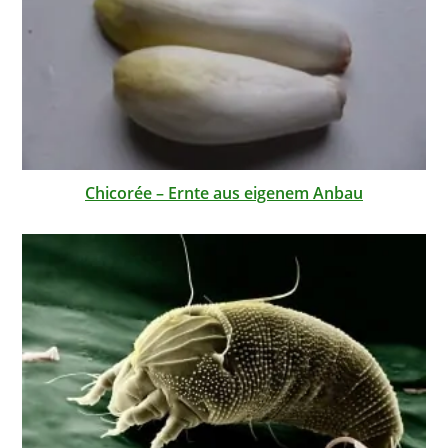
Chicorée – Ernte aus eigenem Anbau