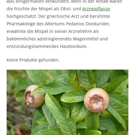
was einigermaßen verwundert, denn in der Antike waren
die Früchte der Mispel als Obst- und
Arzneipflanze
hochgeschätzt. Der griechische Arzt und berühmte
Pharmakologe des Altertums Pedanios Dioskurides
erwähnte die Mispel in seiner Arzneilehre als
bekömmliches adstringierendes Magenmittel und
entzündungshemmendes Hauttonikum.
Keine Produkte gefunden.