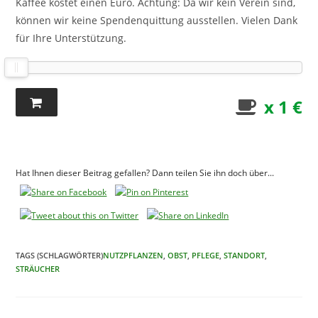
Kaffee kostet einen Euro. Achtung: Da wir kein Verein sind,
können wir keine Spendenquittung ausstellen. Vielen Dank
für Ihre Unterstützung.
x 1 €
Hat Ihnen dieser Beitrag gefallen? Dann teilen Sie ihn doch über...
TAGS (SCHLAGWÖRTER)
NUTZPFLANZEN
,
OBST
,
PFLEGE
,
STANDORT
,
STRÄUCHER