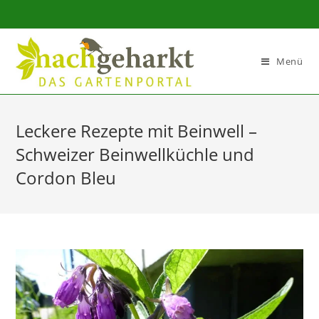
Sidebar-
Sidebar-
Inhalt
Menü
Leckere Rezepte mit Beinwell –
Schweizer Beinwellküchle und
Cordon Bleu