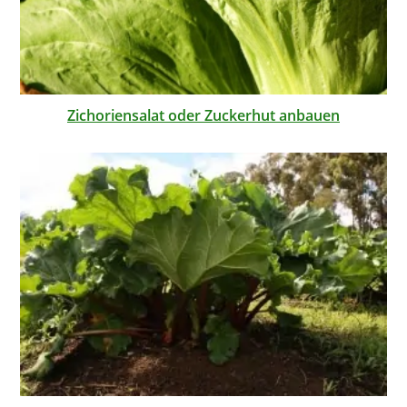
Zichoriensalat oder Zuckerhut anbauen