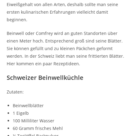
Eiweißgehalt von allen Arten, deshalb sollte man seine
ersten kulinarischen Erfahrungen vielleicht damit
beginnen.
Beinwell oder Comfrey wird an guten Standorten über
einen Meter hoch. Entsprechend groß sind seine Blätter.
Sie können gefüllt und zu kleinen Päckchen geformt
werden. In der Schweiz liebt man seine frittierten Blätter.
Hier kommen ein paar Rezeptideen.
Schweizer Beinwellküchle
Zutaten:
Beinwellblätter
1 Eigelb
100 Milliliter Wasser
60 Gramm frisches Mehl
¼ Teelöffel Backpulver