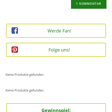
ein
zum
URL
Kommentieren
ein
ein
(optional)
Werde Fan!
Folge uns!
Keine Produkte gefunden.
Keine Produkte gefunden.
Gewinnspiel: