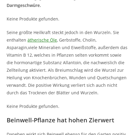
Darmgeschwüre.
Keine Produkte gefunden.
Seine größte Heilkraft steckt jedoch in den Wurzeln. Sie
enthalten
ätherische Öle
, Gerbstoffe, Cholin,
Asparagin,viele Mineralien und Eiweißstoffe, außerdem das
Vitamin B 12, welches in Pflanzen selten vorkommt sowie
die hormonartige Substanz Allantoin, die nachweislich die
Zellteilung aktiviert. Als Breiumschlag wird die Wurzel zur
Heilung von Knochenbrüchen, Wunden und Quetschungen
verwandt. Die positive Wirkung verliert sich auch nicht
durch das Trocknen der Blätter und Wurzeln.
Keine Produkte gefunden.
Beinwell-Pflanze hat hohen Zierwert
Daneben wirkt sich Beinwell ebenso für den Garten positiv