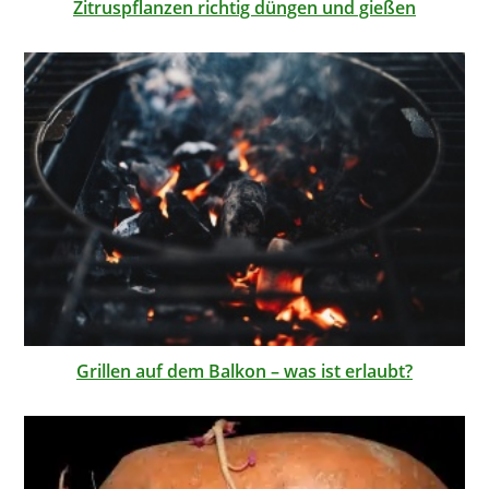
Zitruspflanzen richtig düngen und gießen
Grillen auf dem Balkon – was ist erlaubt?