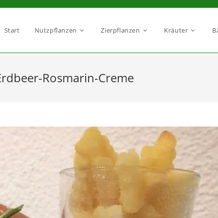
Start
Nutzpflanzen
Zierpflanzen
Kräuter
B
 Erdbeer-Rosmarin-Creme