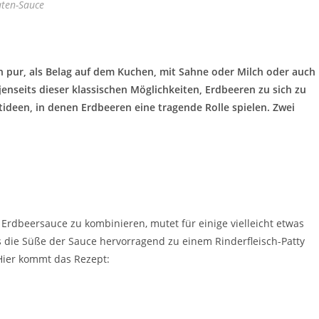
aten-Sauce
 pur, als Belag auf dem Kuchen, mit Sahne oder Milch oder auch
jenseits dieser klassischen Möglichkeiten, Erdbeeren zu sich zu
ideen, in denen Erdbeeren eine tragende Rolle spielen. Zwei
r Erdbeersauce zu kombinieren, mutet für einige vielleicht etwas
ss die Süße der Sauce hervorragend zu einem Rinderfleisch-Patty
Hier kommt das Rezept: