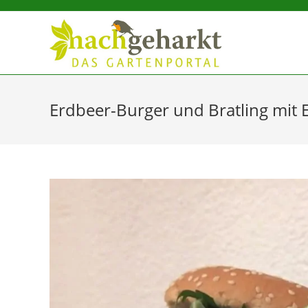
Sidebar-
Sidebar-
Inhalt
Erdbeer-Burger und Bratling mit