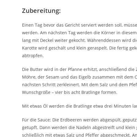
Zubereitung:
Einen Tag bevor das Gericht serviert werden soll, müss
werden. Am nächsten Tag werden die Körner in diesem 
lang mit Deckel weiter gekocht. Währenddessen wird di
Karotte wird geschält und klein geraspelt. Die fertig g
abtropfen.
Die Butter wird in der Pfanne erhitzt, anschließend die
Möhre, der Sesam und das Eigelb zusammen mit dem Cr
nächsten Schritt zerkleinert. Mit dem Salz und dem Pfe
Wunschgröße – vier bis acht Bratlinge formen.
Mit etwas Öl werden die Bratlinge etwa drei Minuten la
Für die Sauce: Die Erdbeeren werden abgespült, geputz
getupft. Dann werden die Nadeln abgestreift und klein
schließlich mit etwas Salz und Pfeffer abgeschmeckt. 