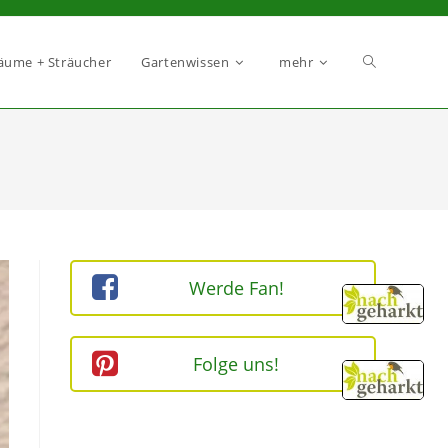
äume + Sträucher
Gartenwissen
mehr
Werde Fan!
Folge uns!