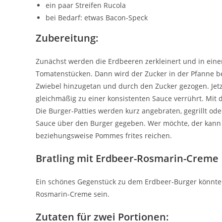
ein paar Streifen Rucola
bei Bedarf: etwas Bacon-Speck
Zubereitung:
Zunächst werden die Erdbeeren zerkleinert und in eine
Tomatenstücken. Dann wird der Zucker in der Pfanne bei
Zwiebel hinzugetan und durch den Zucker gezogen. Jet
gleichmäßig zu einer konsistenten Sauce verrührt. Mit
Die Burger-Patties werden kurz angebraten, gegrillt oder
Sauce über den Burger gegeben. Wer möchte, der kann 
beziehungsweise Pommes frites reichen.
Bratling mit Erdbeer-Rosmarin-Creme
Ein schönes Gegenstück zu dem Erdbeer-Burger könnte fü
Rosmarin-Creme sein.
Zutaten für zwei Portionen: