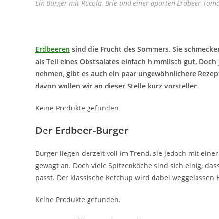
Ein Burger mit Rucola, Brie und einer aparten Erdbeer-Tom
Erdbeeren
sind die Frucht des Sommers. Sie schmecken
als Teil eines Obstsalates einfach himmlisch gut. Doch 
nehmen, gibt es auch ein paar ungewöhnlichere Rezept
davon wollen wir an dieser Stelle kurz vorstellen.
Keine Produkte gefunden.
Der Erdbeer-Burger
Burger liegen derzeit voll im Trend, sie jedoch mit eine
gewagt an. Doch viele Spitzenköche sind sich einig, da
passt. Der klassische Ketchup wird dabei weggelassen 
Keine Produkte gefunden.