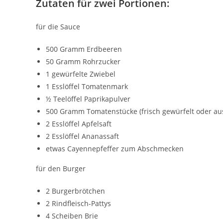
Zutaten für zwei Portionen:
für die Sauce
500 Gramm Erdbeeren
50 Gramm Rohrzucker
1 gewürfelte Zwiebel
1 Esslöffel Tomatenmark
½ Teelöffel Paprikapulver
500 Gramm Tomatenstücke (frisch gewürfelt oder au
2 Esslöffel Apfelsaft
2 Esslöffel Ananassaft
etwas Cayennepfeffer zum Abschmecken
für den Burger
2 Burgerbrötchen
2 Rindfleisch-Pattys
4 Scheiben Brie