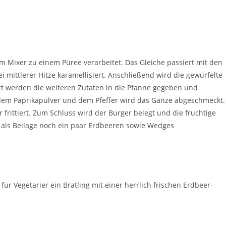
m Mixer zu einem Püree verarbeitet. Das Gleiche passiert mit den
 mittlerer Hitze karamellisiert. Anschließend wird die gewürfelte
zt werden die weiteren Zutaten in die Pfanne gegeben und
 dem Paprikapulver und dem Pfeffer wird das Ganze abgeschmeckt.
 frittiert. Zum Schluss wird der Burger belegt und die fruchtige
als Beilage noch ein paar Erdbeeren sowie Wedges
r Vegetarier ein Bratling mit einer herrlich frischen Erdbeer-