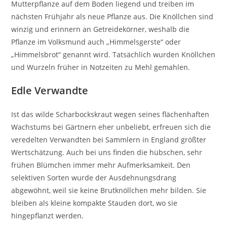
Mutterpflanze auf dem Boden liegend und treiben im
nächsten Frühjahr als neue Pflanze aus. Die Knöllchen sind
winzig und erinnern an Getreidekörner, weshalb die
Pflanze im Volksmund auch „Himmelsgerste“ oder
„Himmelsbrot“ genannt wird. Tatsächlich wurden Knöllchen
und Wurzeln früher in Notzeiten zu Mehl gemahlen.
Edle Verwandte
Ist das wilde Scharbockskraut wegen seines flächenhaften
Wachstums bei Gärtnern eher unbeliebt, erfreuen sich die
veredelten Verwandten bei Sammlern in England größter
Wertschätzung. Auch bei uns finden die hübschen, sehr
frühen Blümchen immer mehr Aufmerksamkeit. Den
selektiven Sorten wurde der Ausdehnungsdrang
abgewöhnt, weil sie keine Brutknöllchen mehr bilden. Sie
bleiben als kleine kompakte Stauden dort, wo sie
hingepflanzt werden.