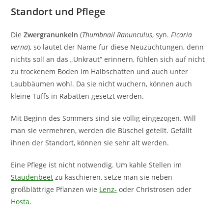
Standort und Pflege
Die
Zwergranunkeln
(
Thumbnail Ranunculus
, syn.
Ficaria
verna
), so lautet der Name für diese Neuzüchtungen, denn
nichts soll an das „Unkraut“ erinnern, fühlen sich auf nicht
zu trockenem Boden im Halbschatten und auch unter
Laubbäumen wohl. Da sie nicht wuchern, können auch
kleine Tuffs in Rabatten gesetzt werden.
Mit Beginn des Sommers sind sie völlig eingezogen. Will
man sie vermehren, werden die Büschel geteilt. Gefällt
ihnen der Standort, können sie sehr alt werden.
Eine Pflege ist nicht notwendig. Um kahle Stellen im
Staudenbeet
zu kaschieren, setze man sie neben
großblättrige Pflanzen wie
Lenz-
oder Christrosen oder
Hosta
.