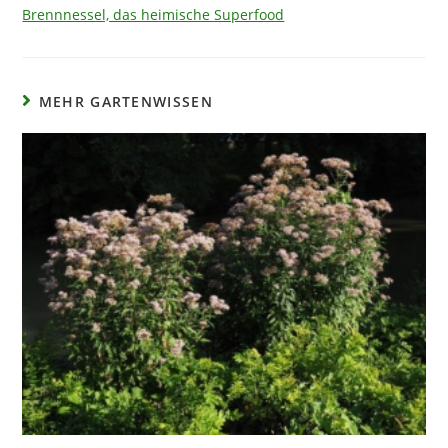
Brennnessel, das heimische Superfood
MEHR GARTENWISSEN