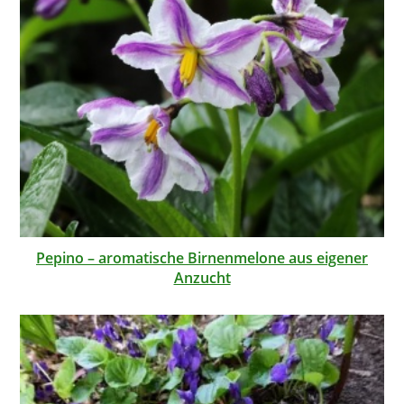
Pepino – aromatische Birnenmelone aus eigener
Anzucht