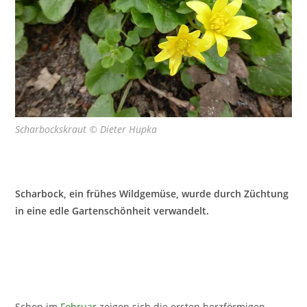
Scharbockskraut © Dieter Hupka
Scharbock, ein frühes Wildgemüse, wurde durch Züchtung
in eine edle Gartenschönheit verwandelt.
Schon im
Februar
zeigen sich die ersten herzförmigen,