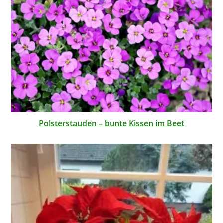
Polsterstauden – bunte Kissen im Beet