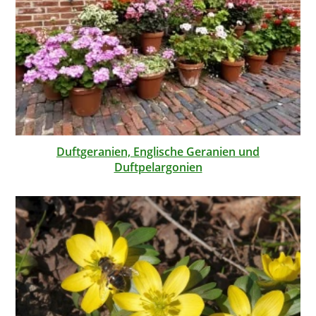
Duftgeranien, Englische Geranien und
Duftpelargonien