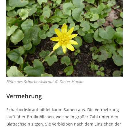
Blüte des Scharbockskraut © Dieter Hupka
Vermehrung
Scharbockskraut bildet kaum Samen aus. Die Vermehrung
läuft über Brutknöllchen, welche in großer Zahl unter den
Blattachseln sitzen. Sie verbleiben nach dem Einziehen der