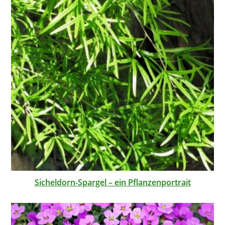
Sicheldorn-Spargel – ein Pflanzenportrait