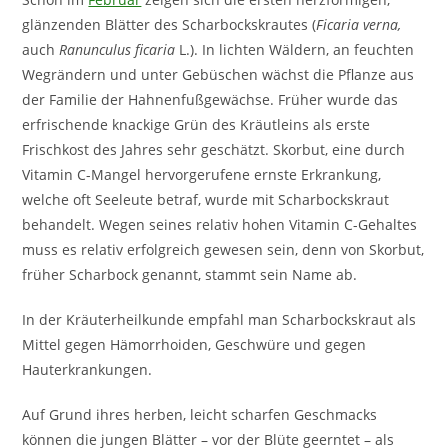
glänzenden Blätter des Scharbockskrautes (
Ficaria verna,
auch
Ranunculus ficaria
L.). In lichten Wäldern, an feuchten
Wegrändern und unter Gebüschen wächst die Pflanze aus
der Familie der Hahnenfußgewächse. Früher wurde das
erfrischende knackige Grün des Kräutleins als erste
Frischkost des Jahres sehr geschätzt. Skorbut, eine durch
Vitamin C-Mangel hervorgerufene ernste Erkrankung,
welche oft Seeleute betraf, wurde mit Scharbockskraut
behandelt. Wegen seines relativ hohen Vitamin C-Gehaltes
muss es relativ erfolgreich gewesen sein, denn von Skorbut,
früher Scharbock genannt, stammt sein Name ab.
In der Kräuterheilkunde empfahl man Scharbockskraut als
Mittel gegen Hämorrhoiden, Geschwüre und gegen
Hauterkrankungen.
Auf Grund ihres herben, leicht scharfen Geschmacks
können die jungen Blätter – vor der Blüte geerntet – als