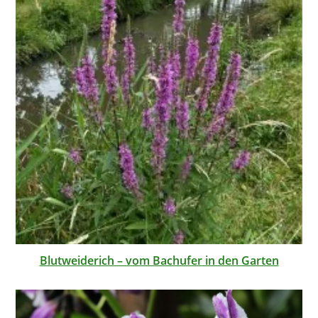
Blutweiderich – vom Bachufer in den Garten