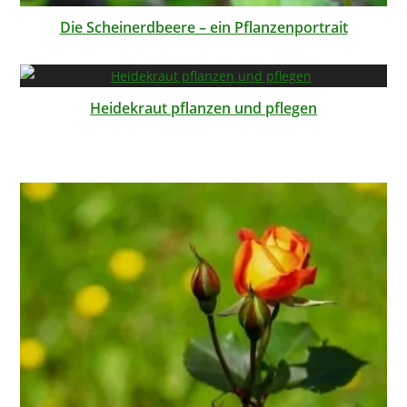
Die Scheinerdbeere – ein Pflanzenportrait
Heidekraut pflanzen und pflegen