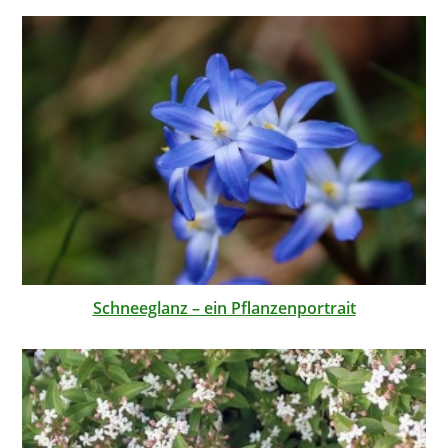
Schneeglanz – ein Pflanzenportrait