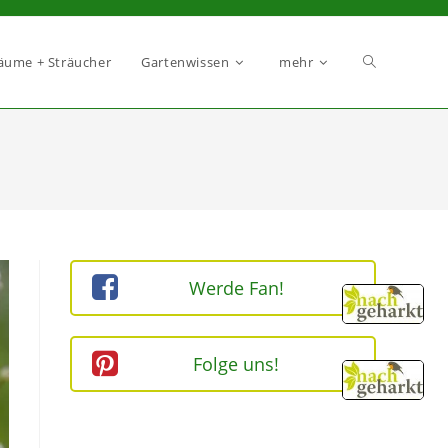
äume + Sträucher
Gartenwissen
mehr
Werde Fan!
Folge uns!