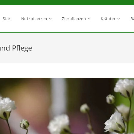
Start
Nutzpflanzen
Zierpflanzen
Kräuter
B
und Pflege