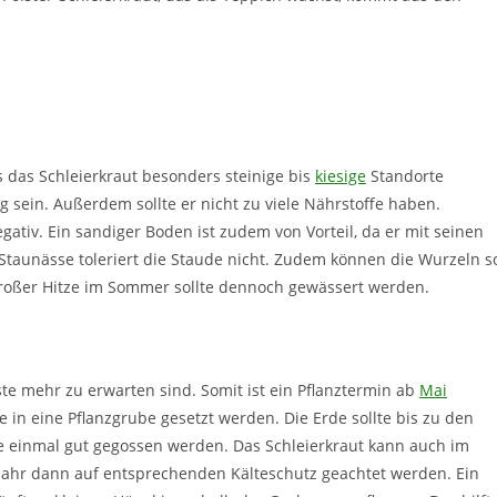
 das Schleierkraut besonders steinige bis
kiesige
Standorte
ig sein. Außerdem sollte er nicht zu viele Nährstoffe haben.
ativ. Ein sandiger Boden ist zudem von Vorteil, da er mit seinen
taunässe toleriert die Staude nicht. Zudem können die Wurzeln s
roßer Hitze im Sommer sollte dennoch gewässert werden.
te mehr zu erwarten sind. Somit ist ein Pflanztermin ab
Mai
 in eine Pflanzgrube gesetzt werden. Die Erde sollte bis zu den
e einmal gut gegossen werden. Das Schleierkraut kann auch im
n Jahr dann auf entsprechenden Kälteschutz geachtet werden. Ein