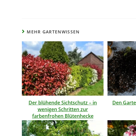
MEHR GARTENWISSEN
Der blühende Sichtschutz – in
Den Gart
wenigen Schritten zur
farbenfrohen Blütenhecke