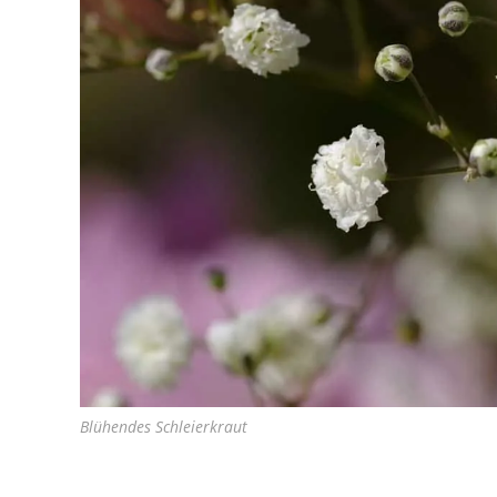
Blühendes Schleierkraut