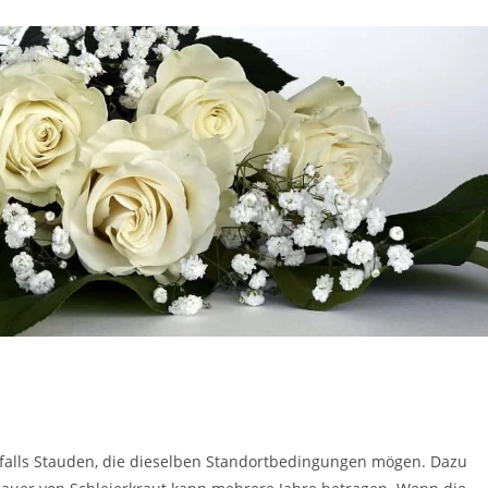
nfalls Stauden, die dieselben Standortbedingungen mögen. Dazu