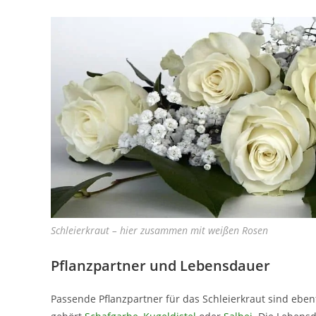
Schleierkraut – hier zusammen mit weißen Rosen
Pflanzpartner und Lebensdauer
Passende Pflanzpartner für das Schleierkraut sind ebe