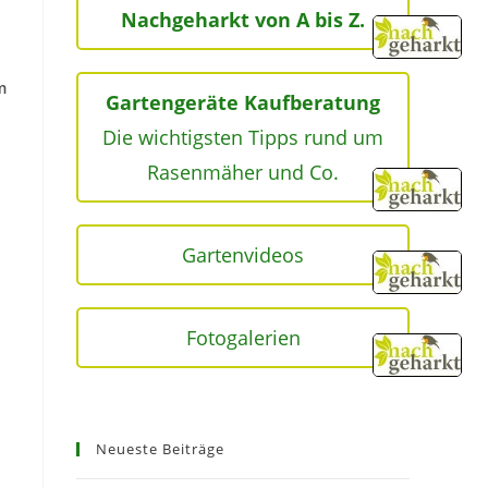
Nachgeharkt von A bis Z.
m
Gartengeräte Kaufberatung
Die wichtigsten Tipps rund um
Rasenmäher und Co.
Gartenvideos
Fotogalerien
Neueste Beiträge