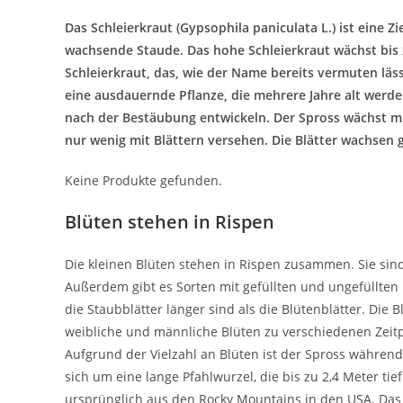
Das Schleierkraut (Gypsophila paniculata L.) ist eine Z
wachsende Staude. Das hohe Schleierkraut wächst bis
Schleierkraut, das, wie der Name bereits vermuten läs
eine ausdauernde Pflanze, die mehrere Jahre alt wer
nach der Bestäubung entwickeln. Der Spross wächst m
nur wenig mit Blättern versehen. Die Blätter wachsen 
Keine Produkte gefunden.
Blüten stehen in Rispen
Die kleinen Blüten stehen in Rispen zusammen. Sie sind 
Außerdem gibt es Sorten mit gefüllten und ungefüllten B
die Staubblätter länger sind als die Blütenblätter. Die 
weibliche und männliche Blüten zu verschiedenen Zeitp
Aufgrund der Vielzahl an Blüten ist der Spross währen
sich um eine lange Pfahlwurzel, die bis zu 2,4 Meter t
ursprünglich aus den Rocky Mountains in den USA. Das 