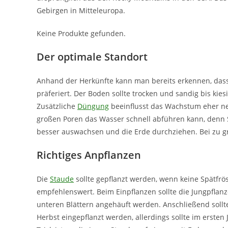
Gebirgen in Mitteleuropa.
Keine Produkte gefunden.
Der optimale Standort
Anhand der Herkünfte kann man bereits erkennen, dass
präferiert. Der Boden sollte trocken und sandig bis kies
Zusätzliche
Düngung
beeinflusst das Wachstum eher neg
großen Poren das Wasser schnell abführen kann, denn S
besser auswachsen und die Erde durchziehen. Bei zu g
Richtiges Anpflanzen
Die
Staude
sollte gepflanzt werden, wenn keine Spätfrös
empfehlenswert. Beim Einpflanzen sollte die Jungpflanze
unteren Blättern angehäuft werden. Anschließend sollt
Herbst eingepflanzt werden, allerdings sollte im erste