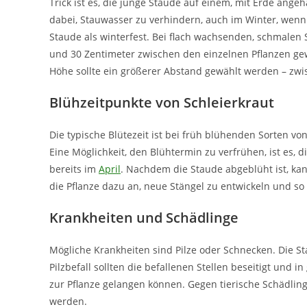
Trick ist es, die junge Staude auf einem, mit Erde ange
dabei, Stauwasser zu verhindern, auch im Winter, wenn 
Staude als winterfest. Bei flach wachsenden, schmalen
und 30 Zentimeter zwischen den einzelnen Pflanzen ge
Höhe sollte ein größerer Abstand gewählt werden – zwi
Blühzeitpunkte von Schleierkraut
Die typische Blütezeit ist bei früh blühenden Sorten vo
Eine Möglichkeit, den Blühtermin zu verfrühen, ist es, 
bereits im
April
. Nachdem die Staude abgeblüht ist, ka
die Pflanze dazu an, neue Stängel zu entwickeln und so
Krankheiten und Schädlinge
Mögliche Krankheiten sind Pilze oder Schnecken. Die St
Pilzbefall sollten die befallenen Stellen beseitigt und
zur Pflanze gelangen können. Gegen tierische Schädlin
werden.