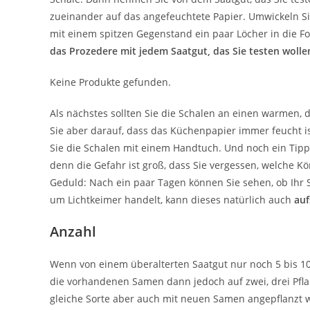
zueinander auf das angefeuchtete Papier. Umwickeln Sie 
mit einem spitzen Gegenstand ein paar Löcher in die F
das Prozedere mit jedem Saatgut, das Sie testen wolle
Keine Produkte gefunden.
Als nächstes sollten Sie die Schalen an einen warmen, d
Sie aber darauf, dass das Küchenpapier immer feucht is
Sie die Schalen mit einem Handtuch. Und noch ein Tipp
denn die Gefahr ist groß, dass Sie vergessen, welche Kö
Geduld: Nach ein paar Tagen können Sie sehen, ob Ihr 
um Lichtkeimer handelt, kann dieses natürlich auch
auf
Anzahl
Wenn von einem überalterten Saatgut nur noch 5 bis 10 
die vorhandenen Samen dann jedoch auf zwei, drei Pflanz
gleiche Sorte aber auch mit neuen Samen angepflanzt 