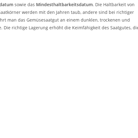
ldatum
sowie das
Mindesthaltbarkeitsdatum
. Die Haltbarkeit von
Saatkörner werden mit den Jahren taub, andere sind bei richtiger
wahrt man das Gemüsesaatgut an einem dunklen, trockenen und
. Die richtige Lagerung erhöht die Keimfähigkeit des Saatgutes, di