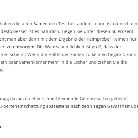
haben die alten Samen den Test bestanden – dann ist nämlich ein
desto besser ist es natürlich. Liegen Sie unter diesen 50 Prozent,
ht man aber dann mit dem Ergebnis der Keimprobe? Keimen nur
amen
zu entsorgen
. Die Wahrscheinlichkeit ist groß, dass der
chen scheint. Wenn die Hälfte der Samen zu keimen beginnt, kann
 ein paar Samenkörner mehr in die Löcher und ziehen Sie die
us.
gig davon, ob eher schnell keimende Gemüsesorten getestet
r Experteneinschätzung
spätestens nach zehn Tagen
Gewissheit üb
?