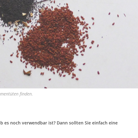
amentüten finden.
b es noch verwendbar ist? Dann sollten Sie einfach eine