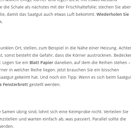
die Schale als nächstes mit der Frischhaltefolie; stechen Sie aber
olie, damit das Saatgut auch etwas Luft bekommt.
Wiederholen Sie
n.
unklen Ort, stellen, zum Beispiel in die Nähe einer Heizung. Achte
t, sonst besteht die Gefahr, dass die Körner austrocknen. Bedecke
: Legen Sie ein
Blatt Papier
daneben, auf dem die Reihen stehen –
rner in welcher Reihe liegen. Jetzt brauchen Sie ein bisschen
Saatgut gekeimt hat. Und noch ein Tipp: Wenn es sich beim Saatgu
s Fensterbrett
gestellt werden.
Samen übrig sind, lohnt sich eine Keimprobe nicht. Verteilen Sie
stellen und warten einfach ab, was passiert. Parallel sollte die
werden.