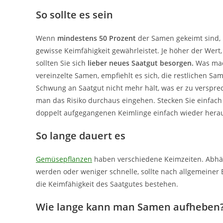
So sollte es sein
Wenn
mindestens 50 Prozent
der Samen gekeimt sind, 
gewisse Keimfähigkeit gewährleistet. Je höher der Wert, 
sollten Sie sich
lieber neues Saatgut besorgen.
Was mac
vereinzelte Samen, empfiehlt es sich, die restlichen S
Schwung an Saatgut nicht mehr hält, was er zu verspre
man das Risiko durchaus eingehen. Stecken Sie einfach
doppelt aufgegangenen Keimlinge einfach wieder hera
So lange dauert es
Gemüsepflanzen
haben verschiedene Keimzeiten. Abhän
werden oder weniger schnelle, sollte nach allgemeine
die Keimfähigkeit des Saatgutes bestehen.
Wie lange kann man Samen aufheben