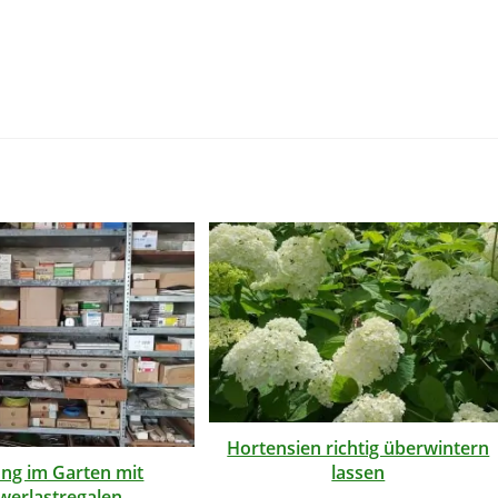
Hortensien richtig überwintern
lassen
ng im Garten mit
werlastregalen