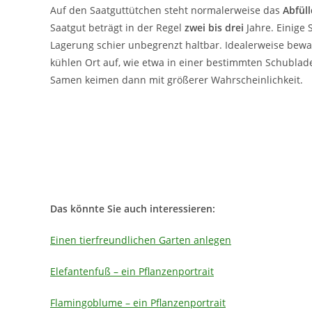
Auf den Saatguttütchen steht normalerweise das
Abfül
Saatgut beträgt in der Regel
zwei bis drei
Jahre. Einige 
Lagerung schier unbegrenzt haltbar. Idealerweise be
kühlen Ort auf, wie etwa in einer bestimmten Schublade
Samen keimen dann mit größerer Wahrscheinlichkeit.
Das könnte Sie auch interessieren:
Einen tierfreundlichen Garten anlegen
Elefantenfuß – ein Pflanzenportrait
Flamingoblume – ein Pflanzenportrait