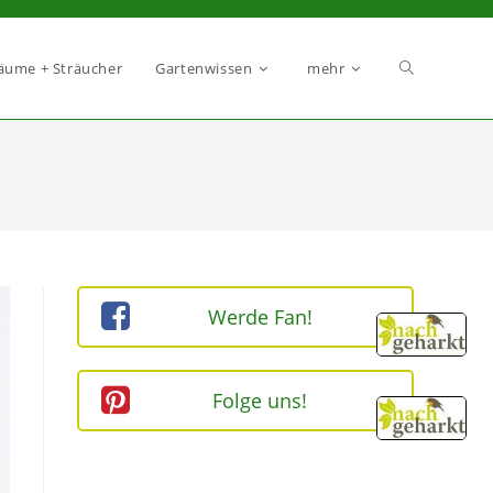
äume + Sträucher
Gartenwissen
mehr
Werde Fan!
Folge uns!