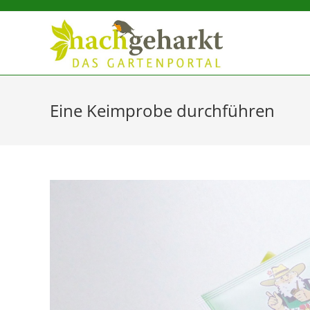
Sidebar-
Sidebar-
Inhalt
Eine Keimprobe durchführen