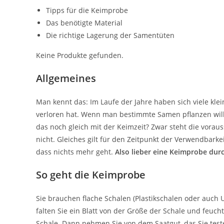
Tipps für die Keimprobe
Das benötigte Material
Die richtige Lagerung der Samentüten
Keine Produkte gefunden.
Allgemeines
Man kennt das: Im Laufe der Jahre haben sich viele kle
verloren hat. Wenn man bestimmte Samen pflanzen will,
das noch gleich mit der Keimzeit? Zwar steht die voraus
nicht. Gleiches gilt für den Zeitpunkt der Verwendbarkei
dass nichts mehr geht.
Also lieber eine Keimprobe dur
So geht die Keimprobe
Sie brauchen flache Schalen (Plastikschalen oder auch U
falten Sie ein Blatt von der Größe der Schale und feucht
Schale. Dann nehmen Sie von dem Saatgut, das Sie test