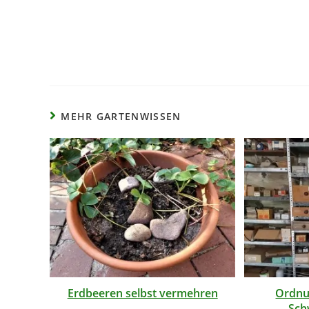
MEHR GARTENWISSEN
Erdbeeren selbst vermehren
Ordnu
Sch