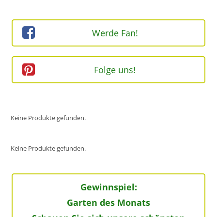
ein
(optional)
Werde Fan!
Folge uns!
Keine Produkte gefunden.
Keine Produkte gefunden.
Gewinnspiel:
Garten des Monats