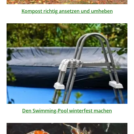
Kompost richtig ansetzen und umheben
Den Swimming-Pool winterfest machen