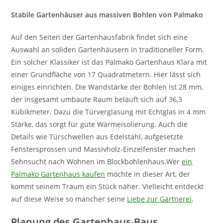
Stabile Gartenhäuser aus massiven Bohlen von Palmako
Auf den Seiten der Gartenhausfabrik findet sich eine
Auswahl an soliden Gartenhäusern in traditioneller Form.
Ein solcher Klassiker ist das Palmako Gartenhaus Klara mit
einer Grundfläche von 17 Quadratmetern. Hier lässt sich
einiges einrichten. Die Wandstärke der Bohlen ist 28 mm,
der insgesamt umbaute Raum beläuft sich auf 36,3
Kubikmeter. Dazu die Türverglasung mit Echtglas in 4 mm
Stärke, das sorgt für gute Wärmeisolierung. Auch die
Details wie Türschwellen aus Edelstahl, aufgesetzte
Fenstersprossen und Massivholz-Einzelfenster machen
Sehnsucht nach Wohnen im Blockbohlenhaus.Wer
ein
Palmako Gartenhaus kaufen
möchte in dieser Art, der
kommt seinem Traum ein Stück näher. Vielleicht entdeckt
auf diese Weise so mancher seine
Liebe zur Gärtnerei
.
Planung des Gartenhaus-Baus