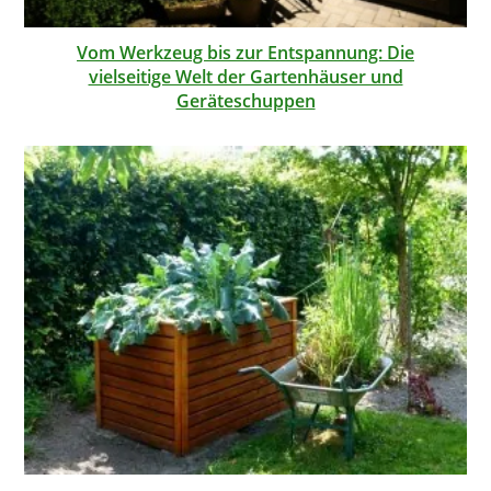
Vom Werkzeug bis zur Entspannung: Die
vielseitige Welt der Gartenhäuser und
Geräteschuppen