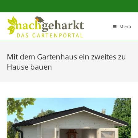
Sidebar-
Sidebar-
Inhalt
Menü
Mit dem Gartenhaus ein zweites zu
Hause bauen