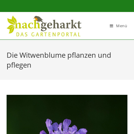
Sidebar-
Sidebar-
Inhalt
Menü
Die Witwenblume pflanzen und
pflegen