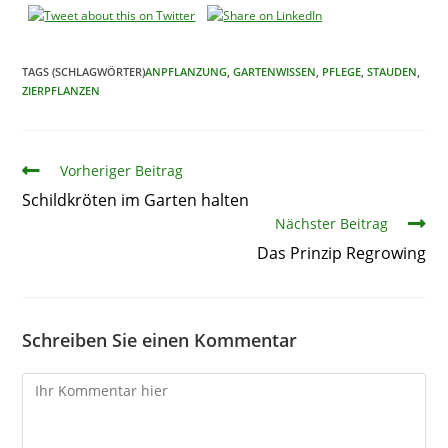
TAGS (SCHLAGWÖRTER)
ANPFLANZUNG
,
GARTENWISSEN
,
PFLEGE
,
STAUDEN
,
ZIERPFLANZEN
Artikel
Vorheriger Beitrag
Schildkröten im Garten halten
Nächster Beitrag
Das Prinzip Regrowing
Schreiben Sie einen Kommentar
Kommentare