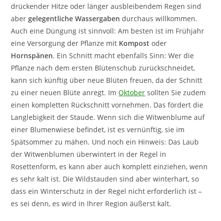
drückender Hitze oder länger ausbleibendem Regen sind
aber
gelegentliche Wassergaben
durchaus willkommen.
Auch eine Düngung ist sinnvoll: Am besten ist im Frühjahr
eine Versorgung der Pflanze mit
Kompost
oder
Hornspänen
. Ein Schnitt macht ebenfalls Sinn: Wer die
Pflanze nach dem ersten Blütenschub zurückschneidet,
kann sich künftig über neue Blüten freuen, da der Schnitt
zu einer neuen Blüte anregt. Im
Oktober
sollten Sie zudem
einen kompletten Rückschnitt vornehmen. Das fördert die
Langlebigkeit der Staude. Wenn sich die Witwenblume auf
einer Blumenwiese befindet, ist es vernünftig, sie im
Spätsommer zu mähen. Und noch ein Hinweis: Das Laub
der Witwenblumen überwintert in der Regel in
Rosettenform, es kann aber auch komplett einziehen, wenn
es sehr kalt ist. Die Wildstauden sind aber winterhart, so
dass ein Winterschutz in der Regel nicht erforderlich ist –
es sei denn, es wird in Ihrer Region äußerst kalt.