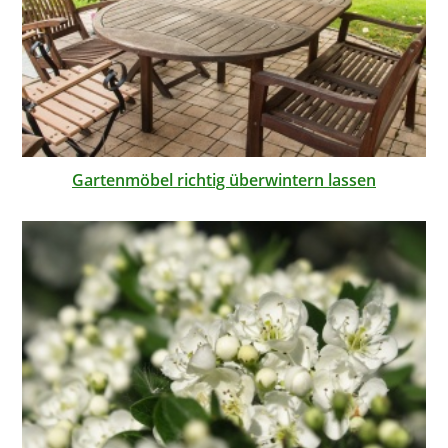
Gartenmöbel richtig überwintern lassen