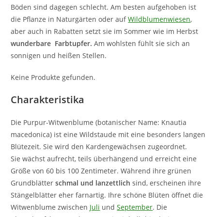
Böden sind dagegen schlecht. Am besten aufgehoben ist
die Pflanze in Naturgärten oder auf
Wildblumenwiesen
,
aber auch in Rabatten setzt sie im Sommer wie im Herbst
wunderbare Farbtupfer.
Am wohlsten fühlt sie sich an
sonnigen und heißen Stellen.
Keine Produkte gefunden.
Charakteristika
Die Purpur-Witwenblume (botanischer Name: Knautia
macedonica) ist eine Wildstaude mit eine besonders langen
Blütezeit. Sie wird den Kardengewächsen zugeordnet.
Sie wächst aufrecht, teils überhängend und erreicht eine
Größe von 60 bis 100 Zentimeter. Während ihre grünen
Grundblätter
schmal und lanzettlich
sind, erscheinen ihre
Stängelblätter eher farnartig. Ihre schöne Blüten öffnet die
Witwenblume zwischen
Juli
und
September
. Die