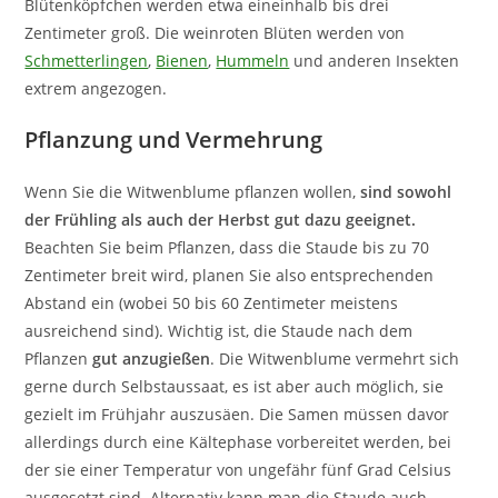
Blütenköpfchen werden etwa eineinhalb bis drei
Zentimeter groß. Die weinroten Blüten werden von
Schmetterlingen
,
Bienen
,
Hummeln
und anderen Insekten
extrem angezogen.
Pflanzung und Vermehrung
Wenn Sie die Witwenblume pflanzen wollen,
sind sowohl
der Frühling als auch der Herbst gut dazu geeignet.
Beachten Sie beim Pflanzen, dass die Staude bis zu 70
Zentimeter breit wird, planen Sie also entsprechenden
Abstand ein (wobei 50 bis 60 Zentimeter meistens
ausreichend sind). Wichtig ist, die Staude nach dem
Pflanzen
gut anzugießen
. Die Witwenblume vermehrt sich
gerne durch Selbstaussaat, es ist aber auch möglich, sie
gezielt im Frühjahr auszusäen. Die Samen müssen davor
allerdings durch eine Kältephase vorbereitet werden, bei
der sie einer Temperatur von ungefähr fünf Grad Celsius
ausgesetzt sind. Alternativ kann man die Staude auch