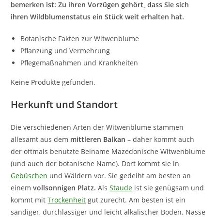
bemerken ist: Zu ihren Vorzügen gehört, dass Sie sich
ihren Wildblumenstatus ein Stück weit erhalten hat.
Botanische Fakten zur Witwenblume
Pflanzung und Vermehrung
Pflegemaßnahmen und Krankheiten
Keine Produkte gefunden.
Herkunft und Standort
Die verschiedenen Arten der Witwenblume stammen
allesamt aus dem
mittleren Balkan –
daher kommt auch
der oftmals benutzte Beiname Mazedonische Witwenblume
(und auch der botanische Name). Dort kommt sie in
Gebüschen
und Wäldern vor. Sie gedeiht am besten an
einem
vollsonnigen Platz.
Als
Staude
ist sie genügsam und
kommt mit
Trockenheit
gut zurecht. Am besten ist ein
sandiger, durchlässiger und leicht alkalischer Boden. Nasse