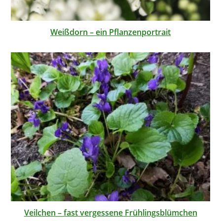
Weißdorn – ein Pflanzenportrait
Veilchen – fast vergessene Frühlingsblümchen