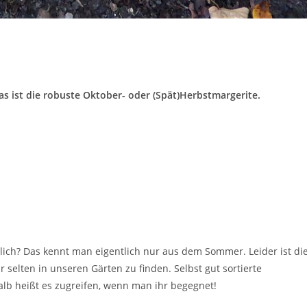
as ist die robuste Oktober- oder (Spät)Herbstmargerite.
lich? Das kennt man eigentlich nur aus dem Sommer. Leider ist di
ur selten in unseren Gärten zu finden. Selbst gut sortierte
alb heißt es zugreifen, wenn man ihr begegnet!