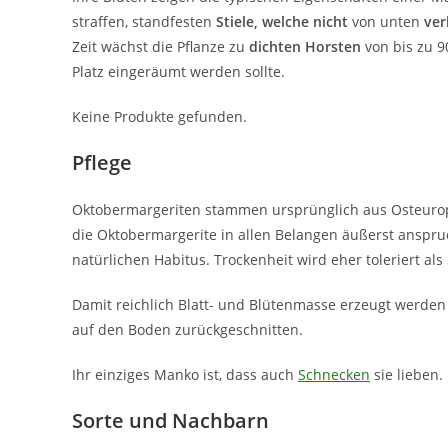
straffen, standfesten
Stiele, welche nicht
von unten
ver
Zeit wächst die Pflanze zu
dichten Horsten
von bis zu 9
Platz eingeräumt werden sollte.
Keine Produkte gefunden.
Pflege
Oktobermargeriten stammen ursprünglich aus Osteuro
die Oktobermargerite in allen Belangen äußerst anspru
natürlichen Habitus. Trockenheit wird eher toleriert al
Damit reichlich Blatt- und Blütenmasse erzeugt werden 
auf den Boden zurückgeschnitten.
Ihr einziges Manko ist, dass auch
Schnecken
sie lieben.
Sorte und Nachbarn