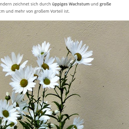
ondern zeichnet sich durch
üppiges Wachstum
und
große
cm und mehr von großem Vorteil ist.