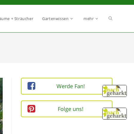
äume + Sträucher
Gartenwissen
mehr
Werde Fan!
Folge uns!