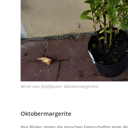
Bereit zum Einpflanzen: Oktobermargeriten
Oktobermargerite
Ihre Blüten zeigen die typischen Eigenschaften einer 