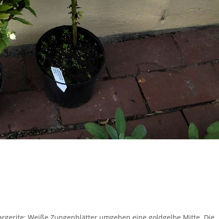
Margerite: Weiße Zungenblätter umgeben eine goldgelbe Mitte. Die