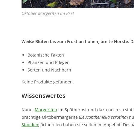
Oktober-Margeriten im Beet
Weiße Blüten bis zum Frost an hohen, breite Horste: D
Botanische Fakten
Pflanzen und Pflegen
Sorten und Nachbarn
Keine Produkte gefunden.
Wissenswertes
Nanu,
Margeriten
im Spätherbst und dazu noch so statt
prächtige Oktobermargerite (
Leucanthemella serotina
) n
Stauden
gärtnereien haben sie selten im Angebot. Desh