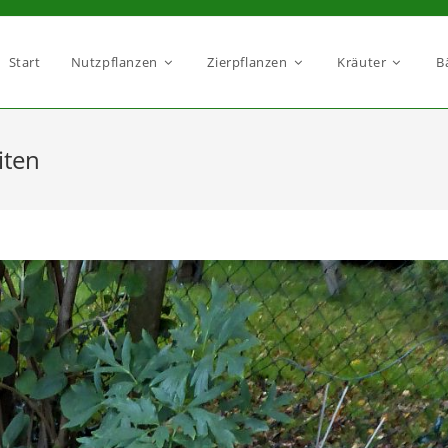
Start
Nutzpflanzen
Zierpflanzen
Kräuter
B
iten