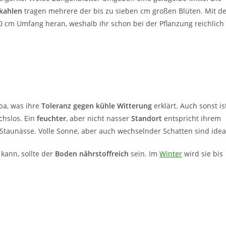
kahlen
tragen mehrere der bis zu sieben cm großen Blüten. Mit de
0 cm Umfang heran, weshalb ihr schon bei der Pflanzung reichlich
pa, was ihre
Toleranz gegen kühle Witterung
erklärt. Auch sonst is
chslos. Ein
feuchter
, aber nicht nasser
Standort
entspricht ihrem
s Staunässe. Volle Sonne, aber auch wechselnder Schatten sind idea
kann, sollte der
Boden nährstoffreich
sein. Im
Winter
wird sie bis